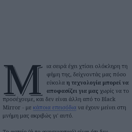
Μ
ια σειρά έχει χτίσει ολόκληρη τη
φήμη της, δείχνοντάς μας πόσο
εύκολα
η τεχνολογία μπορεί να
αποφασίζει
για μας
χωρίς να το
προσέχουμε, και δεν είναι άλλη από το Black
Mirror - με
κάποια επεισόδια
να έχουν μείνει στη
μνήμη μας ακριβώς γι' αυτό.
Το αστείο (ή το ανησυχητικό) είναι ότι δεν