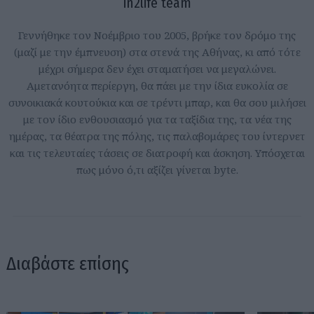
in2life team
Γεννήθηκε τον Νοέμβριο του 2005, βρήκε τον δρόμο της
(μαζί με την έμπνευση) στα στενά της Αθήνας, κι από τότε
μέχρι σήμερα δεν έχει σταματήσει να μεγαλώνει.
Αμετανόητα περίεργη, θα πάει με την ίδια ευκολία σε
συνοικιακά κουτούκια και σε τρέντι μπαρ, και θα σου μιλήσει
με τον ίδιο ενθουσιασμό για τα ταξίδια της, τα νέα της
ημέρας, τα θέατρα της πόλης, τις παλαβομάρες του ίντερνετ
και τις τελευταίες τάσεις σε διατροφή και άσκηση. Υπόσχεται
πως μόνο ό,τι αξίζει γίνεται byte.
Διαβάστε επίσης