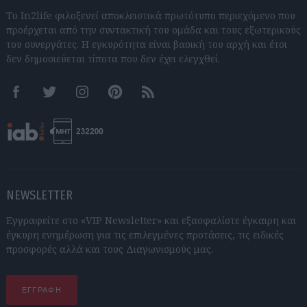
Το In2life φιλοξενεί αποκλειστικά πρωτότυπο περιεχόμενο που
προέρχεται από την συντακτική του ομάδα και τους εξωτερικούς
του συνεργάτες. Η εγκυρότητα είναι βασική του αρχή και έτσι
δεν δημοσιεύεται τίποτα που δεν έχει ελεγχθεί.
Facebook
Twitter
Instagram
Pinterest
RSS feeds
NEWSLETTER
Εγγραφείτε στο «VIP Newsletter» και εξασφαλίστε έγκαιρη και
έγκυρη ενημέρωση για τις επιλεγμένες προτάσεις, τις ειδικές
προσφορές αλλά και τους Διαγωνισμούς μας.
ΕΓΓΡΑΦΗ