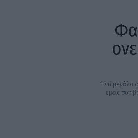
Φα
ονε
Ένα μεγάλο φ
εμείς σου β