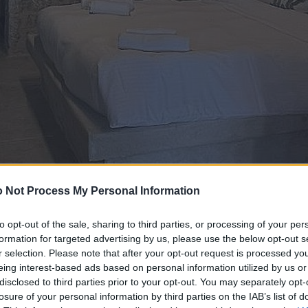
 Not Process My Personal Information
to opt-out of the sale, sharing to third parties, or processing of your per
formation for targeted advertising by us, please use the below opt-out s
r selection. Please note that after your opt-out request is processed y
Achelatis Traditional Guest House, στην Αρεόπολη
eing interest-based ads based on personal information utilized by us or
disclosed to third parties prior to your opt-out. You may separately opt-
losure of your personal information by third parties on the IAB’s list of