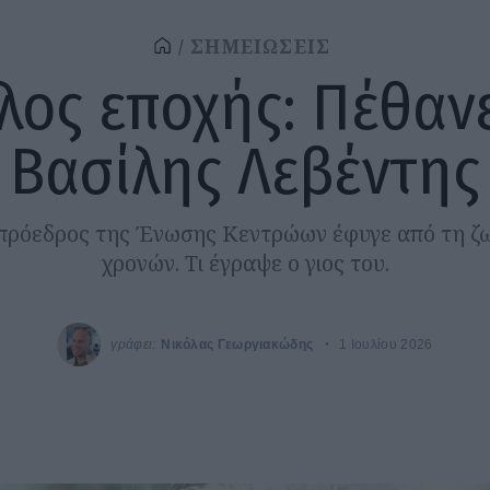
ΣΗΜΕΙΩΣΕΙΣ
λος εποχής: Πέθαν
Βασίλης Λεβέντης
 πρόεδρος της Ένωσης Κεντρώων έφυγε από τη ζω
χρονών. Τι έγραψε ο γιος του.
γράφει:
Νικόλας Γεωργιακώδης
1 Ιουλίου 2026