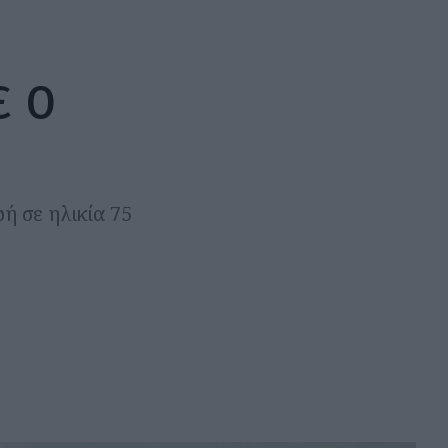
ε ο
ή σε ηλικία 75