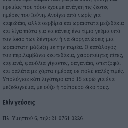
ηρεμίας που τόσο έχουμε ανάγκη τις ζέστες
ημέρες του Ιούνη. Ανοίγει από νωρίς για
καφεδάκι, αλλά σερβίρει και ωραιότατα μεζεδάκια
και λίγα πιάτα για να κάνεις ένα τίμιο γεύμα υπό
τον ίσκιο των δέντρων ή να διοργανώσεις μια
ωραιότατη μάζωξη με την παρέα. Ο κατάλογός
του περιλαμβάνει κεφτεδάκια, χειροποίητες πίτες,
καγιανά, φασόλια γίγαντες, σαγανάκι, σπετζοφάι
και σαλάτα με χόρτα ημέρας σε πολύ καλές τιμές.
Υπολόγισε κάτι λιγότερο από 15 ευρώ για ένα
μεζεδογεύμα, με ούζο ή τσίπουρο δικό τους.
Ελίν γεύσεις
Πλ. Υμηττού 6, τηλ: 21 0761 0226