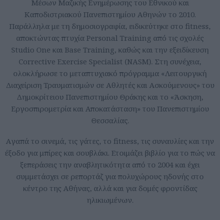
Μέσων Μαζικής Ενημέρωσης του Εθνικού και
Καποδιστριακού Πανεπιστημίου Αθηνών το 2010.
Παράλληλα με τη δημοσιογραφία, ειδικεύτηκε στο fitness,
αποκτώντας πτυχία Personal Training από τις σχολές
Studio One και Base Training, καθώς και την εξειδίκευση
Corrective Exercise Specialist (NASM). Στη συνέχεια,
ολοκλήρωσε το μεταπτυχιακό πρόγραμμα «Λειτουργική
Διαχείριση Τραυματισμών σε Αθλητές και Ασκούμενους» του
Δημοκρίτειου Πανεπιστημίου Θράκης και το «Άσκηση,
Εργοσπιρομετρία και Αποκατάσταση» του Πανεπιστημίου
Θεσσαλίας.
Aγαπά το σινεμά, τις γάτες, το fitness, τις συναυλίες και την
έξοδο για μπίρες και σουβλάκι. Ετοιμάζει βιβλίο για το πώς να
ξεπεράσεις την αναβλητικότητα από το 2004 και έχει
συμμετάσχει σε ρεπορτάζ για πολυχώρους ηδονής στο
κέντρο της Αθήνας, αλλά και για δομές φροντίδας
ηλικιωμένων.