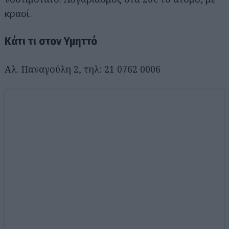
κρασί.
Κάτι τι στον Υμηττό
Αλ. Παναγούλη 2, τηλ: 21 0762 0006
Αναζήτηση
για...