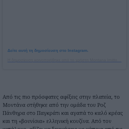
Δείτε αυτή τη δημοσίευση στο Instagram.
Η δημοσίευση κοινοποιήθηκε από το χρήστη Montana Imittos (@montana_imittos)
Από τις πιο πρόσφατες αφίξεις στην πλατεία, το
Μοντάνα στήθηκε από την ομάδα του Ροζ
Πάνθηρα στο Παγκράτι και αγαπά το καλό κρέας
και τη «βουνίσια» ελληνική κουζίνα. Από τον