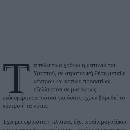
Τ
α τελευταία χρόνια η γειτονιά του
Υμηττού, σε στρατηγική θέση μεταξύ
κέντρου και νοτίων προαστίων,
εξελίσσεται σε μια άκρως
ενδιαφέρουσα πιάτσα για όσους έχουν βαρεθεί το
κέντρο ή τα νότια.
Έχει μια ωραιότατη πλατεία, έχει ωραία μαγαζάκια
για να τα πιείς και ακόμα πιο ωραία για να τα φας.