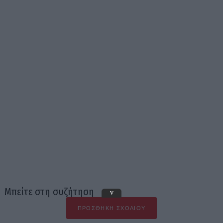
Μπείτε στη συζήτηση
v
ΠΡΟΣΘΉΚΗ ΣΧΟΛΊΟΥ