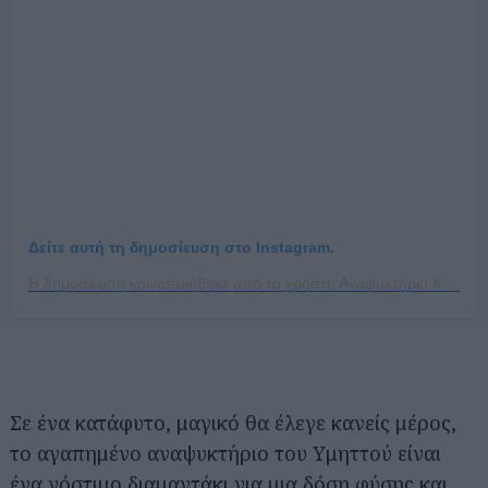
Δείτε αυτή τη δημοσίευση στο Instagram.
Η δημοσίευση κοινοποιήθηκε από το χρήστη Αναψυκτήριο Καλοπούλα (@kalopoula_anapsiktirio)
Σε ένα κατάφυτο, μαγικό θα έλεγε κανείς μέρος,
το αγαπημένο αναψυκτήριο του Υμηττού είναι
ένα νόστιμο διαμαντάκι για μια δόση φύσης και