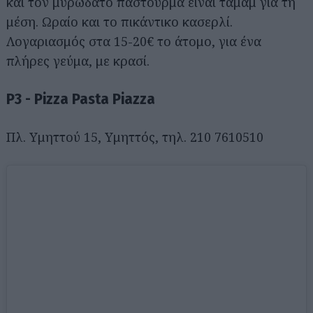
και τον μυρωδάτο παστουρμά είναι ταμάμ για τη
μέση. Ωραίο και το πικάντικο κασερλί.
Λογαριασμός στα 15-20€ το άτομο, για ένα
πλήρες γεύμα, με κρασί.
P3 - Pizza Pasta Piazza
Πλ. Υμηττού 15, Υμηττός, τηλ. 210 7610510