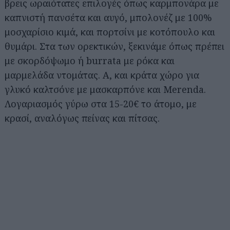
βρεις ωραιότατες επιλογές όπως καρμπονάρα με
καπνιστή πανσέτα και αυγό, μπολονέζ με 100%
μοσχαρίσιο κιμά, και πορτσίνι με κοτόπουλο και
θυμάρι. Στα των ορεκτικών, ξεκινάμε όπως πρέπει
με σκορδόψωμο ή burrata με ρόκα και
μαρμελάδα ντομάτας. Α, και κράτα χώρο για
γλυκό καλτσόνε με μασκαρπόνε και Merenda.
Λογαριασμός γύρω στα 15-20€ το άτομο, με
κρασί, αναλόγως πείνας και πίτσας.