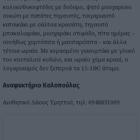
κολοκυθοκεφτέδες με δυόσμο, ψητό μοσχαρίσιο
συκώτι με πατάτες τηγανιτές, τσιγαριαστό
κατσικάκι με σάλτσα κρασάτη, τηγανιτό
μπακαλιαράκι, μοσχαράκι στιφάδο, πίτα ημέρας –
συνήθως χορτόπιτα ή μανιταρόπιτα – και άλλα
τέτοια ωραία. Με κερασμένο γιαουρτάκι με γλυκό
του κουταλιού κυδώνι, και ωραίο χύμα κρασί, ο
λογαριασμός δεν ξεπερνά τα 15-18€/ άτομο.
Αναψυκτήριο Καλοπούλας
Αισθητικό Δάσος Υμηττού, τηλ: 6948831009