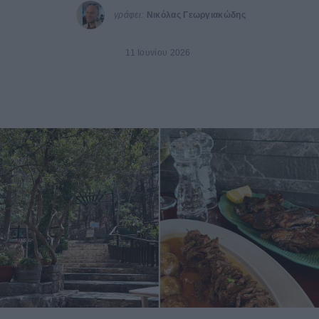
γράφει:
Νικόλας Γεωργιακώδης
11 Ιουνίου 2026