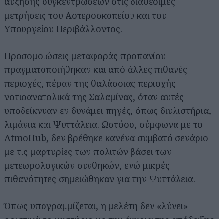
αύξησης συγκεντρώσεων στις διαθέσιμες
μετρήσεις του Αστεροσκοπείου και του
Υπουργείου Περιβάλλοντος.
Προσομοιώσεις μεταφοράς προπανίου
πραγματοποιήθηκαν και από άλλες πιθανές
περιοχές, πέραν της θαλάσσιας περιοχής
νοτιοανατολικά της Σαλαμίνας, όταν αυτές
υποδείκνυαν εν δυνάμει πηγές, όπως διυλιστήρια,
λιμάνια και Ψυττάλεια. Ωστόσο, σύμφωνα με το
AtmoHub, δεν βρέθηκε κανένα συμβατό σενάριο
με τις μαρτυρίες των πολιτών βάσει των
μετεωρολογικών συνθηκών, ενώ μικρές
πιθανότητες σημειώθηκαν για την Ψυττάλεια.
Όπως υπογραμμίζεται, η μελέτη δεν «λύνει»