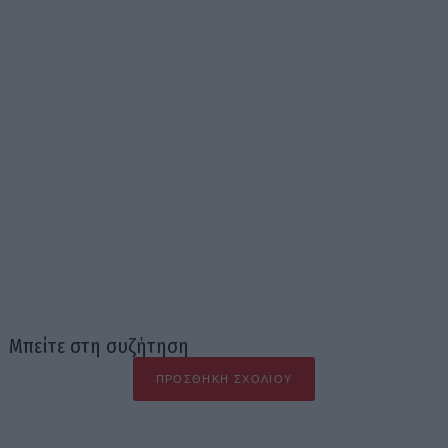
Μπείτε στη συζήτηση
ΠΡΟΣΘΉΚΗ ΣΧΟΛΊΟΥ