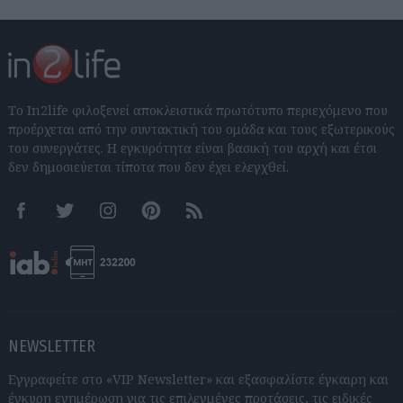
Το In2life φιλοξενεί αποκλειστικά πρωτότυπο περιεχόμενο που
προέρχεται από την συντακτική του ομάδα και τους εξωτερικούς
του συνεργάτες. Η εγκυρότητα είναι βασική του αρχή και έτσι
δεν δημοσιεύεται τίποτα που δεν έχει ελεγχθεί.
Facebook
Twitter
Instagram
Pinterest
RSS feeds
NEWSLETTER
Εγγραφείτε στο «VIP Newsletter» και εξασφαλίστε έγκαιρη και
έγκυρη ενημέρωση για τις επιλεγμένες προτάσεις, τις ειδικές