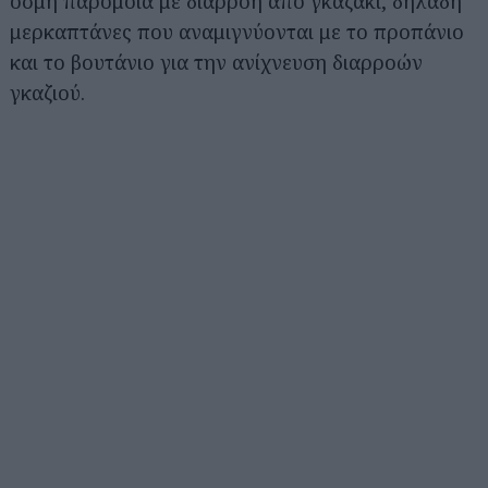
οσμή παρόμοια με διαρροή από γκαζάκι, δηλαδή
μερκαπτάνες που αναμιγνύονται με το προπάνιο
και το βουτάνιο για την ανίχνευση διαρροών
γκαζιού.