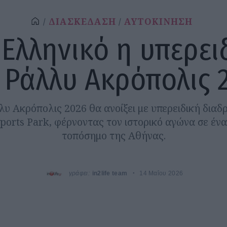
ΔΙΑΣΚΕΔΑΣΗ
ΑΥΤΟΚΙΝΗΣΗ
 Ελληνικό η υπερει
 Ράλλυ Ακρόπολις 
υ Ακρόπολις 2026 θα ανοίξει με υπερειδική διαδ
Sports Park, φέρνοντας τον ιστορικό αγώνα σε ένα
τοπόσημο της Αθήνας.
γράφει:
in2life team
14 Μαΐου 2026