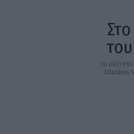
Στο
του
Το ΕΚΟ Ράλλ
Ellinikon 