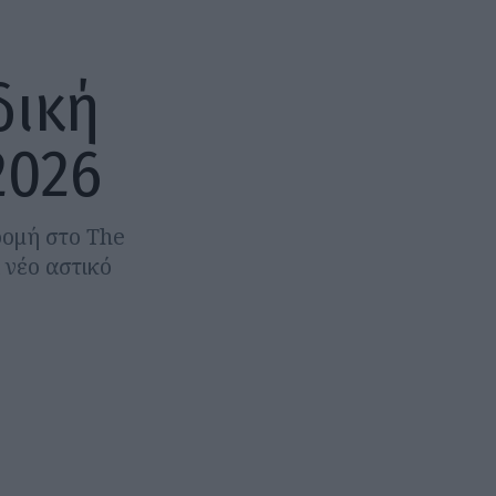
δική
2026
ρομή στο The
 νέο αστικό