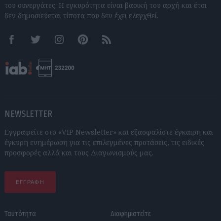
του συνεργάτες. Η εγκυρότητα είναι βασική του αρχή και έτσι
δεν δημοσιεύεται τίποτα που δεν έχει ελεγχθεί.
Facebook
Twitter
Instagram
Pinterest
RSS feeds
NEWSLETTER
Εγγραφείτε στο «VIP Newsletter» και εξασφαλίστε έγκαιρη και
έγκυρη ενημέρωση για τις επιλεγμένες προτάσεις, τις ειδικές
προσφορές αλλά και τους Διαγωνισμούς μας.
ΕΓΓΡΑΦΗ
Ταυτότητα
Διαφημιστείτε