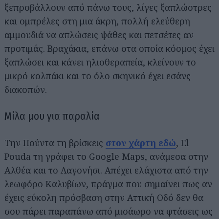
ξεπροβάλλουν από πάνω τους, λίγες ξαπλώστρες
και ομπρέλες στη μια άκρη, πολλή ελεύθερη
αμμουδιά να απλώσεις ψάθες και πετσέτες αν
προτιμάς. Βραχάκια, επάνω στα οποία κόσμος έχει
ξαπλώσει και κάνει ηλιοθεραπεία, κλείνουν το
μικρό κολπάκι και το όλο σκηνικό έχει εσάνς
διακοπών.
Μίλα μου για παραλία
Την Πούντα τη βρίσκεις
στον χάρτη εδώ
, El
Pouda τη γράφει το Google Maps, ανάμεσα στην
Αλθέα και το Λαγονήσι. Απέχει ελάχιστα από την
λεωφόρο Καλυβίων, πράγμα που σημαίνει πως αν
έχεις εύκολη πρόσβαση στην Αττική Οδό δεν θα
σου πάρει παραπάνω από μισάωρο να φτάσεις ως