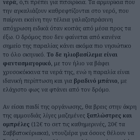
νερά
, ό,τι πρέπει για πιτσιρίκια. Τα αρμυρίκια που
την αγκαλιάζουν καθρεφτίζονται στο νερό, που
παίρνει εκείνη την τέλεια γαλαζοπράσινη
απόχρωση ειδικά όταν κοιτάς από μέσα προς τα
έξω. Ο δρόμος που δεν φαίνεται από κανένα
σημείο της παραλίας κάνει ακόμα πιο νησιώτικο
το όλο σκηνικό.
Το δε ηλιοβασίλεμα είναι
φαντασμαγορικό
, με τον ήλιο να βάφει
χρυσοκόκκινα τα νερά της, ενώ η παραλία είναι
ιδανική περίπτωση και για
βραδινό μπάνιο
, με
ελάχιστο φως να φτάνει από τον δρόμο.
Αν είσαι παιδί της οργάνωσης, θα βρεις στην άκρη
της αμμουδιάς λίγες μαζεμένες
ξαπλώστρες και
ομπρέλες
(12€ το σετ τις καθημερινές, 20€ τα
Σαββατοκύριακα), ντουζιέρα για όσους θέλουν να