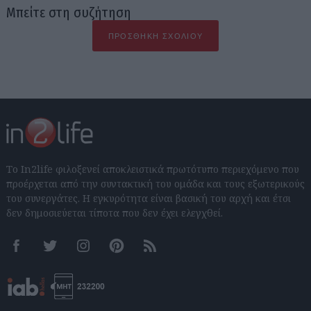
Μπείτε στη συζήτηση
ΠΡΟΣΘΉΚΗ ΣΧΟΛΊΟΥ
Το In2life φιλοξενεί αποκλειστικά πρωτότυπο περιεχόμενο που
προέρχεται από την συντακτική του ομάδα και τους εξωτερικούς
του συνεργάτες. Η εγκυρότητα είναι βασική του αρχή και έτσι
δεν δημοσιεύεται τίποτα που δεν έχει ελεγχθεί.
Facebook
Twitter
Instagram
Pinterest
RSS feeds