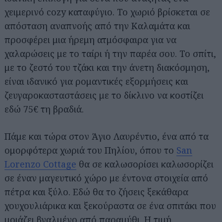
χειμερινό cozy καταφύγιο. Το χωριό βρίσκεται σε
απόσταση αναπνοής από την Καλαμάτα και
προσφέρει μια ήρεμη ατμόσφαιρα για να
χαλαρώσεις με το ταίρι ή την παρέα σου. Το σπίτι,
με το ζεστό του τζάκι και την άνετη διακόσμηση,
είναι ιδανικό για ρομαντικές εξορμήσεις και
ζευγαροκασταστάσεις με το δίκλινο να κοστίζει
εδώ 75€ τη βραδιά.
Πάμε και τώρα στον Άγιο Λαυρέντιο, ένα από τα
ομορφότερα χωριά του Πηλίου, όπου το
San
Lorenzo Cottage
θα σε καλωσορίσει καλωσορίζει
σε έναν μαγευτικό χώρο με έντονα στοιχεία από
πέτρα και ξύλο. Εδώ θα το ζήσεις ξεκάθαρα
χουχουλιάρικα και ξεκούραστα σε ένα σπιτάκι που
μοιάζει βγαλμένο από παραμύθι. Η τιμή