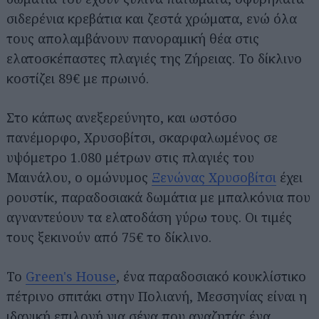
σιδερένια κρεβάτια και ζεστά χρώματα, ενώ όλα
τους απολαμβάνουν πανοραμική θέα στις
ελατοσκέπαστες πλαγιές της Ζήρειας. Το δίκλινο
κοστίζει 89€ με πρωινό.
Στο κάπως ανεξερεύνητο, και ωστόσο
πανέμορφο, Χρυσοβίτσι, σκαρφαλωμένος σε
υψόμετρο 1.080 μέτρων στις πλαγιές του
Μαινάλου, ο ομώνυμος
Ξενώνας Χρυσοβίτσι
έχει
ρουστίκ, παραδοσιακά δωμάτια με μπαλκόνια που
αγναντεύουν τα ελατοδάση γύρω τους. Οι τιμές
τους ξεκινούν από 75€ το δίκλινο.
Το
Green's House
, ένα παραδοσιακό κουκλίστικο
πέτρινο σπιτάκι στην Πολιανή, Μεσσηνίας είναι η
ιδανική επιλογή για σένα που αναζητάς ένα