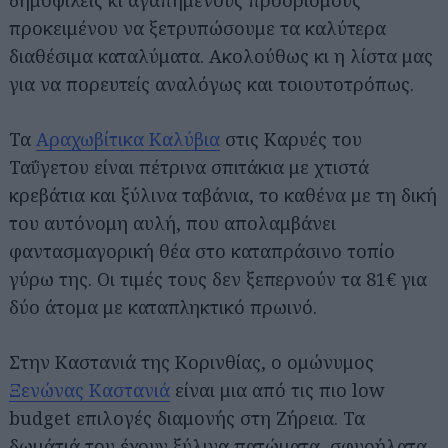
δημοφιλείς κι αγαπημένους προορισμούς
προκειμένου να ξετρυπώσουμε τα καλύτερα
διαθέσιμα καταλύματα. Ακολούθως κι η λίστα μας
για να πορευτείς αναλόγως και τοιουτοτρόπως.
Τα
Αραχωβίτικα Καλύβια
στις Καρυές του
Ταΰγετου είναι πέτρινα σπιτάκια με χτιστά
κρεβάτια και ξύλινα ταβάνια, το καθένα με τη δική
του αυτόνομη αυλή, που απολαμβάνει
φαντασμαγορική θέα στο καταπράσινο τοπίο
γύρω της. Οι τιμές τους δεν ξεπερνούν τα 81€ για
δύο άτομα με καταπληκτικό πρωινό.
Στην Καστανιά της Κορινθίας, ο ομώνυμος
Ξενώνας Καστανιά
είναι μια από τις πιο low
budget επιλογές διαμονής στη Ζήρεια. Τα
δωμάτιά του έχουν ξύλινα πατώματα, σφυρήλατα