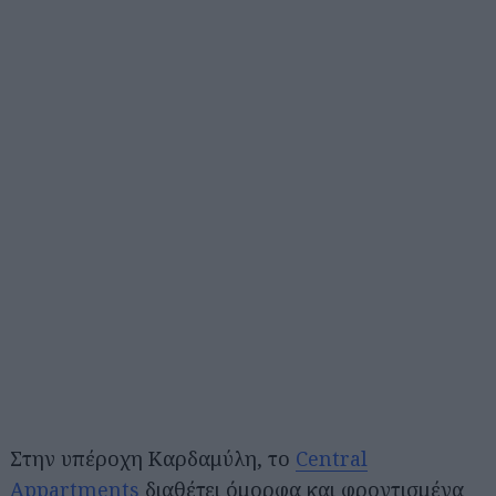
Στην υπέροχη Καρδαμύλη, το
Central
Appartments
διαθέτει όμορφα και φροντισμένα