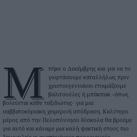
Μ
πήκε ο Δεκέμβρης και για να το
γιορτάσουμε καταλλήλως πριν
χριστουγεννιάσει ετοιμάζουμε
βαλιτσούλες ή μπάκπακ –όπως
βολεύεται κάθε ταξιδιώτης- για μια
σαββατοκύριακη χειμερινή απόδραση. Καλύτερο
μέρος από την Πελοπόννησο δύσκολα θα βρούμε
για αυτό και κάναμε μια καλή ψακτική στους πιο