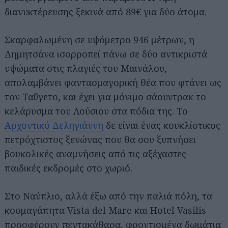
διανυκτέρευσης ξεκινά από 89€ για δύο άτομα.
Σκαρφαλωμένη σε υψόμετρο 946 μέτρων, η
Δημητσάνα ισορροπεί πάνω σε δύο αντικριστά
υψώματα στις πλαγιές του Μαινάλου,
απολαμβάνει φαντασμαγορική θέα που φτάνει ως
τον Ταΰγετο, και έχει για μόνιμο σάουντρακ το
κελάρυσμα του Λούσιου στα πόδια της. To
Αρχοντικό Δεληγιάννη
δε είναι ένας κουκλίστικος
πετρόχτιστος ξενώνας που θα σου ξυπνήσει
βουκολικές αναμνήσεις από τις αξέχαστες
παιδικές εκδρομές στο χωριό.
Στο Ναύπλιο, αλλά έξω από την παλιά πόλη, τα
κοσμαγάπητα Vista del Mare και Hotel Vasilis
προσφέρουν πεντακάθαρα, φροντισμένα δωμάτια