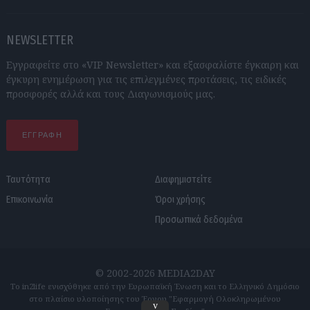
NEWSLETTER
Εγγραφείτε στο «VIP Newsletter» και εξασφαλίστε έγκαιρη και
έγκυρη ενημέρωση για τις επιλεγμένες προτάσεις, τις ειδικές
προσφορές αλλά και τους Διαγωνισμούς μας.
ΕΓΓΡΑΦΗ
Ταυτότητα
Διαφημιστείτε
Επικοινωνία
Όροι χρήσης
Προσωπικά δεδομένα
© 2002-2026 MEDIA2DAY
Το in2life ενισχύθηκε από την Ευρωπαϊκή Ένωση και το Ελληνικό Δημόσιο
στο πλαίσιο υλοποίησης του Έργου "Εφαρμογή Ολοκληρωμένου
v