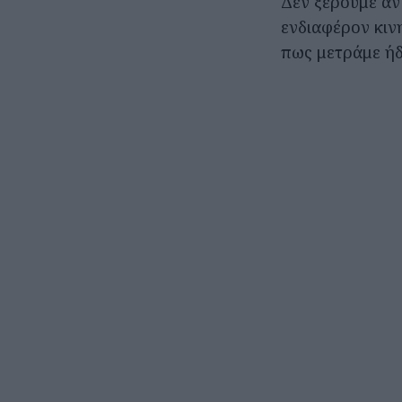
Δεν ξέρουμε αν
ενδιαφέρον κιν
πως μετράμε ήδ