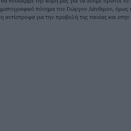
 θα θυσιάζαμε την κόμη μας για να δούμε πρώτοι το
ηματογραφικό πόνημα του Γιώργου Λάνθιμου, όμως η
η αντίστροφα για την προβολή της ταινίας και στην