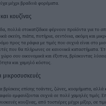
ούχα μέχρι βραδινά φορέματα.
 και κουζίνας
δα, πολλά στοκατζίδικα φέρνουν προϊόντα για το σπί
ικά σκεύη, πιάτα, ποτήρια, σεντόνια, ακόμη και μικ
όμο προς τα ράφια με τιμές που συχνά είναι στο μισ
υτές που θα πλήρωνες σε κανονικά καταστήματα. Έτ
 χώρο σου οικονομικά και έξυπνα, βρίσκοντας λύσει
ότητα και χαμηλό κόστος.
ι μικροσυσκευές
α βρίσκεις επίσης τσάντες, ζώνες, κοσμήματα, αλλά 
ραφείο εμφανίζονται συχνά σε πολύ χαμηλές τιμές. Ε
συσκευές κουζίνας, από τοστιέρες μέχρι μίξερ, σε τι