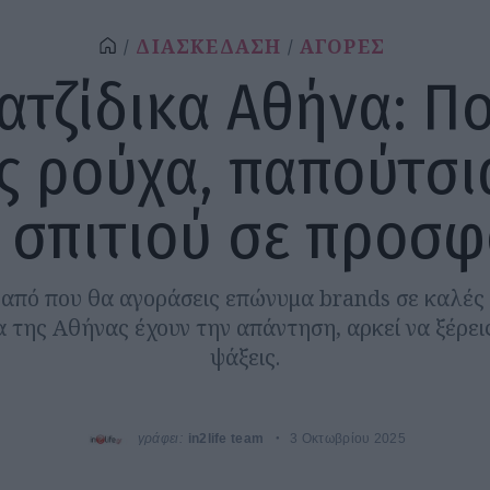
ΔΙΑΣΚΕΔΑΣΗ
ΑΓΟΡΕΣ
ατζίδικα Αθήνα: Π
ς ρούχα, παπούτσι
 σπιτιού σε προσ
από που θα αγοράσεις επώνυμα brands σε καλές 
α της Αθήνας έχουν την απάντηση, αρκεί να ξέρεις
ψάξεις.
γράφει:
in2life team
3 Οκτωβρίου 2025