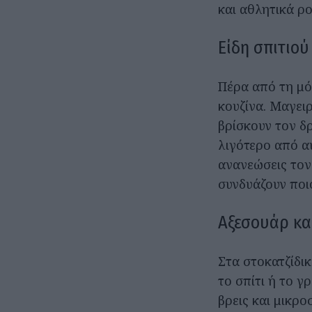
και αθλητικά ρ
Είδη σπιτιού
Πέρα από τη μό
κουζίνα. Μαγειρ
βρίσκουν τον δρ
λιγότερο από α
ανανεώσεις τον
συνδυάζουν ποι
Αξεσουάρ κα
Στα στοκατζίδικ
το σπίτι ή το γ
βρεις και μικρο