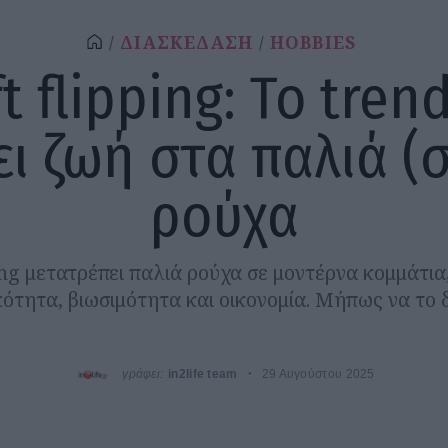
ΔΙΑΣΚΕΔΑΣΗ
HOBBIES
ft flipping: Το tren
ει ζωή στα παλιά (
ρούχα
ping μετατρέπει παλιά ρούχα σε μοντέρνα κομμάτι
κότητα, βιωσιμότητα και οικονομία. Μήπως να το δ
γράφει:
in2life team
29 Αυγούστου 2025