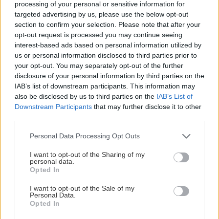
processing of your personal or sensitive information for
targeted advertising by us, please use the below opt-out
section to confirm your selection. Please note that after your
opt-out request is processed you may continue seeing
interest-based ads based on personal information utilized by
us or personal information disclosed to third parties prior to
your opt-out. You may separately opt-out of the further
disclosure of your personal information by third parties on the
IAB’s list of downstream participants. This information may
also be disclosed by us to third parties on the
IAB’s List of
Downstream Participants
that may further disclose it to other
third parties.
Please note that this website/app uses one or more Google
Personal Data Processing Opt Outs
services and may gather and store information including but
not limited to your visit or usage behaviour. You may click to
I want to opt-out of the Sharing of my
personal data.
grant or deny consent to Google and its third-party tags to
Opted In
use your data for below specified purposes in below Google
consent section.
I want to opt-out of the Sale of my
Personal Data.
Opted In