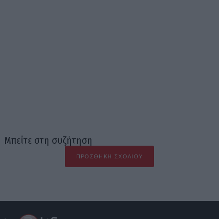
Μπείτε στη συζήτηση
ΠΡΟΣΘΉΚΗ ΣΧΟΛΊΟΥ