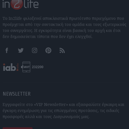
Το In2life φιλοξενεί αποκλειστικά πρωτότυπο περιεχόμενο που
προέρχεται από την συντακτική του ομάδα και τους εξωτερικούς
του συνεργάτες. Η εγκυρότητα είναι βασική του αρχή και έτσι
δεν δημοσιεύεται τίποτα που δεν έχει ελεγχθεί.
Facebook
Twitter
Instagram
Pinterest
RSS feeds
NEWSLETTER
Εγγραφείτε στο «VIP Newsletter» και εξασφαλίστε έγκαιρη και
έγκυρη ενημέρωση για τις επιλεγμένες προτάσεις, τις ειδικές
προσφορές αλλά και τους Διαγωνισμούς μας.