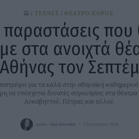
ΤΕΧΝΕΣ
ΘΕΑΤΡΟ/ΧΟΡΟΣ
 παραστάσεις που
με στα ανοιχτά θέ
 Αθήνας τον Σεπτέ
πιστρέφει για τα καλά στην αθηναϊκή καθημερινό
ρη να υπόσχεται δυνατές συγκινήσεις στα θέατρα
Λυκαβηττού, Πέτρας και αλλού.
γράφει:
Ηρώ Κουνάδη
1 Σεπτεμβρίου 2025