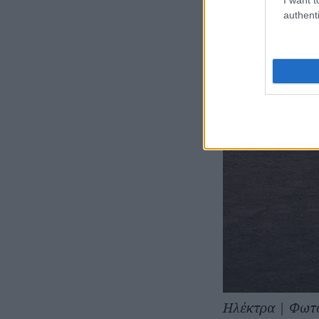
authenti
Ηλέκτρα | Φωτό