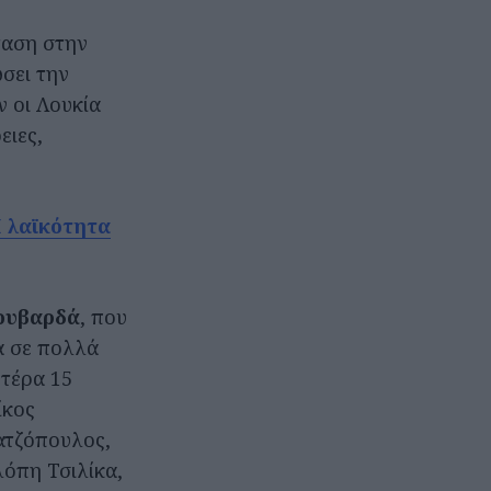
ταση στην
σει την
ν οι Λουκία
ειες,
 λαϊκότητα
ουβαρδά
, που
α σε πολλά
υτέρα 15
ίκος
ατζόπουλος,
όπη Τσιλίκα,