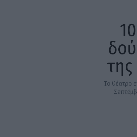
10
δού
της
Το θέατρο ε
Σεπτέμβ