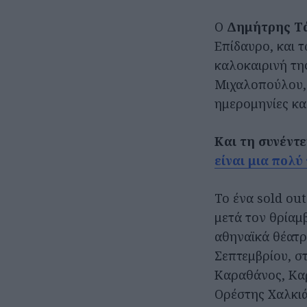
Ο
Δημήτρης Τ
Επίδαυρο, και 
καλοκαιρινή τη
Μιχαλοπούλου, 
ημερομηνίες κα
Και τη συνέντ
είναι μια πολ
Το ένα sold ou
μετά τον θρίαμ
αθηναϊκά θέατρ
Σεπτεμβρίου, στ
Καραθάνος, Καρ
Ορέστης Χαλκιά