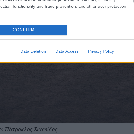
cation functionality and fraud prevention, and other user protection.
CONFIRM
Data Deletion
Data Access
Privacy Policy
: Πάτροκλος Σκαφίδας