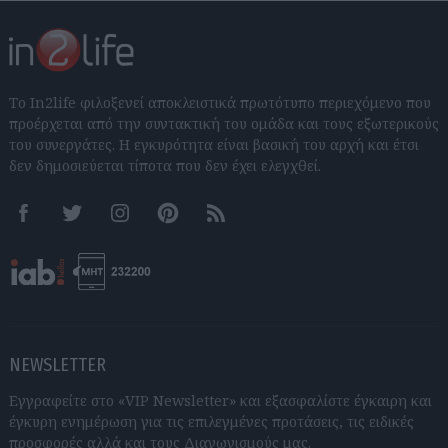
Το In2life φιλοξενεί αποκλειστικά πρωτότυπο περιεχόμενο που
προέρχεται από την συντακτική του ομάδα και τους εξωτερικούς
του συνεργάτες. Η εγκυρότητα είναι βασική του αρχή και έτσι
δεν δημοσιεύεται τίποτα που δεν έχει ελεγχθεί.
Facebook
Twitter
Instagram
Pinterest
RSS feeds
NEWSLETTER
Εγγραφείτε στο «VIP Newsletter» και εξασφαλίστε έγκαιρη και
έγκυρη ενημέρωση για τις επιλεγμένες προτάσεις, τις ειδικές
προσφορές αλλά και τους Διαγωνισμούς μας.