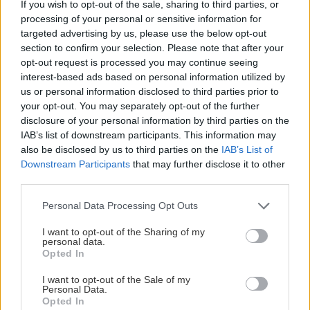
If you wish to opt-out of the sale, sharing to third parties, or
processing of your personal or sensitive information for
targeted advertising by us, please use the below opt-out
section to confirm your selection. Please note that after your
opt-out request is processed you may continue seeing
interest-based ads based on personal information utilized by
us or personal information disclosed to third parties prior to
your opt-out. You may separately opt-out of the further
disclosure of your personal information by third parties on the
IAB’s list of downstream participants. This information may
also be disclosed by us to third parties on the
IAB’s List of
Downstream Participants
that may further disclose it to other
third parties.
Please note that this website/app uses one or more Google
Personal Data Processing Opt Outs
services and may gather and store information including but
not limited to your visit or usage behaviour. You may click to
I want to opt-out of the Sharing of my
personal data.
grant or deny consent to Google and its third-party tags to
Opted In
use your data for below specified purposes in below Google
consent section.
I want to opt-out of the Sale of my
Personal Data.
Opted In