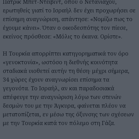
Πάτρικ Μπετ-Ντέιβιντ, όπου ο Νετανιάχου,
ερωτηθείς γιατί το Ισραήλ δεν έχει προχωρήσει σε
επίσημη αναγνώριση, απάντησε: «Νομίζω πως το
έχουμε κάνει». Όταν ο οικοδεσπότης τον πίεσε,
εκείνος πρόσθεσε: «Μόλις το έκανα. Ορίστε».
Η Τουρκία απορρίπτει κατηγορηματικά τον όρο
«γενοκτονία», ωστόσο η διεθνής κοινότητα
σταδιακά υιοθετεί αυτήν τη θέση· μέχρι σήμερα,
34 χώρες έχουν αναγνωρίσει επίσημα τα
γεγονότα. Το Ισραήλ, αν και παραδοσιακά
απέφευγε την αναγνώριση λόγω των στενών
δεσμών του με την Άγκυρα, φαίνεται πλέον να
μετατοπίζεται, εν μέσω της όξυνσης των σχέσεων
με την Τουρκία κατά τον πόλεμο στη Γάζα.