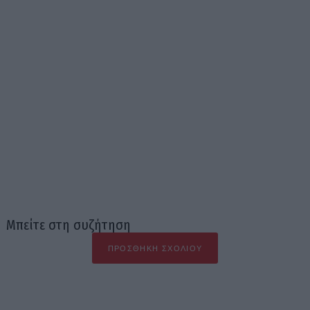
Μπείτε στη συζήτηση
ΠΡΟΣΘΉΚΗ ΣΧΟΛΊΟΥ