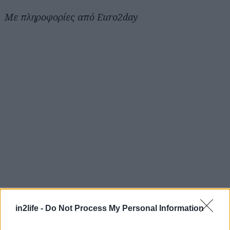
Με πληροφορίες από Euro2day
in2life -
Do Not Process My Personal Information
Αναζήτηση
για...