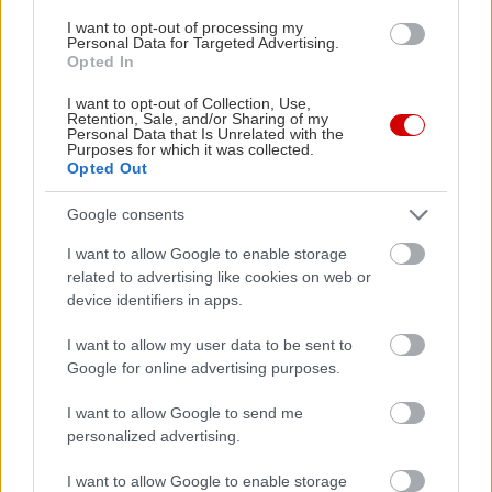
I want to opt-out of processing my
Personal Data for Targeted Advertising.
Διαβάστε επίσης
Opted In
I want to opt-out of Collection, Use,
Retention, Sale, and/or Sharing of my
Personal Data that Is Unrelated with the
Purposes for which it was collected.
Opted Out
Google consents
I want to allow Google to enable storage
related to advertising like cookies on web or
device identifiers in apps.
I want to allow my user data to be sent to
Google for online advertising purposes.
Μείνε Αύγουστο στην Αθήνα κι άσε τους
Πώς θα κά
άλλους να λένε
I want to allow Google to send me
personalized advertising.
I want to allow Google to enable storage