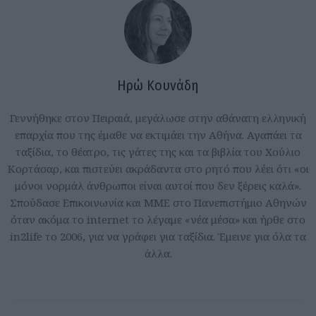
Ηρώ Κουνάδη
Γεννήθηκε στον Πειραιά, μεγάλωσε στην αθάνατη ελληνική
επαρχία που της έμαθε να εκτιμάει την Αθήνα. Αγαπάει τα
ταξίδια, το θέατρο, τις γάτες της και τα βιβλία του Χούλιο
Κορτάσαρ, και πιστεύει ακράδαντα στο ρητό που λέει ότι «οι
μόνοι νορμάλ άνθρωποι είναι αυτοί που δεν ξέρεις καλά».
Σπούδασε Επικοινωνία και ΜΜΕ στο Πανεπιστήμιο Αθηνών
όταν ακόμα το internet το λέγαμε «νέα μέσα» και ήρθε στο
in2life το 2006, για να γράφει για ταξίδια. Έμεινε για όλα τα
άλλα.