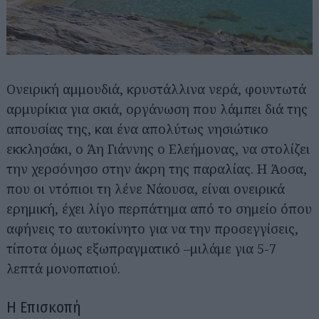
Ονειρική αμμουδιά, κρυστάλλινα νερά, φουντωτά
αρμυρίκια για σκιά, οργάνωση που λάμπει διά της
απουσίας της, και ένα απολύτως νησιώτικο
εκκλησάκι, ο Άη Γιάννης ο Ελεήμονας, να στολίζει
την χερσόνησο στην άκρη της παραλίας. Η Άοσα,
που οι ντόπιοι τη λένε Νάουσα, είναι ονειρικά
ερημική, έχει λίγο περπάτημα από το σημείο όπου
αφήνεις το αυτοκίνητο για να την προσεγγίσεις,
τίποτα όμως εξωπραγματικό –μιλάμε για 5-7
λεπτά μονοπατιού.
Η Επισκοπή