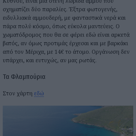
Κύθνου, είναι μια στενή λωρίδα άμμου που
σχηματίζει δύο παραλίες. Έξτρα φωτογενής,
ειδυλλιακά αμμουδερή, με φανταστικά νερά και
πάρα πολύ κόσμο, όπως εύκολα μαντεύεις. Ο
χωματόδρομος που θα σε φέρει εδώ είναι αρκετά
βατός, αν όμως προτιμάς έρχεσαι και με βαρκάκι
από τον Μέριχα, με 14€ το άτομο. Οργάνωση δεν
υπάρχει, και ευτυχώς, αν μας ρωτάς.
Τα Φλαμπούρια
Στον χάρτη
εδώ