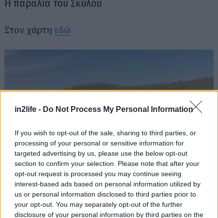
Η παραλία του Σκύλου
Στον χάρτη
εδώ
in2life -
Do Not Process My Personal Information
If you wish to opt-out of the sale, sharing to third parties, or
processing of your personal or sensitive information for
targeted advertising by us, please use the below opt-out
section to confirm your selection. Please note that after your
opt-out request is processed you may continue seeing
interest-based ads based on personal information utilized by
us or personal information disclosed to third parties prior to
your opt-out. You may separately opt-out of the further
Δύσκολης πρόσβασης… συνέχεια, η παραλία του
disclosure of your personal information by third parties on the