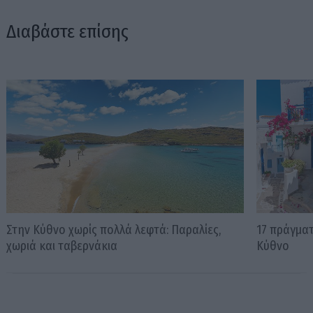
Διαβάστε επίσης
Στην Κύθνο χωρίς πολλά λεφτά: Παραλίες,
17 πράγματ
χωριά και ταβερνάκια
Κύθνο