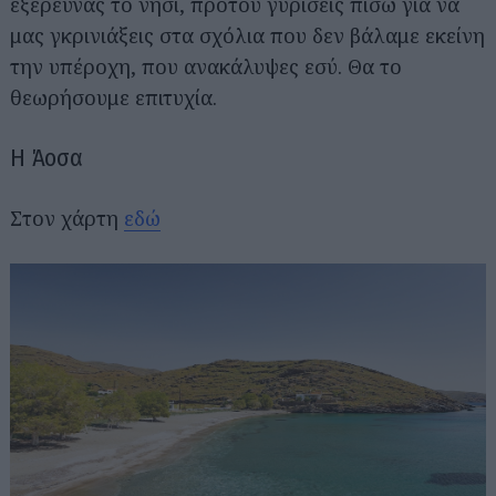
εξερευνάς το νησί, προτού γυρίσεις πίσω για να
μας γκρινιάξεις στα σχόλια που δεν βάλαμε εκείνη
την υπέροχη, που ανακάλυψες εσύ. Θα το
θεωρήσουμε επιτυχία.
Η Άοσα
Στον χάρτη
εδώ