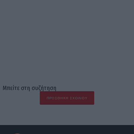
Μπείτε στη συζήτηση
ΠΡΟΣΘΉΚΗ ΣΧΟΛΊΟΥ