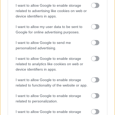
I want to allow Google to enable storage
related to advertising like cookies on web or
device identifiers in apps.
Διαβάστε επίσης
I want to allow my user data to be sent to
Google for online advertising purposes.
I want to allow Google to send me
personalized advertising.
I want to allow Google to enable storage
related to analytics like cookies on web or
device identifiers in apps.
I want to allow Google to enable storage
related to functionality of the website or app.
Μείνε Αύγουστο στην Αθήνα κι άσε τους
Πώς θα κά
I want to allow Google to enable storage
άλλους να λένε
related to personalization.
I want to allow Google to enable storage