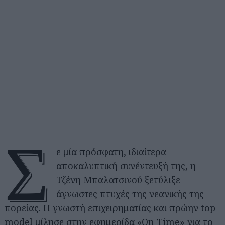
Σ
ε μία πρόσφατη, ιδιαίτερα
αποκαλυπτική συνέντευξή της, η
Τζένη Μπαλατσινού ξετύλιξε
άγνωστες πτυχές της νεανικής της
πορείας. Η γνωστή επιχειρηματίας και πρώην top
model μίλησε στην εφημερίδα «On Time» για το