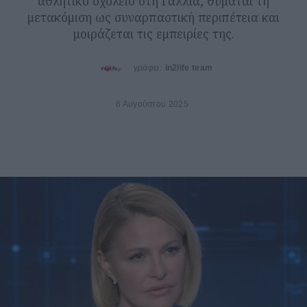
αθλητικό σχολείο στη Γαλλία, θυμάται τη
μετακόμιση ως συναρπαστική περιπέτεια και
μοιράζεται τις εμπειρίες της.
γράφει:
in2life team
8 Αυγούστου 2025