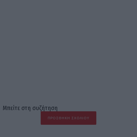
Μπείτε στη συζήτηση
ΠΡΟΣΘΉΚΗ ΣΧΟΛΊΟΥ