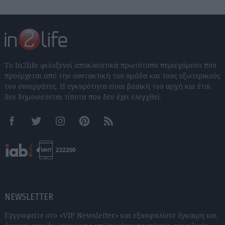
Το In2life φιλοξενεί αποκλειστικά πρωτότυπο περιεχόμενο που
προέρχεται από την συντακτική του ομάδα και τους εξωτερικούς
του συνεργάτες. Η εγκυρότητα είναι βασική του αρχή και έτσι
δεν δημοσιεύεται τίποτα που δεν έχει ελεγχθεί.
Facebook
Twitter
Instagram
Pinterest
RSS feeds
NEWSLETTER
Εγγραφείτε στο «VIP Newsletter» και εξασφαλίστε έγκαιρη και