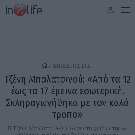
ΣΗΜΕΙΩΣΕΙΣ
Τζένη Μπαλατσινού: «Από τα 12
έως τα 17 έμεινα εσωτερική.
Σκληραγωγήθηκα με τον καλό
τρόπο»
Η Τζένη Μπαλατσινού μιλά για τα χρόνια της σε