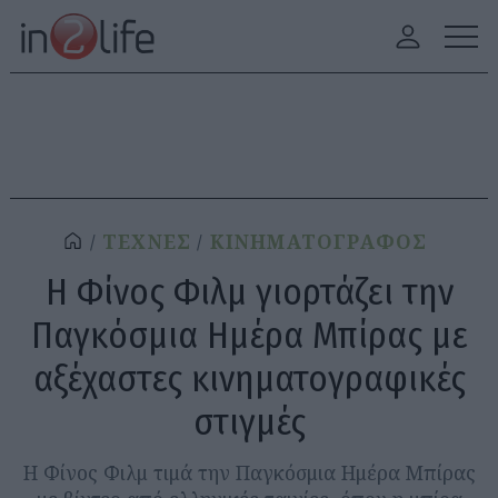
ΤΕΧΝΕΣ
ΚΙΝΗΜΑΤΟΓΡΑΦΟΣ
Η Φίνος Φιλμ γιορτάζει την
Παγκόσμια Ημέρα Μπίρας με
αξέχαστες κινηματογραφικές
στιγμές
Η Φίνος Φιλμ τιμά την Παγκόσμια Ημέρα Μπίρας