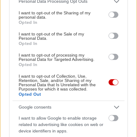
Personal Data Processing Opt Outs
services and may gather and store information including but
not limited to your visit or usage behaviour. You may click to
I want to opt-out of the Sharing of my
personal data.
grant or deny consent to Google and its third-party tags to
Opted In
use your data for below specified purposes in below Google
consent section.
I want to opt-out of the Sale of my
Personal Data.
Opted In
I want to opt-out of processing my
Personal Data for Targeted Advertising.
Opted In
I want to opt-out of Collection, Use,
Retention, Sale, and/or Sharing of my
Personal Data that Is Unrelated with the
Purposes for which it was collected.
Opted Out
Google consents
I want to allow Google to enable storage
related to advertising like cookies on web or
device identifiers in apps.