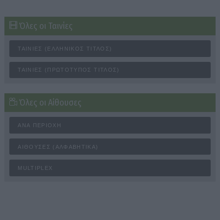
Όλες οι Ταινίες
ΤΑΙΝΊΕΣ (ΕΛΛΗΝΙΚΌΣ ΤΊΤΛΟΣ)
ΤΑΙΝΊΕΣ (ΠΡΩΤΌΤΥΠΟΣ ΤΊΤΛΟΣ)
Όλες οι Αίθουσες
ΑΝΆ ΠΕΡΙΟΧΉ
ΑΊΘΟΥΣΕΣ (ΑΛΦΑΒΗΤΙΚΆ)
MULTIPLEX