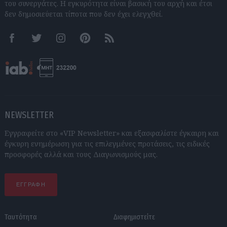
του συνεργάτες. Η εγκυρότητα είναι βασική του αρχή και έτσι
δεν δημοσιεύεται τίποτα που δεν έχει ελεγχθεί.
Facebook
Twitter
Instagram
Pinterest
RSS feeds
NEWSLETTER
Εγγραφείτε στο «VIP Newsletter» και εξασφαλίστε έγκαιρη και
έγκυρη ενημέρωση για τις επιλεγμένες προτάσεις, τις ειδικές
προσφορές αλλά και τους Διαγωνισμούς μας.
ΕΓΓΡΑΦΗ
Ταυτότητα
Διαφημιστείτε