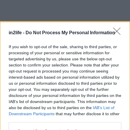
Αναζήτηση
για...
in2life -
Do Not Process My Personal Information
If you wish to opt-out of the sale, sharing to third parties, or
processing of your personal or sensitive information for
targeted advertising by us, please use the below opt-out
section to confirm your selection. Please note that after your
opt-out request is processed you may continue seeing
interest-based ads based on personal information utilized by
us or personal information disclosed to third parties prior to
your opt-out. You may separately opt-out of the further
disclosure of your personal information by third parties on the
IAB’s list of downstream participants. This information may
also be disclosed by us to third parties on the
IAB’s List of
Downstream Participants
that may further disclose it to other
third parties.
Please note that this website/app uses one or more Google