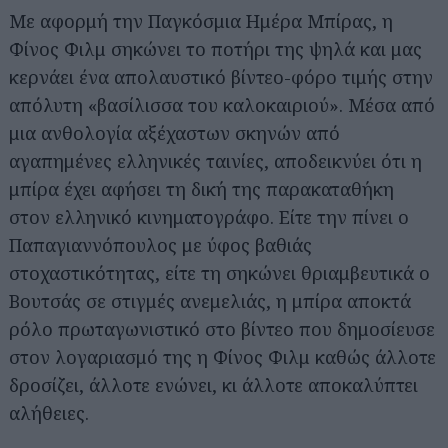
Με αφορμή την Παγκόσμια Ημέρα Μπίρας, η
Φίνος Φιλμ σηκώνει το ποτήρι της ψηλά και μας
κερνάει ένα απολαυστικό βίντεο-φόρο τιμής στην
απόλυτη «βασίλισσα του καλοκαιριού». Μέσα από
μια ανθολογία αξέχαστων σκηνών από
αγαπημένες ελληνικές ταινίες, αποδεικνύει ότι η
μπίρα έχει αφήσει τη δική της παρακαταθήκη
στον ελληνικό κινηματογράφο. Είτε την πίνει ο
Παπαγιαννόπουλος με ύφος βαθιάς
στοχαστικότητας, είτε τη σηκώνει θριαμβευτικά ο
Βουτσάς σε στιγμές ανεμελιάς, η μπίρα αποκτά
ρόλο πρωταγωνιστικό στο βίντεο που δημοσίευσε
στον λογαριασμό της η Φίνος Φιλμ καθώς άλλοτε
δροσίζει, άλλοτε ενώνει, κι άλλοτε αποκαλύπτει
αλήθειες.