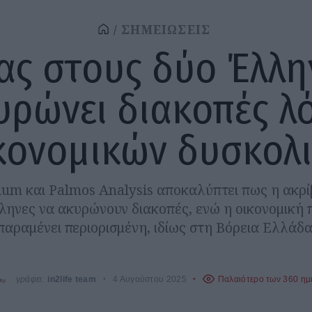
ΣΗΜΕΙΩΣΕΙΣ
ας στους δύο Έλλη
υρώνει διακοπές λ
κονομικών δυσκολ
um και Palmos Analysis αποκαλύπτει πως η ακρί
ηνες να ακυρώνουν διακοπές, ενώ η οικονομική 
παραμένει περιορισμένη, ιδίως στη Βόρεια Ελλάδα
γράφει:
in2life team
4 Αυγούστου 2025
Παλαιότερο των 360 η