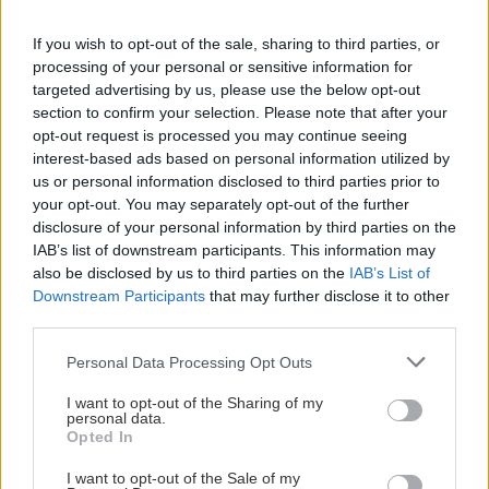
If you wish to opt-out of the sale, sharing to third parties, or
processing of your personal or sensitive information for
targeted advertising by us, please use the below opt-out
section to confirm your selection. Please note that after your
opt-out request is processed you may continue seeing
interest-based ads based on personal information utilized by
us or personal information disclosed to third parties prior to
your opt-out. You may separately opt-out of the further
disclosure of your personal information by third parties on the
IAB’s list of downstream participants. This information may
also be disclosed by us to third parties on the
IAB’s List of
Downstream Participants
that may further disclose it to other
third parties.
Please note that this website/app uses one or more Google
Personal Data Processing Opt Outs
services and may gather and store information including but
not limited to your visit or usage behaviour. You may click to
I want to opt-out of the Sharing of my
personal data.
grant or deny consent to Google and its third-party tags to
Opted In
use your data for below specified purposes in below Google
consent section.
I want to opt-out of the Sale of my