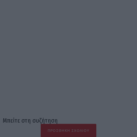
Μπείτε στη συζήτηση
ΠΡΟΣΘΉΚΗ ΣΧΟΛΊΟΥ