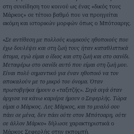
στη συνείδηση του κοινού ως ένας «δικός τους
Μάρκος» σε τέτοιο βαθμό που να προηγείται
ακόμη και ιστορικών μορφών όπως ο Μπότσαρης.
«
Σε αντίθεση με πολλούς κωμικούς ηθοποιούς που
έχω δουλέψει και στη ζωή τους ήταν καταθλιπτικά
άτομα, εγώ είμαι ο ίδιος και στη ζωή και στο σανίδι.
Μεταφέρω στο σανίδι αυτό που είμαι στη ζωή μου.
Είναι πολύ σημαντικό για έναν ηθοποιό να τον
αποκαλούν με το μικρό του όνομα. Όταν
πρωτοβγήκα ήμουν ο «ταξιτζής». Σιγά σιγά όταν
άρχισα να κάνω καριέρα ήμουν ο Σεφερλής. Τώρα
είμαι ο Μάρκος. Λες Μάρκος, και το μυαλό σου
πάει σε μένα, δεν πάει ούτε στον Μπότσαρη, ούτε
σε άλλον Μάρκο
» δήλωσε χαρακτηριστικά ο
Μάρκος Σεφερλής στην εκπομπή.