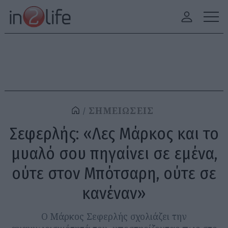
ΣΗΜΕΙΩΣΕΙΣ
Σεφερλής: «Λες Μάρκος και το
μυαλό σου πηγαίνει σε εμένα,
ούτε στον Μπότσαρη, ούτε σε
κανέναν»
Ο Μάρκος Σεφερλής σχολιάζει την