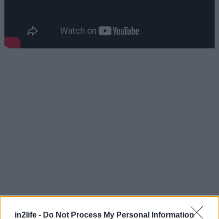
Αναζήτηση
για...
in2life -
Do Not Process My Personal Information