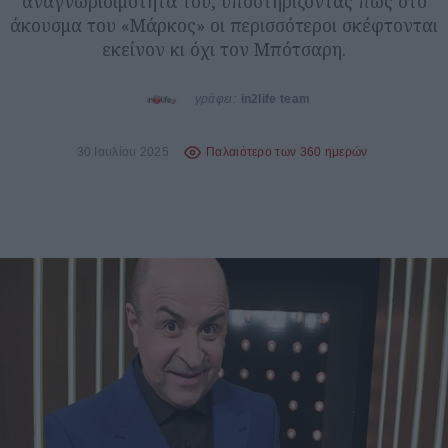
αναγνωρισιμότητά του, υποστηρίζοντας πως στο
άκουσμα του «Μάρκος» οι περισσότεροι σκέφτονται
εκείνον κι όχι τον Μπότσαρη.
γράφει:
in2life team
30 Ιουλίου 2025
Παλαιότερο των 360 ημερών