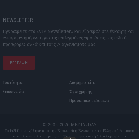
NEWSLETTER
Εγγραφείτε στο «VIP Newsletter» και εξασφαλίστε έγκαιρη και
έγκυρη ενημέρωση για τις επιλεγμένες προτάσεις, τις ειδικές
προσφορές αλλά και τους Διαγωνισμούς μας.
ΕΓΓΡΑΦΗ
Ταυτότητα
Διαφημιστείτε
Επικοινωνία
Όροι χρήσης
Προσωπικά δεδομένα
© 2002-2026 MEDIA2DAY
Το in2life ενισχύθηκε από την Ευρωπαϊκή Ένωση και το Ελληνικό Δημόσιο
στο πλαίσιο υλοποίησης του Έργου "Εφαρμογή Ολοκληρωμένου