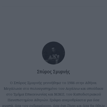
Σπύρος Σμυρνής
Ο Σπύρος Σμυρνής γεννήθηκε το 1986 στην Αθήνα.
Μεγάλωσε στο πολυαγαπημένο του Αιγάλεω και σπούδασε
στο Τμήμα Επικοινωνίας και Μ.Μ.Ε. του Καποδιστριακού
Πανεπιστημίου Αθηνών. Γράφει ανερυθρίαστα για όσα
αγαπά, όσα τον ενδιαφέρουν, όσα έχει ζήσει και όσα θα ήθελε