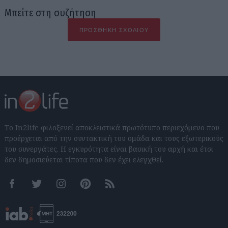
Μπείτε στη συζήτηση
ΠΡΟΣΘΉΚΗ ΣΧΟΛΊΟΥ
Το In2life φιλοξενεί αποκλειστικά πρωτότυπο περιεχόμενο που
προέρχεται από την συντακτική του ομάδα και τους εξωτερικούς
του συνεργάτες. Η εγκυρότητα είναι βασική του αρχή και έτσι
δεν δημοσιεύεται τίποτα που δεν έχει ελεγχθεί.
Facebook
Twitter
Instagram
Pinterest
RSS feeds