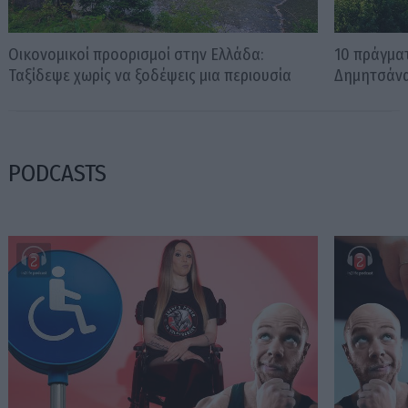
Οικονομικοί προορισμοί στην Ελλάδα:
10 πράγματ
Ταξίδεψε χωρίς να ξοδέψεις μια περιουσία
Δημητσάν
PODCASTS