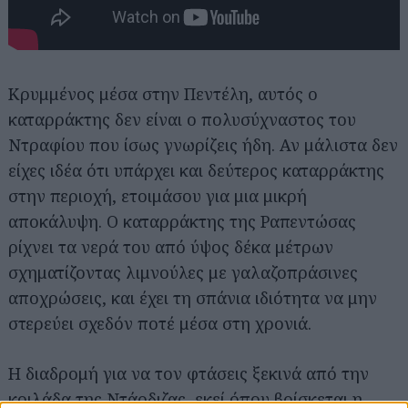
Κρυμμένος μέσα στην Πεντέλη, αυτός ο
Αναζήτηση
για...
καταρράκτης δεν είναι ο πολυσύχναστος του
Ντραφίου που ίσως γνωρίζεις ήδη. Αν μάλιστα δεν
είχες ιδέα ότι υπάρχει και δεύτερος καταρράκτης
στην περιοχή, ετοιμάσου για μια μικρή
αποκάλυψη. Ο καταρράκτης της Ραπεντώσας
ρίχνει τα νερά του από ύψος δέκα μέτρων
σχηματίζοντας λιμνούλες με γαλαζοπράσινες
αποχρώσεις, και έχει τη σπάνια ιδιότητα να μην
στερεύει σχεδόν ποτέ μέσα στη χρονιά.
Η διαδρομή για να τον φτάσεις ξεκινά από την
κοιλάδα της Ντάρδιζας, εκεί όπου βρίσκεται η