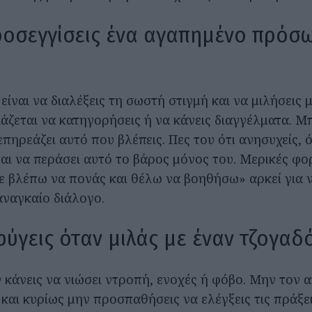
ροσεγγίσεις ένα αγαπημένο πρόσ
α
ίναι να διαλέξεις τη σωστή στιγμή και να μιλήσεις μ
ιάζεται να κατηγορήσεις ή να κάνεις διαγγέλματα. 
επηρεάζει αυτό που βλέπεις. Πες του ότι ανησυχείς, ότ
ται να περάσει αυτό το βάρος μόνος του. Μερικές φο
 βλέπω να πονάς και θέλω να βοηθήσω» αρκεί για ν
ναγκαίο διάλογο.
φύγεις όταν μιλάς με έναν τζογαδ
κάνεις να νιώσει ντροπή, ενοχές ή φόβο. Μην τον απ
και κυρίως μην προσπαθήσεις να ελέγξεις τις πράξει