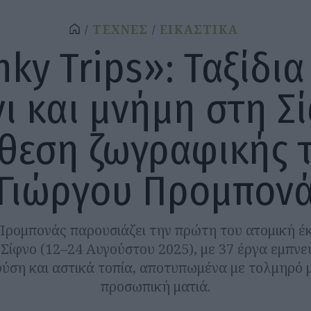
ΤΕΧΝΕΣ
ΕΙΚΑΣΤΙΚΑ
nky Trips»: Ταξίδια
ι και μνήμη στη Σ
θεση ζωγραφικής 
Γιώργου Προμπον
Προμπονάς παρουσιάζει την πρώτη του ατομική έ
 Σίφνο (12–24 Αυγούστου 2025), με 37 έργα εμπν
 φύση και αστικά τοπία, αποτυπωμένα με τολμηρό μ
προσωπική ματιά.