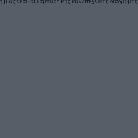
 μιας νέας συναρπαστικής καλλιτεχνικής διαδρομής