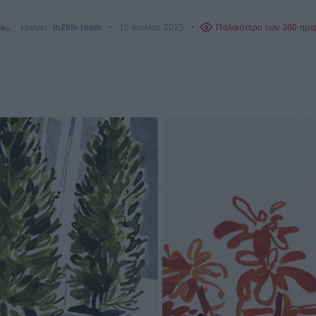
γράφει:
in2life team
15 Ιουλίου 2025
Παλαιότερο των 360 ημ