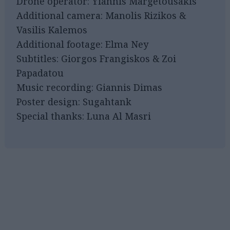
Drone operator: Yiannis Margetousakis
Additional camera: Manolis Rizikos &
Vasilis Kalemos
Additional footage: Elma Ney
Subtitles: Giorgos Frangiskos & Zoi
Papadatou
Music recording: Giannis Dimas
Poster design: Sugahtank
Special thanks: Luna Al Masri