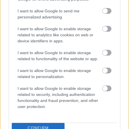
ΤΑΙΝΊΕΣ (ΕΛΛΗΝΙΚΌΣ ΤΊΤΛΟΣ)
I want to allow Google to send me
ΤΑΙΝΊΕΣ (ΠΡΩΤΌΤΥΠΟΣ ΤΊΤΛΟΣ)
personalized advertising.
I want to allow Google to enable storage
Όλες οι Αίθουσες
related to analytics like cookies on web or
device identifiers in apps.
ΑΝΆ ΠΕΡΙΟΧΉ
I want to allow Google to enable storage
related to functionality of the website or app.
ΑΊΘΟΥΣΕΣ (ΑΛΦΑΒΗΤΙΚΆ)
I want to allow Google to enable storage
MULTIPLEX
related to personalization.
I want to allow Google to enable storage
related to security, including authentication
functionality and fraud prevention, and other
INFO
user protection.
ΝΤΟΚΙΜΑΝΤΕΡ “BETWEEN A ROCK AND A
CONFIRM