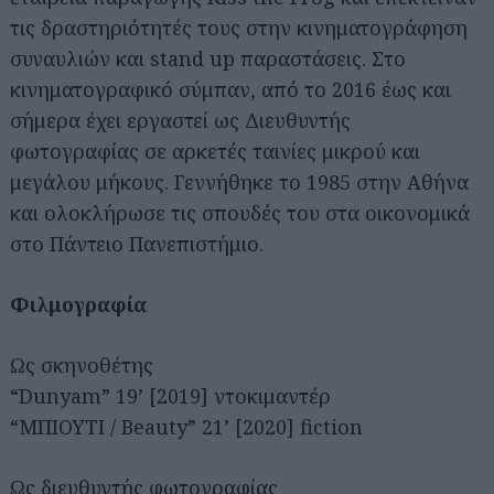
τις δραστηριότητές τους στην κινηματογράφηση
συναυλιών και stand up παραστάσεις. Στο
κινηματογραφικό σύμπαν, από το 2016 έως και
σήμερα έχει εργαστεί ως Διευθυντής
φωτογραφίας σε αρκετές ταινίες μικρού και
Αναζήτηση
για...
μεγάλου μήκους. Γεννήθηκε το 1985 στην Αθήνα
και ολοκλήρωσε τις σπουδές του στα οικονομικά
στο Πάντειο Πανεπιστήμιο.
Φιλμογραφία
Ως σκηνοθέτης
“Dunyam” 19’ [2019] ντοκιμαντέρ
“ΜΠΙΟΥΤΙ / Beauty” 21’ [2020] fiction
Ως διευθυντής φωτογραφίας