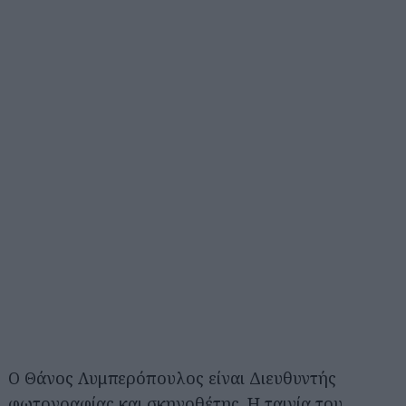
Ο Θάνος Λυμπερόπουλος είναι Διευθυντής
φωτογραφίας και σκηνοθέτης. Η ταινία του