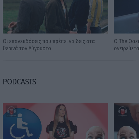
Οι επανεκδόσεις που πρέπει να δεις στα
Ο The Ooze
θερινά τον Αύγουστο
ονειρεύετ
PODCASTS