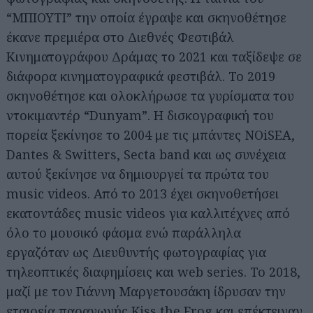
“ΜΠΙΟΥΤΙ” την οποία έγραψε και σκηνοθέτησε
έκανε πρεμιέρα στο Διεθνές Φεστιβάλ
Κινηματογράφου Δράμας το 2021 και ταξίδεψε σε
διάφορα κινηματογραφικά φεστιβάλ. Το 2019
σκηνοθέτησε και ολοκλήρωσε τα γυρίσματα του
ντοκιμαντέρ “Dunyam”. Η δισκογραφική του
πορεία ξεκίνησε το 2004 με τις μπάντες NOiSEA,
Dantes & Switters, Secta band και ως συνέχεια
αυτού ξεκίνησε να δημιουργεί τα πρώτα του
music videos. Από το 2013 έχει σκηνοθετήσει
εκατοντάδες music videos για καλλιτέχνες από
όλο το μουσικό φάσμα ενώ παράλληλα
εργαζόταν ως Διευθυντής φωτογραφίας για
τηλεοπτικές διαφημίσεις και web series. Το 2018,
μαζί με τον Γιάννη Μαργετουσάκη ίδρυσαν την
εταιρεία παραγωγής Kiss the Frog και επέκτειναν