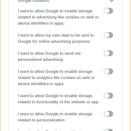
Google consents
I want to allow Google to enable storage
related to advertising like cookies on web or
device identifiers in apps.
Διαβάστε επίσης
I want to allow my user data to be sent to
Google for online advertising purposes.
I want to allow Google to send me
personalized advertising.
I want to allow Google to enable storage
related to analytics like cookies on web or
device identifiers in apps.
I want to allow Google to enable storage
related to functionality of the website or app.
I want to allow Google to enable storage
Πέθανε ο Νίκος Καλογερόπουλος
Μείνε Αύγο
related to personalization.
άλλους να 