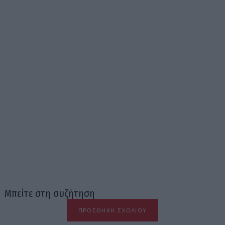
Μπείτε στη συζήτηση
ΠΡΟΣΘΉΚΗ ΣΧΟΛΊΟΥ