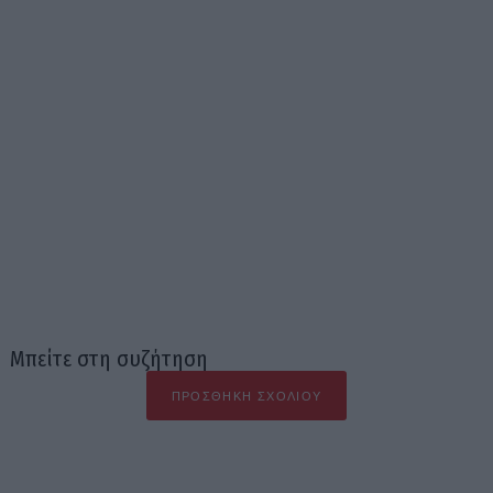
Μπείτε στη συζήτηση
ΠΡΟΣΘΉΚΗ ΣΧΟΛΊΟΥ