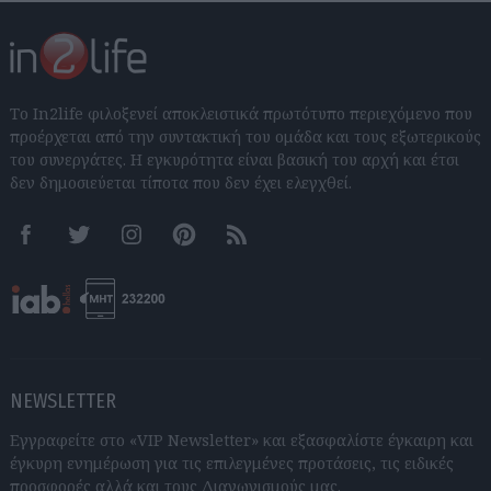
Το In2life φιλοξενεί αποκλειστικά πρωτότυπο περιεχόμενο που
προέρχεται από την συντακτική του ομάδα και τους εξωτερικούς
του συνεργάτες. Η εγκυρότητα είναι βασική του αρχή και έτσι
δεν δημοσιεύεται τίποτα που δεν έχει ελεγχθεί.
Facebook
Twitter
Instagram
Pinterest
RSS feeds
NEWSLETTER
Εγγραφείτε στο «VIP Newsletter» και εξασφαλίστε έγκαιρη και
έγκυρη ενημέρωση για τις επιλεγμένες προτάσεις, τις ειδικές
προσφορές αλλά και τους Διαγωνισμούς μας.