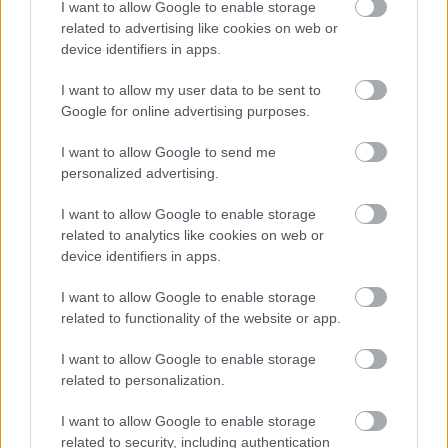
I want to allow Google to enable storage
related to advertising like cookies on web or
PODCASTS
device identifiers in apps.
I want to allow my user data to be sent to
Google for online advertising purposes.
I want to allow Google to send me
personalized advertising.
I want to allow Google to enable storage
related to analytics like cookies on web or
device identifiers in apps.
I want to allow Google to enable storage
related to functionality of the website or app.
«Εγώ είμαι η ανάπηρη, αυτοί είναι οι μ***ες» –
Περδίκι εί
Η Maria Rolls χωρίς φίλτρο
με τον Ho
I want to allow Google to enable storage
related to personalization.
I want to allow Google to enable storage
related to security, including authentication