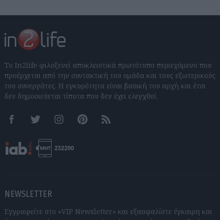
Το In2life φιλοξενεί αποκλειστικά πρωτότυπο περιεχόμενο που
προέρχεται από την συντακτική του ομάδα και τους εξωτερικούς
του συνεργάτες. Η εγκυρότητα είναι βασική του αρχή και έτσι
δεν δημοσιεύεται τίποτα που δεν έχει ελεγχθεί.
Facebook
Twitter
Instagram
Pinterest
RSS feeds
NEWSLETTER
Εγγραφείτε στο «VIP Newsletter» και εξασφαλίστε έγκαιρη και