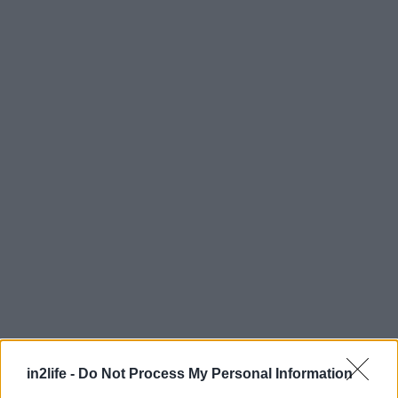
Αναζήτηση
για...
in2life -
Do Not Process My Personal Information