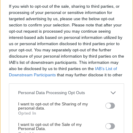
If you wish to opt-out of the sale, sharing to third parties, or
processing of your personal or sensitive information for
targeted advertising by us, please use the below opt-out
section to confirm your selection. Please note that after your
opt-out request is processed you may continue seeing
interest-based ads based on personal information utilized by
us or personal information disclosed to third parties prior to
your opt-out. You may separately opt-out of the further
disclosure of your personal information by third parties on the
IAB’s list of downstream participants. This information may
also be disclosed by us to third parties on the
IAB’s List of
Downstream Participants
that may further disclose it to other
third parties.
Please note that this website/app uses one or more Google
Personal Data Processing Opt Outs
services and may gather and store information including but
not limited to your visit or usage behaviour. You may click to
I want to opt-out of the Sharing of my
personal data.
grant or deny consent to Google and its third-party tags to
Opted In
use your data for below specified purposes in below Google
consent section.
I want to opt-out of the Sale of my
Personal Data.