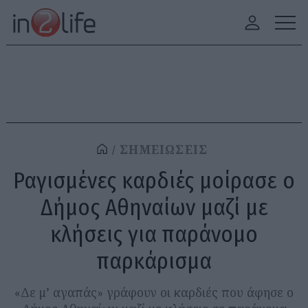
ΣΗΜΕΙΩΣΕΙΣ
Ραγισμένες καρδιές μοίρασε ο
Δήμος Αθηναίων μαζί με
κλήσεις για παράνομο
παρκάρισμα
«Δε μ’ αγαπάς» γράφουν οι καρδιές που άφησε ο