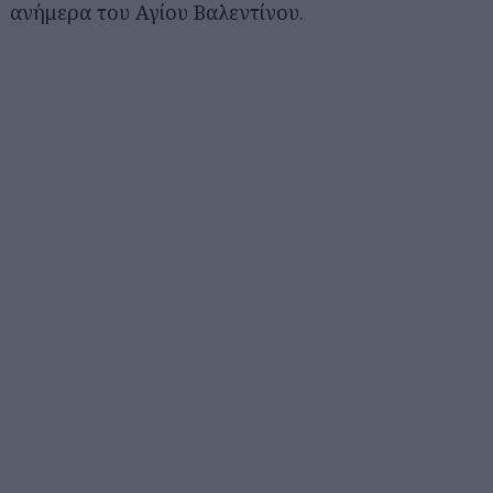
ανήμερα του Αγίου Βαλεντίνου.