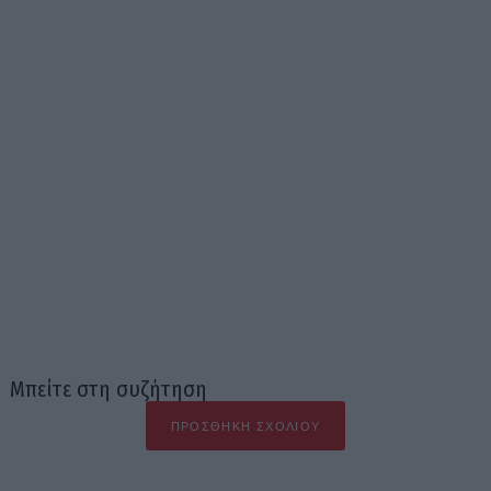
Μπείτε στη συζήτηση
ΠΡΟΣΘΉΚΗ ΣΧΟΛΊΟΥ