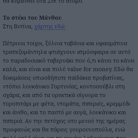
θα κυμανθεί στα 25€ το άτομο.
Το στέκι του Μάνθου
Στη Βυτίνα,
χάρτης εδώ
Πέτρινοι τοίχοι, ξύλινα ταβάνια και υφασμάτινα
τραπεζομάντηλα φτιάχνουν ατμόσφαιρα σε αυτό
το παραδοσιακό ταβερνάκι που ό,τι κάνει το κάνει
καλά, και είναι και πολύ value for money. Εδώ θα
δοκιμάσεις οπωσδήποτε παϊδάκια προβατίνας,
ντόπιο λουκάνικο Γορτυνίας, κοντοσούβλι στη
σχάρα, και από τα ορεκτικά σίγουρα το
τυροπιτάρι με φέτα, ντομάτα, πιπεριές, κρεμμύδι
και άνιθο, και το παστό με αυγά, λουκάνικο και
πιπεριά. Αν την πετύχεις στο μενού της ημέρας
προφανώς και θα πάρεις γουρουνοπούλα, ενώ