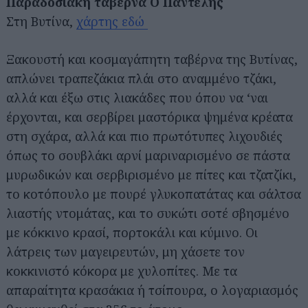
Παραδοσιακή ταβέρνα Ο Παντελής
Στη Βυτίνα,
χάρτης εδώ
Ξακουστή και κοσμαγάπητη ταβέρνα της Βυτίνας,
απλώνει τραπεζάκια πλάι στο αναμμένο τζάκι,
αλλά και έξω στις λιακάδες που όπου να ‘ναι
έρχονται, και σερβίρει μαστόρικα ψημένα κρέατα
στη σχάρα, αλλά και πιο πρωτότυπες λιχουδιές
όπως το σουβλάκι αρνί μαριναρισμένο σε πάστα
μυρωδικών και σερβιρισμένο με πίτες και τζατζίκι,
το κοτόπουλο με πουρέ γλυκοπατάτας και σάλτσα
λιαστής ντομάτας, και το συκώτι σοτέ σβησμένο
με κόκκινο κρασί, πορτοκάλι και κύμινο. Οι
λάτρεις των μαγειρευτών, μη χάσετε τον
κοκκινιστό κόκορα με χυλοπίτες. Με τα
απαραίτητα κρασάκια ή τσίπουρα, ο λογαριασμός