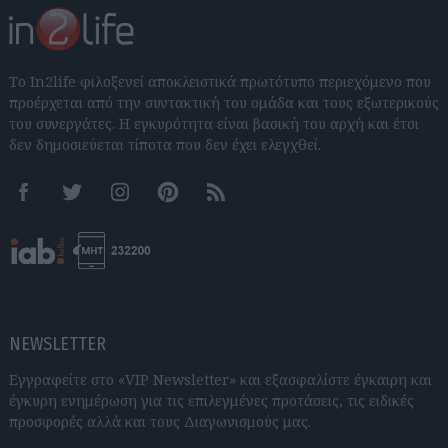
Το In2life φιλοξενεί αποκλειστικά πρωτότυπο περιεχόμενο που
προέρχεται από την συντακτική του ομάδα και τους εξωτερικούς
του συνεργάτες. Η εγκυρότητα είναι βασική του αρχή και έτσι
δεν δημοσιεύεται τίποτα που δεν έχει ελεγχθεί.
Facebook
Twitter
Instagram
Pinterest
RSS feeds
NEWSLETTER
Εγγραφείτε στο «VIP Newsletter» και εξασφαλίστε έγκαιρη και
έγκυρη ενημέρωση για τις επιλεγμένες προτάσεις, τις ειδικές
προσφορές αλλά και τους Διαγωνισμούς μας.