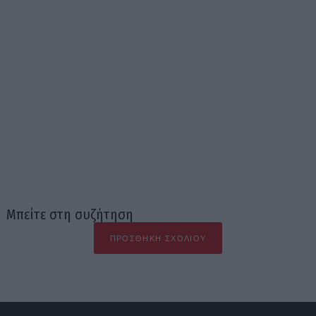
Μπείτε στη συζήτηση
ΠΡΟΣΘΉΚΗ ΣΧΟΛΊΟΥ