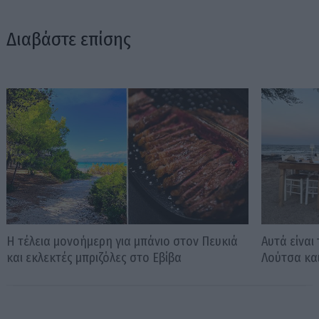
Διαβάστε επίσης
Η τέλεια μονοήμερη για μπάνιο στον Πευκιά
Αυτά είναι
και εκλεκτές μπριζόλες στο Εβίβα
Λούτσα κα