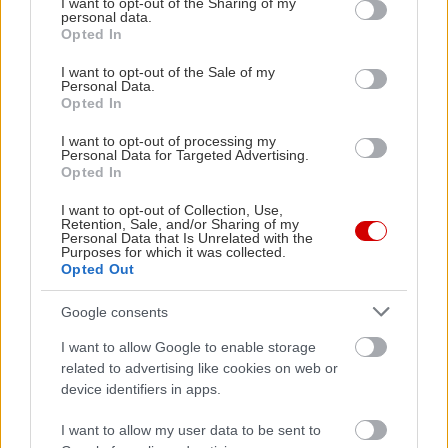
not limited to your visit or usage behaviour. You may click to
I want to opt-out of the Sharing of my
personal data.
grant or deny consent to Google and its third-party tags to
Opted In
use your data for below specified purposes in below Google
consent section.
I want to opt-out of the Sale of my
Personal Data.
Opted In
I want to opt-out of processing my
Personal Data for Targeted Advertising.
Opted In
I want to opt-out of Collection, Use,
Retention, Sale, and/or Sharing of my
Personal Data that Is Unrelated with the
Purposes for which it was collected.
Opted Out
Διαβάστε επίσης
Google consents
I want to allow Google to enable storage
related to advertising like cookies on web or
device identifiers in apps.
I want to allow my user data to be sent to