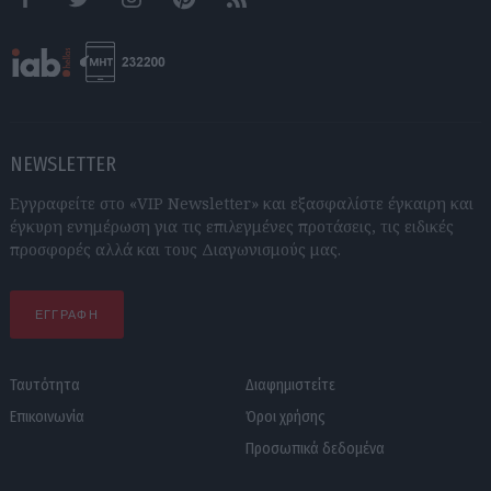
Facebook
Twitter
Instagram
Pinterest
RSS feeds
NEWSLETTER
Εγγραφείτε στο «VIP Newsletter» και εξασφαλίστε έγκαιρη και
έγκυρη ενημέρωση για τις επιλεγμένες προτάσεις, τις ειδικές
προσφορές αλλά και τους Διαγωνισμούς μας.
ΕΓΓΡΑΦΗ
Ταυτότητα
Διαφημιστείτε
Επικοινωνία
Όροι χρήσης
Προσωπικά δεδομένα