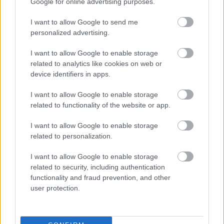
Google for online advertising purposes.
I want to allow Google to send me
personalized advertising.
I want to allow Google to enable storage
Μείνε Αύγουστο στην Αθήνα κι άσε τους
Πώς θα κά
related to analytics like cookies on web or
άλλους να λένε
device identifiers in apps.
I want to allow Google to enable storage
related to functionality of the website or app.
I want to allow Google to enable storage
PODCASTS
related to personalization.
I want to allow Google to enable storage
related to security, including authentication
functionality and fraud prevention, and other
user protection.