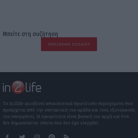
Μπείτε στη συζήτηση
ΠΡΟΣΘΉΚΗ ΣΧΟΛΊΟΥ
Το In2life φιλοξενεί αποκλειστικά πρωτότυπο περιεχόμενο που
προέρχεται από την συντακτική του ομάδα και τους εξωτερικούς
του συνεργάτες. Η εγκυρότητα είναι βασική του αρχή και έτσι
δεν δημοσιεύεται τίποτα που δεν έχει ελεγχθεί.