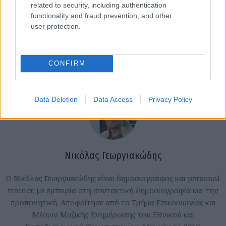
related to security, including authentication
functionality and fraud prevention, and other
user protection.
CONFIRM
Data Deletion
Data Access
Privacy Policy
Νικόλας Γεωργιακώδης
Ο Νικόλας Γεωργιακώδης είναι δημοσιογράφος και personal
trainer, με εμπειρία στη συντακτική δημοσιογραφία και την
προπονητική. Αποφοίτησε από το Τμήμα Επικοινωνίας και
Μέσων Μαζικής Ενημέρωσης του Εθνικού και