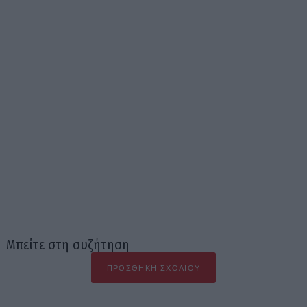
Μπείτε στη συζήτηση
ΠΡΟΣΘΉΚΗ ΣΧΟΛΊΟΥ