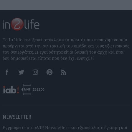
Το In2life φιλοξενεί αποκλειστικά πρωτότυπο περιεχόμενο που
προέρχεται από την συντακτική του ομάδα και τους εξωτερικούς
του συνεργάτες. Η εγκυρότητα είναι βασική του αρχή και έτσι
δεν δημοσιεύεται τίποτα που δεν έχει ελεγχθεί.
Facebook
Twitter
Instagram
Pinterest
RSS feeds
NEWSLETTER
Εγγραφείτε στο «VIP Newsletter» και εξασφαλίστε έγκαιρη και