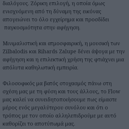
διαλόγους. Ζόρικη επιλογή, η οποία όμως
ενισχυόμενη από τη δύναμη της εικόνας
απογειώνει το όλο εγχείρημα και προσδίδει
παγκοσμιότητα στην αφήγηση.
Μινιμαλιστική και ατμοσφαιρική, η μουσική των
Zilbalodis και Rihards Zalupe δένει άψογα με την
αφήγηση και η επιλεκτική χρήση της φτιάχνει μια
απόλυτα καθηλωτική εμπειρία.
Φιλοσοφικός μα βατός στοχασμός πάνω στη
σχέση μας με τη φύση και τους άλλους, το Flow
μας καλεί να συνειδητοποιήσουμε πως είμαστε
μέρος ενός μεγαλύτερου συνόλου και ότι ο
Αναζήτηση
τρόπος με τον οποίο αλληλεπιδρούμε με αυτό
για...
καθορίζει το αποτύπωμά μας.