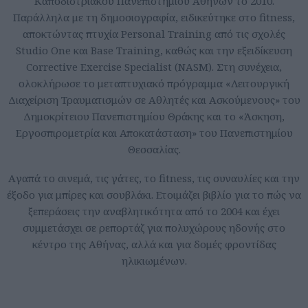
Καποδιστριακού Πανεπιστημίου Αθηνών το 2010.
Παράλληλα με τη δημοσιογραφία, ειδικεύτηκε στο fitness,
αποκτώντας πτυχία Personal Training από τις σχολές
Studio One και Base Training, καθώς και την εξειδίκευση
Corrective Exercise Specialist (NASM). Στη συνέχεια,
ολοκλήρωσε το μεταπτυχιακό πρόγραμμα «Λειτουργική
Διαχείριση Τραυματισμών σε Αθλητές και Ασκούμενους» του
Δημοκρίτειου Πανεπιστημίου Θράκης και το «Άσκηση,
Εργοσπιρομετρία και Αποκατάσταση» του Πανεπιστημίου
Θεσσαλίας.
Aγαπά το σινεμά, τις γάτες, το fitness, τις συναυλίες και την
έξοδο για μπίρες και σουβλάκι. Ετοιμάζει βιβλίο για το πώς να
ξεπεράσεις την αναβλητικότητα από το 2004 και έχει
συμμετάσχει σε ρεπορτάζ για πολυχώρους ηδονής στο
κέντρο της Αθήνας, αλλά και για δομές φροντίδας
ηλικιωμένων.