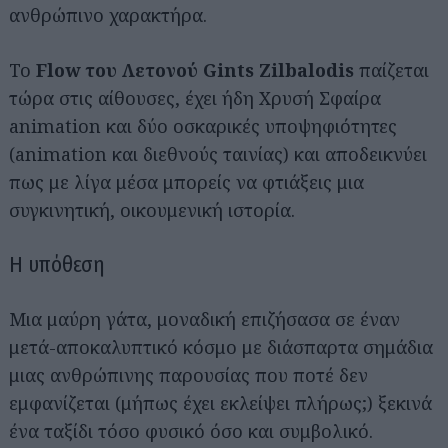
ανθρώπινο χαρακτήρα.
Το
Flow του Λετονού Gints Zilbalodis
παίζεται
τώρα στις αίθουσες, έχει ήδη Χρυσή Σφαίρα
animation και δύο οσκαρικές υποψηφιότητες
(animation και διεθνούς ταινίας) και αποδεικνύει
πως με λίγα μέσα μπορείς να φτιάξεις μια
συγκινητική, οικουμενική ιστορία.
Η υπόθεση
Μια μαύρη γάτα, μοναδική επιζήσασα σε έναν
μετά-αποκαλυπτικό κόσμο με διάσπαρτα σημάδια
μιας ανθρώπινης παρουσίας που ποτέ δεν
εμφανίζεται (μήπως έχει εκλείψει πλήρως;) ξεκινά
ένα ταξίδι τόσο φυσικό όσο και συμβολικό.