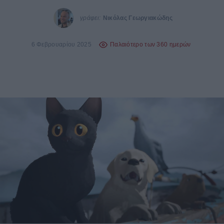
γράφει:
Νικόλας Γεωργιακώδης
6 Φεβρουαρίου 2025
Παλαιότερο των 360 ημερών