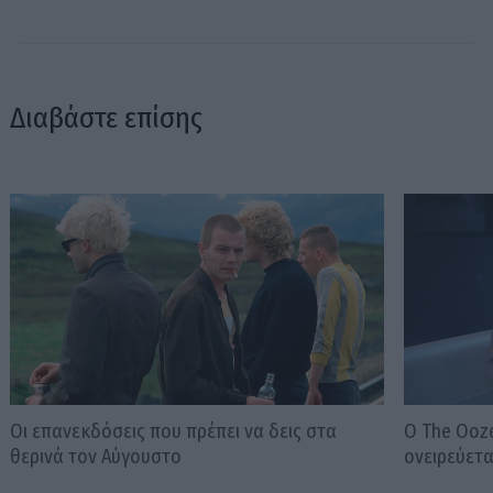
Διαβάστε επίσης
Οι επανεκδόσεις που πρέπει να δεις στα
Ο The Ooze
θερινά τον Αύγουστο
ονειρεύετ