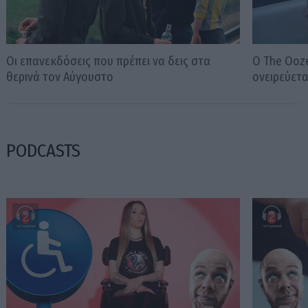
Οι επανεκδόσεις που πρέπει να δεις στα
Ο The Ooze
θερινά τον Αύγουστο
ονειρεύετ
PODCASTS