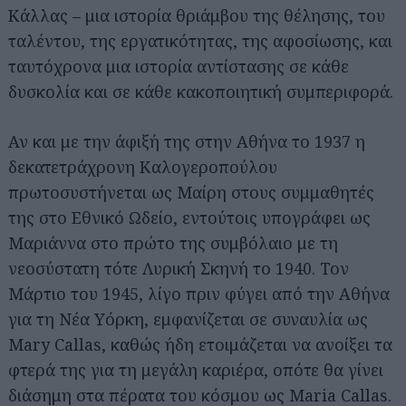
Κάλλας – μια ιστορία θριάμβου της θέλησης, του
ταλέντου, της εργατικότητας, της αφοσίωσης, και
ταυτόχρονα μια ιστορία αντίστασης σε κάθε
δυσκολία και σε κάθε κακοποιητική συμπεριφορά.
Αν και με την άφιξή της στην Αθήνα το 1937 η
δεκατετράχρονη Καλογεροπούλου
πρωτοσυστήνεται ως Μαίρη στους συμμαθητές
της στο Εθνικό Ωδείο, εντούτοις υπογράφει ως
Μαριάννα στο πρώτο της συμβόλαιο με τη
νεοσύστατη τότε Λυρική Σκηνή το 1940. Τον
Μάρτιο του 1945, λίγο πριν φύγει από την Αθήνα
για τη Νέα Υόρκη, εμφανίζεται σε συναυλία ως
Mary Callas, καθώς ήδη ετοιμάζεται να ανοίξει τα
φτερά της για τη μεγάλη καριέρα, οπότε θα γίνει
διάσημη στα πέρατα του κόσμου ως Maria Callas.