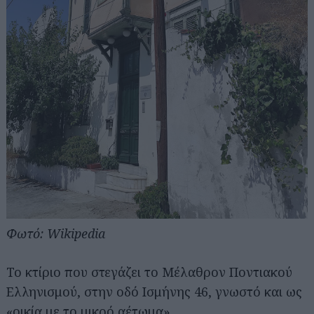
Φωτό: Wikipedia
Το κτίριο που στεγάζει το Μέλαθρον Ποντιακού
Ελληνισμού, στην οδό Ισμήνης 46, γνωστό και ως
«οικία με το μικρό αέτωμα».