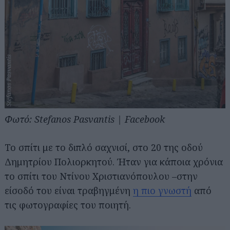
Αναζήτηση
για...
Φωτό: Stefanos Pasvantis | Facebook
Το σπίτι με το διπλό σαχνισί, στο 20 της οδού
Δημητρίου Πολιορκητού. Ήταν για κάποια χρόνια
το σπίτι του Ντίνου Χριστιανόπουλου –στην
είσοδό του είναι τραβηγμένη
η πιο γνωστή
από
τις φωτογραφίες του ποιητή.