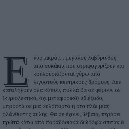
Έ
νας μικρός… μεγάλος λαβύρινθος
από σοκάκια που στριφογυρίζουν και
κουλουριάζονται γύρω από
λιγοστούς κεντρικούς δρόμους: Δεν
καταλήγουν όλα κάπου, πολλά θα σε φέρουν σε
(κυριολεκτικό, όχι μεταφορικό) αδιέξοδο,
μπροστά σε μια αυλόπορτα ή στο πλάι μιας
ολάνθιστης αυλής. Θα σε έχουν, βέβαια, περάσει
πρώτα κάτω από παραδοσιακά διώροφα σπιτάκια