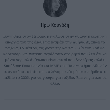
Ηρώ Κουνάδη
Γεννήθηκε στον Πειραιά, μεγάλωσε στην αθάνατη ελληνική
επαρχία που της έμαθε να εκτιμάει την Αθήνα. Αγαπάει τα
ταξίδια, το θέατρο, τις γάτες της και τα βιβλία του Χούλιο
Κορτάσαρ, και πιστεύει ακράδαντα στο ρητό που λέει ότι «οι
μόνοι νορμάλ άνθρωποι είναι αυτοί που δεν ξέρεις καλά».
Σπούδασε Επικοινωνία και ΜΜΕ στο Πανεπιστήμιο Αθηνών
όταν ακόμα το internet το λέγαμε «νέα μέσα» και ήρθε στο
in2life το 2006, για να γράφει για ταξίδια. Έμεινε για όλα τα
άλλα.