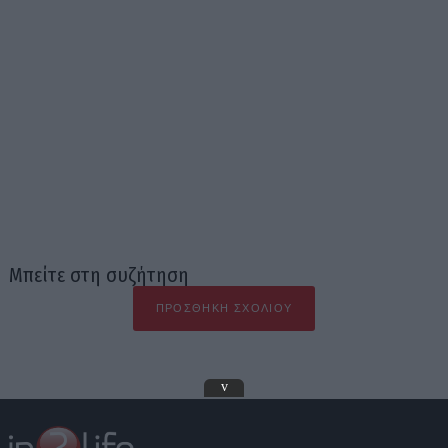
Μπείτε στη συζήτηση
ΠΡΟΣΘΉΚΗ ΣΧΟΛΊΟΥ
v