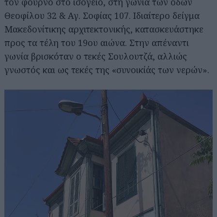
τον φούρνο στο ισόγειο, στη γωνία των οδών
Θεοφίλου 32 & Αγ. Σοφίας 107. Ιδιαίτερο δείγμα
Μακεδονίτικης αρχιτεκτονικής, κατασκευάστηκε
προς τα τέλη του 19ου αιώνα. Στην απέναντι
γωνία βρισκόταν ο τεκές Σουλουτζά, αλλιώς
γνωστός και ως τεκές της «συνοικίάς των νερών».