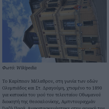
Φωτό: Wikipedia
Το Καρίπειον Μέλαθρον, στη γωνία των οδών
Ολυμπιάδος και Στ. Δραγούμη, χτισμένο το 1890
για κατοικία του γιού του τελευταίου Οθωμανού
διοικητή της Θεσσαλονίκης, Αμπντουραχμάν
Γιαζή Πασά. Ανακατασκευάστηκε στην αρχική του