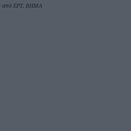
ς από ΕΡΤ, ΒΗΜΑ