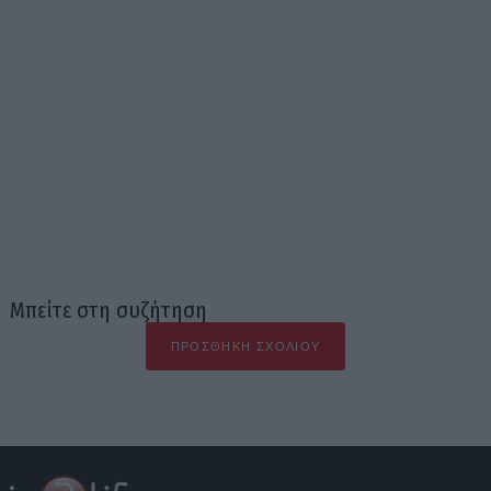
Μπείτε στη συζήτηση
ΠΡΟΣΘΉΚΗ ΣΧΟΛΊΟΥ