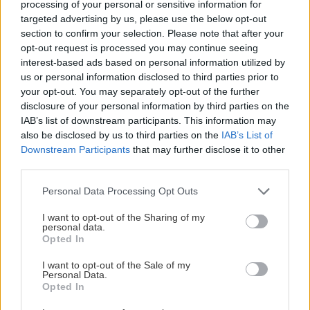
processing of your personal or sensitive information for
targeted advertising by us, please use the below opt-out
section to confirm your selection. Please note that after your
opt-out request is processed you may continue seeing
interest-based ads based on personal information utilized by
us or personal information disclosed to third parties prior to
your opt-out. You may separately opt-out of the further
disclosure of your personal information by third parties on the
IAB’s list of downstream participants. This information may
also be disclosed by us to third parties on the
IAB’s List of
Downstream Participants
that may further disclose it to other
third parties.
Please note that this website/app uses one or more Google
Personal Data Processing Opt Outs
services and may gather and store information including but
not limited to your visit or usage behaviour. You may click to
I want to opt-out of the Sharing of my
personal data.
grant or deny consent to Google and its third-party tags to
Opted In
use your data for below specified purposes in below Google
consent section.
I want to opt-out of the Sale of my
Personal Data.
Opted In