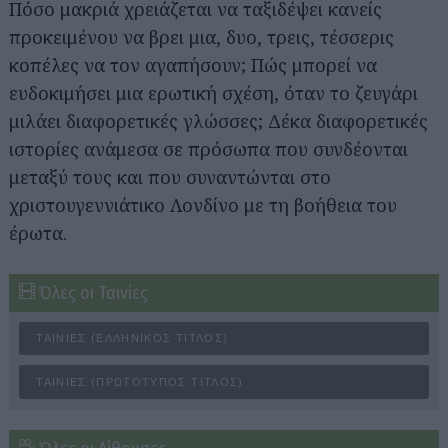
Πόσο μακριά χρειάζεται να ταξιδέψει κανείς
προκειμένου να βρει μια, δυο, τρεις, τέσσερις
κοπέλες να τον αγαπήσουν; Πώς μπορεί να
ευδοκιμήσει μια ερωτική σχέση, όταν το ζευγάρι
μιλάει διαφορετικές γλώσσες; Δέκα διαφορετικές
ιστορίες ανάμεσα σε πρόσωπα που συνδέονται
μεταξύ τους και που συναντώνται στο
χριστουγεννιάτικο Λονδίνο με τη βοήθεια του
έρωτα.
Όλες οι Ταινίες
ΤΑΙΝΊΕΣ (ΕΛΛΗΝΙΚΌΣ ΤΊΤΛΟΣ)
ΤΑΙΝΊΕΣ (ΠΡΩΤΌΤΥΠΟΣ ΤΊΤΛΟΣ)