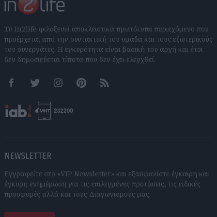
Το In2life φιλοξενεί αποκλειστικά πρωτότυπο περιεχόμενο που
προέρχεται από την συντακτική του ομάδα και τους εξωτερικούς
του συνεργάτες. Η εγκυρότητα είναι βασική του αρχή και έτσι
δεν δημοσιεύεται τίποτα που δεν έχει ελεγχθεί.
Facebook
Twitter
Instagram
Pinterest
RSS feeds
NEWSLETTER
Εγγραφείτε στο «VIP Newsletter» και εξασφαλίστε έγκαιρη και
έγκυρη ενημέρωση για τις επιλεγμένες προτάσεις, τις ειδικές
προσφορές αλλά και τους Διαγωνισμούς μας.