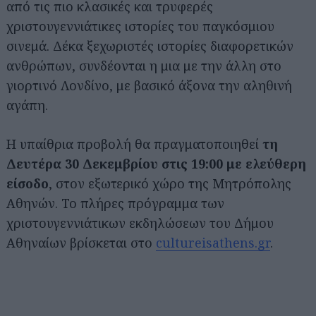
από τις πιο κλασικές και τρυφερές
χριστουγεννιάτικες ιστορίες του παγκόσμιου
σινεμά. Δέκα ξεχωριστές ιστορίες διαφορετικών
ανθρώπων, συνδέονται η μια με την άλλη στο
γιορτινό Λονδίνο, με βασικό άξονα την αληθινή
αγάπη.
Η υπαίθρια προβολή θα πραγματοποιηθεί
τη
Δευτέρα 30 Δεκεμβρίου στις 19:00 με ελεύθερη
είσοδο
, στον εξωτερικό χώρο της Μητρόπολης
Αθηνών. To πλήρες πρόγραμμα των
χριστουγεννιάτικων εκδηλώσεων του Δήμου
Αθηναίων βρίσκεται στο
cultureisathens.gr
.