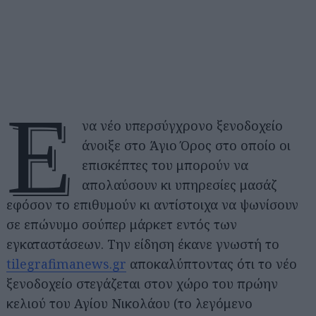
Έ
να νέο υπερσύγχρονο ξενοδοχείο
άνοιξε στο Άγιο Όρος στο οποίο οι
επισκέπτες του μπορούν να
απολαύσουν κι υπηρεσίες μασάζ
εφόσον το επιθυμούν κι αντίστοιχα να ψωνίσουν
σε επώνυμο σούπερ μάρκετ εντός των
εγκαταστάσεων. Την είδηση έκανε γνωστή το
tilegrafimanews.gr
αποκαλύπτοντας ότι το νέο
ξενοδοχείο στεγάζεται στον χώρο του πρώην
κελιού του Αγίου Νικολάου (το λεγόμενο