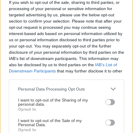
If you wish to opt-out of the sale, sharing to third parties, or
processing of your personal or sensitive information for
targeted advertising by us, please use the below opt-out
section to confirm your selection. Please note that after your
opt-out request is processed you may continue seeing
interest-based ads based on personal information utilized by
us or personal information disclosed to third parties prior to
your opt-out. You may separately opt-out of the further
disclosure of your personal information by third parties on the
IAB’s list of downstream participants. This information may
also be disclosed by us to third parties on the
IAB’s List of
Downstream Participants
that may further disclose it to other
third parties.
Please note that this website/app uses one or more Google
Personal Data Processing Opt Outs
services and may gather and store information including but
not limited to your visit or usage behaviour. You may click to
I want to opt-out of the Sharing of my
personal data.
grant or deny consent to Google and its third-party tags to
Opted In
use your data for below specified purposes in below Google
consent section.
I want to opt-out of the Sale of my
Personal Data.
Opted In