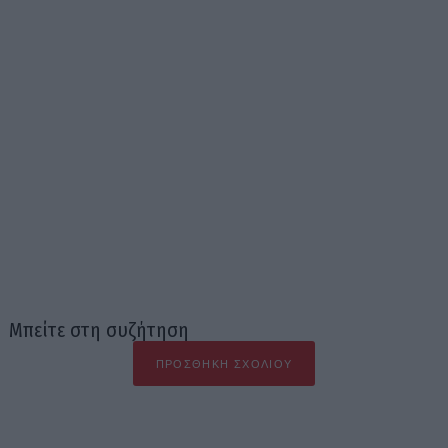
Μπείτε στη συζήτηση
ΠΡΟΣΘΉΚΗ ΣΧΟΛΊΟΥ