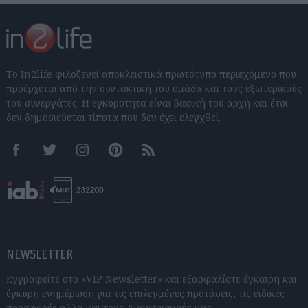
Το In2life φιλοξενεί αποκλειστικά πρωτότυπο περιεχόμενο που
προέρχεται από την συντακτική του ομάδα και τους εξωτερικούς
του συνεργάτες. Η εγκυρότητα είναι βασική του αρχή και έτσι
δεν δημοσιεύεται τίποτα που δεν έχει ελεγχθεί.
Facebook
Twitter
Instagram
Pinterest
RSS feeds
NEWSLETTER
Εγγραφείτε στο «VIP Newsletter» και εξασφαλίστε έγκαιρη και
έγκυρη ενημέρωση για τις επιλεγμένες προτάσεις, τις ειδικές
προσφορές αλλά και τους Διαγωνισμούς μας.