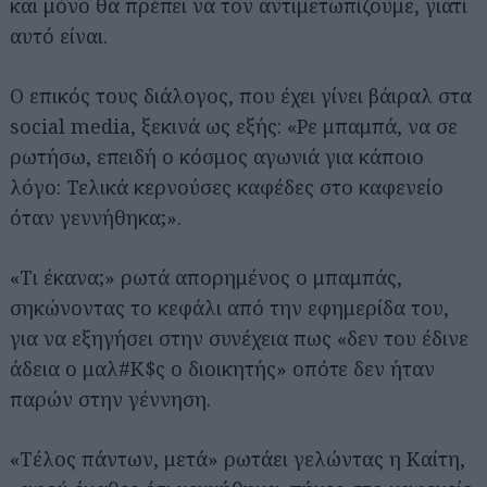
και μόνο θα πρέπει να τον αντιμετωπίζουμε, γιατί
αυτό είναι.
Ο επικός τους διάλογος, που έχει γίνει βάιραλ στα
social media, ξεκινά ως εξής: «Ρε μπαμπά, να σε
ρωτήσω, επειδή ο κόσμος αγωνιά για κάποιο
λόγο: Τελικά κερνούσες καφέδες στο καφενείο
όταν γεννήθηκα;».
«Τι έκανα;» ρωτά απορημένος ο μπαμπάς,
σηκώνοντας το κεφάλι από την εφημερίδα του,
για να εξηγήσει στην συνέχεια πως «δεν του έδινε
άδεια ο μαλ#Κ$ς ο διοικητής» οπότε δεν ήταν
παρών στην γέννηση.
«Τέλος πάντων, μετά» ρωτάει γελώντας η Καίτη,