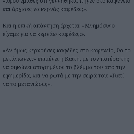
«αφού έμαθες ότι γεννήθηκα, πήγες στο καφενείο
και άρχισες να κερνάς καφέδες;».
Και η επική απάντηση έρχεται: «Μνημόσυνο
είχαμε για να κερνάω καφέδες;».
«Αν όμως κερνούσες καφέδες στο καφενείο, θα το
μετάνιωνες;» επιμένει η Καίτη, με τον πατέρα της
να σηκώνει απορημένος το βλέμμα του από την
εφημερίδα, και να ρωτά με την σειρά του: «Γιατί
να το μετανιώσω;».