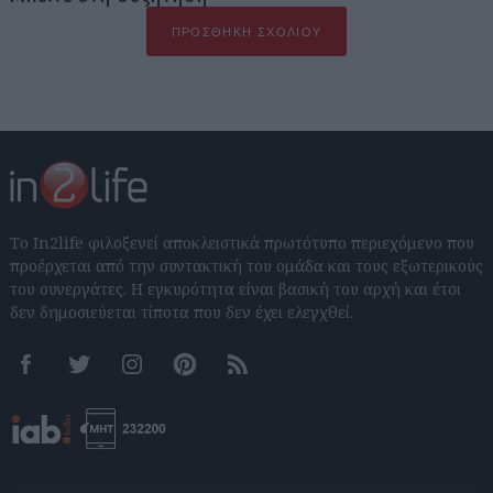
ΠΡΟΣΘΉΚΗ ΣΧΟΛΊΟΥ
Το In2life φιλοξενεί αποκλειστικά πρωτότυπο περιεχόμενο που
προέρχεται από την συντακτική του ομάδα και τους εξωτερικούς
του συνεργάτες. Η εγκυρότητα είναι βασική του αρχή και έτσι
δεν δημοσιεύεται τίποτα που δεν έχει ελεγχθεί.
Facebook
Twitter
Instagram
Pinterest
RSS feeds