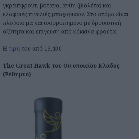
γκρέιπφρουτ, βότανα, άνθη (βιολέτα) και
ελαφριές πινελιές μπαχαρικών. Στο στόμα είναι
πλούσιο μα και ισορροπημένο με δροσιστική
οξύτητα και επίγευση από κόκκινα φρούτα.
H
τιμή
του από 13,40€
Τhe Great Hawk του Οινοποιείου Κλάδος
(Ρέθυμνο)