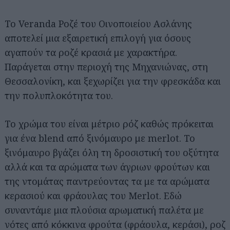
Το Veranda Ροζέ του Οινοποιείου Ασλάνης
αποτελεί μια εξαιρετική επιλογή για όσους
αγαπούν τα ροζέ κρασιά με χαρακτήρα.
Παράγεται στην περιοχή της Μηχανιώνας, στη
Θεσσαλονίκη, και ξεχωρίζει για την φρεσκάδα και
την πολυπλοκότητα του.
Το χρώμα του είναι μέτριο ρόζ καθώς πρόκειται
για ένα blend από ξινόμαυρο με merlot. Το
ξινόμαυρο βγάζει όλη τη δροσιστική του οξύτητα
αλλά και τα αρώματα των άγριων φρούτων και
της ντομάτας παντρεύοντας τα με τα αρώματα
κερασιού και φράουλας του Merlot. Εδώ
συναντάμε μια πλούσια αρωματική παλέτα με
νότες από κόκκινα φρούτα (φράουλα, κεράσι), ροζ