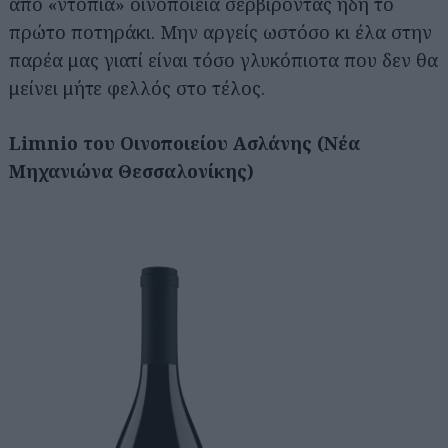
από «ντόπια» οινοποιεία σερβίροντας ήδη το
πρώτο ποτηράκι. Μην αργείς ωστόσο κι έλα στην
παρέα μας γιατί είναι τόσο γλυκόπιοτα που δεν θα
μείνει μήτε φελλός στο τέλος.
Limnio του Οινοποιείου Ασλάνης (Νέα
Μηχανιώνα Θεσσαλονίκης)