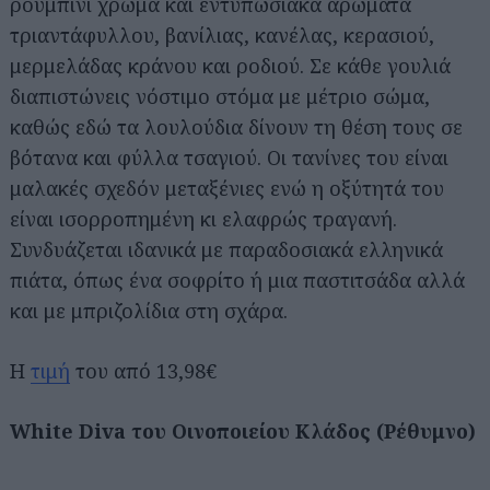
ρουμπινί χρώμα και εντυπωσιακά αρώματα
τριαντάφυλλου, βανίλιας, κανέλας, κερασιού,
μερμελάδας κράνου και ροδιού. Σε κάθε γουλιά
διαπιστώνεις νόστιμο στόμα με μέτριο σώμα,
καθώς εδώ τα λουλούδια δίνουν τη θέση τους σε
βότανα και φύλλα τσαγιού. Οι τανίνες του είναι
μαλακές σχεδόν μεταξένιες ενώ η οξύτητά του
είναι ισορροπημένη κι ελαφρώς τραγανή.
Συνδυάζεται ιδανικά με παραδοσιακά ελληνικά
πιάτα, όπως ένα σοφρίτο ή μια παστιτσάδα αλλά
και με μπριζολίδια στη σχάρα.
Η
τιμή
του από 13,98€
White Diva του Οινοποιείου Κλάδος (Ρέθυμνο)