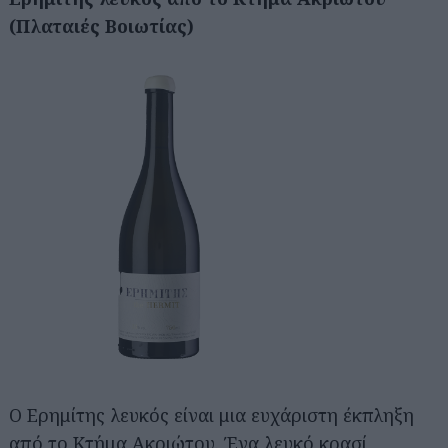
(Πλαταιές Βοιωτίας)
Ο Ερημίτης λευκός είναι μια ευχάριστη έκπληξη
από το Κτήμα Ακριώτου. Ένα λευκό κρασί