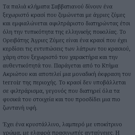
Tα παλιά κλήματα Σαββατιανού δίνουν ένα
ξεχωριστό κρασί που ζυμώνεται με άγριες ζύμες
και εμφιαλώνεται αφιλτράριστο διατηρώντας έτσι
όλη την τυπικότητα της ελληνικής ποικιλίας. Το
Ορειβάτης Άγριες Ζύμες είναι ένα κρασί που έχει
κερδίσει τις εντυπώσεις των λάτρων του κρασιού,
χάρη στον ξεχωριστό του χαρακτήρα και την
αυθεντικότητά του. Παράγεται από το Κτήμα
Ακριώτου και αποτελεί μια μοναδική έκφραση του
terroir της περιοχής. Το κρασί δεν υποβάλλεται
σε φιλτράρισμα, γεγονός που διατηρεί όλα τα
φυσικά του στοιχεία και του προσδίδει μια πιο
ζωντανή υφή.
Έχει ένα κρυστάλλινο, λαμπερό με υποκίτρινο
χρώμα, με ελαφρά πρασινωπές ανταύγειες. Η