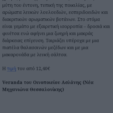
μύτη του έντονη, τυπική της ποικιλίας, με
αρώματα λευκών λουλουδιών, εσπεριδοειδών και
διακριτικών αρωματικών βοτάνων. Στο στόμα
είναι γεμάτο με εξαιρετική ισορροπία – δροσιά και
φινέτσα ενώ αφήνει μια ζωηρή και μακράς
διάρκειας επίγευση. Ταιριάζει υπέροχα με μια
πιατέλα θαλασσινών μεζέδων και με μια
μακαρονάδα με λευκή σάλτσα.
Η
τιμή
του από 12,40€
Veranda του Οινοποιείου Ασλάνης (Νέα
Μηχανιώνα Θεσσαλονίκης)