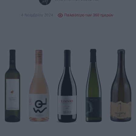
4 Νοεμβρίου 2024
Παλαιότερο των 360 ημερών