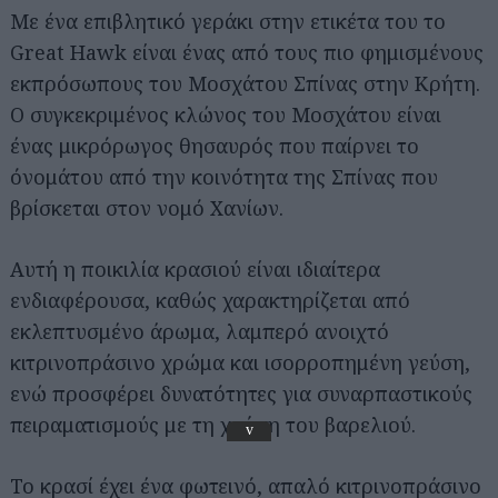
Με ένα επιβλητικό γεράκι στην ετικέτα του το
Great Hawk είναι ένας από τους πιο φημισμένους
εκπρόσωπους του Μοσχάτου Σπίνας στην Κρήτη.
Ο συγκεκριμένος κλώνος του Μοσχάτου είναι
ένας μικρόρωγος θησαυρός που παίρνει το
όνομάτου από την κοινότητα της Σπίνας που
βρίσκεται στον νομό Χανίων.
Αυτή η ποικιλία κρασιού είναι ιδιαίτερα
ενδιαφέρουσα, καθώς χαρακτηρίζεται από
εκλεπτυσμένο άρωμα, λαμπερό ανοιχτό
κιτρινοπράσινο χρώμα και ισορροπημένη γεύση,
ενώ προσφέρει δυνατότητες για συναρπαστικούς
πειραματισμούς με τη χρήση του βαρελιού.
v
Το κρασί έχει ένα φωτεινό, απαλό κιτρινοπράσινο