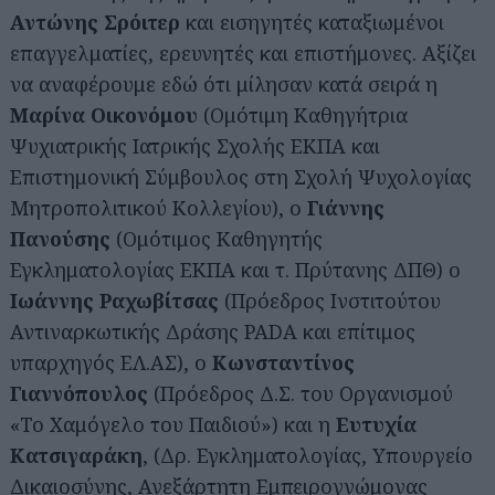
Αντώνης Σρόιτερ
και εισηγητές καταξιωμένοι
επαγγελματίες, ερευνητές και επιστήμονες. Αξίζει
να αναφέρουμε εδώ ότι μίλησαν κατά σειρά η
Μαρίνα Οικονόμου
(Ομότιμη Καθηγήτρια
Ψυχιατρικής Ιατρικής Σχολής ΕΚΠΑ και
Επιστημονική Σύμβουλος στη Σχολή Ψυχολογίας
Μητροπολιτικού Κολλεγίου), ο
Γιάννης
Πανούσης
(Ομότιμος Καθηγητής
Εγκληματολογίας ΕΚΠΑ και τ. Πρύτανης ΔΠΘ) ο
Ιωάννης Ραχωβίτσας
(Πρόεδρος Ινστιτούτου
Αντιναρκωτικής Δράσης PADA και επίτιμος
υπαρχηγός ΕΛ.ΑΣ), ο
Κωνσταντίνος
Γιαννόπουλος
(Πρόεδρος Δ.Σ. του Οργανισμού
«Το Χαμόγελο του Παιδιού») και η
Ευτυχία
Κατσιγαράκη
, (Δρ. Εγκληματολογίας, Υπουργείο
Δικαιοσύνης, Ανεξάρτητη Εμπειρογνώμονας