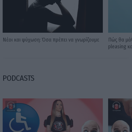
Νέοι και ψύχωση: Όσα πρέπει να γνωρίζουμε
Πώς θα μάθ
pleasing κ
PODCASTS