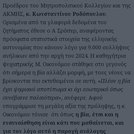
Προέδρου του Μητροπολιτικού Κολλεγίου και της
ΑΚΜΗΣ,
κ. Κωνσταντίνου Ροδόπουλου
.
Ορισμένα από τα γλαφυρά δεδομένα του
ζητήματος έθεσε ο Α Σρόιτερ, αναφέροντας
πρόσφατα στατιστικά στοιχεία της ελληνικής
αστυνομίας που κάνουν λόγο για 9.000 συλλήψεις
ανήλικων από την αρχή του 2024. Η καθηγήτρια
ψυχιατρικής Μ. Οικονόμου στάθηκε στο γεγονός
ότι σήμερα η βία αλλάζει μορφή, με τους νέους να
βρίσκονται πιο εκτεθειμένοι σε αυτή. «
Πλέον η βία
έχει ψηφιακό αποτύπωμα κι όχι εσωτερικό όπως
συνέβαινε παλαιότερα
», ανέφερε. Αφού
υπογράμμισε τη μεγάλη αξία της πρόληψης, η κ.
Οικονόμου τόνισε ότι όπως
η βία, έτσι και η
ενσυναίσθηση είναι κάτι που μαθαίνεται, και
για τον λόγο αυτό η παροχή ανάλογης