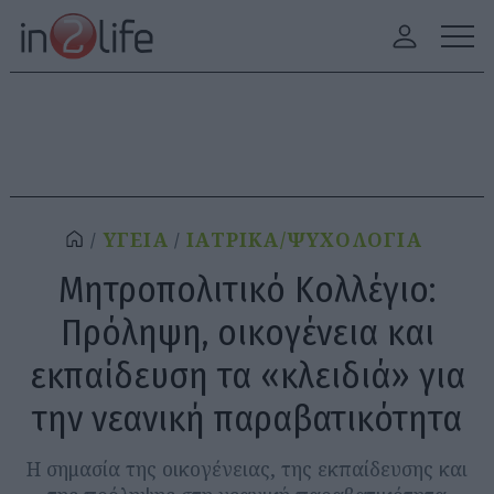
ΥΓΕΙΑ
ΙΑΤΡΙΚΑ/ΨΥΧΟΛΟΓΙΑ
Μητροπολιτικό Κολλέγιο:
Πρόληψη, οικογένεια και
εκπαίδευση τα «κλειδιά» για
την νεανική παραβατικότητα
Η σημασία της οικογένειας, της εκπαίδευσης και