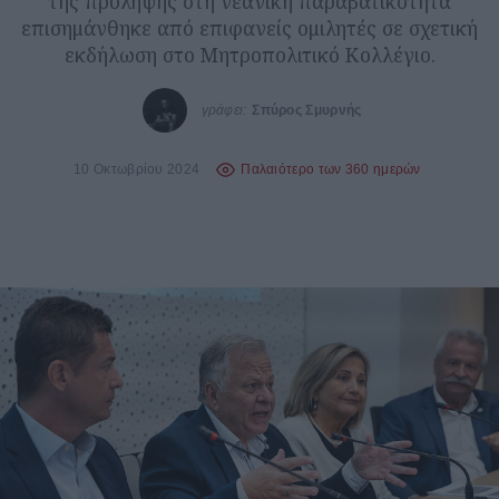
της πρόληψης στη νεανική παραβατικότητα
επισημάνθηκε από επιφανείς ομιλητές σε σχετική
εκδήλωση στο Μητροπολιτικό Κολλέγιο.
γράφει:
Σπύρος Σμυρνής
10 Οκτωβρίου 2024
Παλαιότερο των 360 ημερών