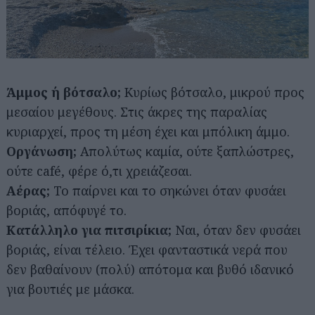
Άμμος ή βότσαλο;
Κυρίως βότσαλο, μικρού προς
μεσαίου μεγέθους. Στις άκρες της παραλίας
κυριαρχεί, προς τη μέση έχει και μπόλικη άμμο.
Οργάνωση;
Απολύτως καμία, ούτε ξαπλώστρες,
ούτε café, φέρε ό,τι χρειάζεσαι.
Αέρας;
Το παίρνει και το σηκώνει όταν φυσάει
βοριάς, απόφυγέ το.
Κατάλληλο για πιτσιρίκια;
Ναι, όταν δεν φυσάει
βοριάς, είναι τέλειο. Έχει φανταστικά νερά που
δεν βαθαίνουν (πολύ) απότομα και βυθό ιδανικό
για βουτιές με μάσκα.