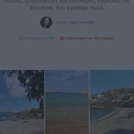
πολλές, οργανωμένες και ελεύθερες, παραλίες της
Κερατέας που αγαπάμε πολύ.
γράφει:
Ηρώ Κουνάδη
19 Σεπτεμβρίου 2024
Παλαιότερο των 360 ημερών