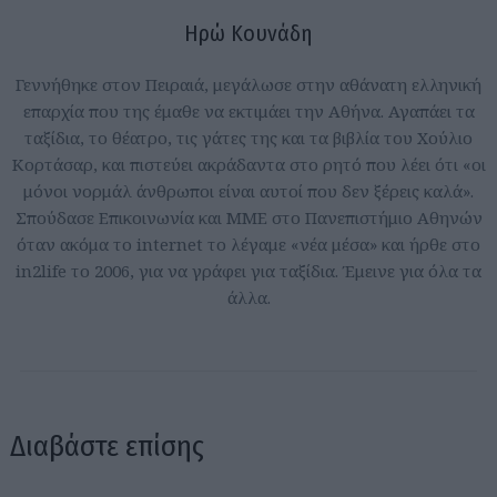
Ηρώ Κουνάδη
Γεννήθηκε στον Πειραιά, μεγάλωσε στην αθάνατη ελληνική
επαρχία που της έμαθε να εκτιμάει την Αθήνα. Αγαπάει τα
ταξίδια, το θέατρο, τις γάτες της και τα βιβλία του Χούλιο
Κορτάσαρ, και πιστεύει ακράδαντα στο ρητό που λέει ότι «οι
μόνοι νορμάλ άνθρωποι είναι αυτοί που δεν ξέρεις καλά».
Σπούδασε Επικοινωνία και ΜΜΕ στο Πανεπιστήμιο Αθηνών
όταν ακόμα το internet το λέγαμε «νέα μέσα» και ήρθε στο
in2life το 2006, για να γράφει για ταξίδια. Έμεινε για όλα τα
άλλα.
Διαβάστε επίσης