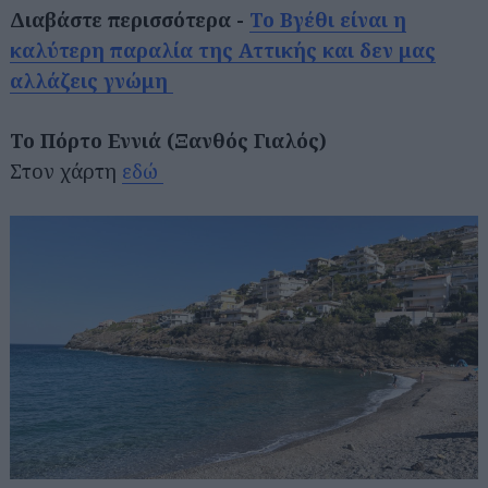
Διαβάστε περισσότερα -
Το Βγέθι είναι η
καλύτερη παραλία της Αττικής και δεν μας
αλλάζεις γνώμη
Το Πόρτο Εννιά (Ξανθός Γιαλός)
Στον χάρτη
εδώ