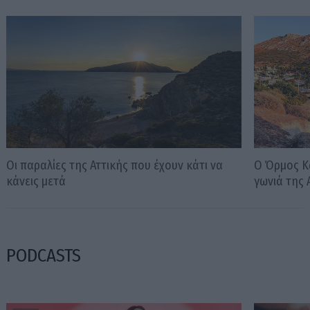
Οι παραλίες της Αττικής που έχουν κάτι να
Ο Όρμος Κα
κάνεις μετά
γωνιά της 
PODCASTS