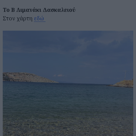
Το Β Λιμανάκι Δασκαλειού
Στον χάρτη
εδώ