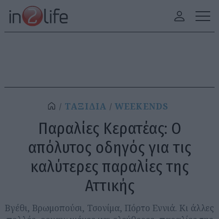
ΤΑΞΙΔΙΑ
WEEKENDS
Παραλίες Κερατέας: Ο
απόλυτος οδηγός για τις
καλύτερες παραλίες της
Αττικής
Βγέθι, Βρωμοπούσι, Τσονίμα, Πόρτο Εννιά. Κι άλλες