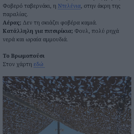
Φοβερό ταβερνάκι, η
Ντελένια
, στην άκρη της
παραλίας.
Αέρας;
Δεν τη σκιάζει φοβέρα καμιά.
Κατάλληλη για πιτσιρίκια;
Φουλ, πολύ ρηχά
νερά και ωραία αμμουδιά.
Το Βρωμοπούσι
Στον χάρτη
εδώ