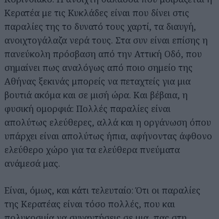
Κερατέα με τις Κυκλάδες είναι που δίνει στις
παραλίες της το δυνατό τους χαρτί, τα διαυγή,
ανοιχτογάλαζα νερά τους. Στα συν είναι επίσης η
πανεύκολη πρόσβαση από την Αττική Οδό, που
σημαίνει πως αναλόγως από ποιο σημείο της
Αθήνας ξεκινάς μπορείς να πεταχτείς για μια
βουτιά ακόμα και σε μισή ώρα. Και βέβαια, η
φυσική ομορφιά: Πολλές παραλίες είναι
απολύτως ελεύθερες, αλλά και η οργάνωση όπου
υπάρχει είναι απολύτως ήπια, αφήνοντας άφθονο
ελεύθερο χώρο για τα ελεύθερα πνεύματα
ανάμεσά μας.
Είναι, όμως, και κάτι τελευταίο: Ότι οι παραλίες
της Κερατέας είναι τόσο πολλές, που και
πολυκοσμία να συναντήσεις σε μια, πας στη