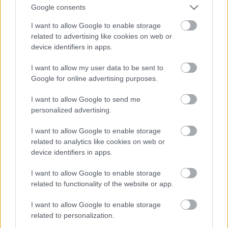
Φεγγάρι;
Google consents
I want to allow Google to enable storage
Το Πανόραμα Μικρολίμανου
related to advertising like cookies on web or
Στον χάρτη
εδώ
(ακριβώς δίπλα στο Χρυσό
device identifiers in apps.
Φεγγάρι)
I want to allow my user data to be sent to
Google for online advertising purposes.
I want to allow Google to send me
personalized advertising.
I want to allow Google to enable storage
related to analytics like cookies on web or
device identifiers in apps.
I want to allow Google to enable storage
related to functionality of the website or app.
I want to allow Google to enable storage
related to personalization.