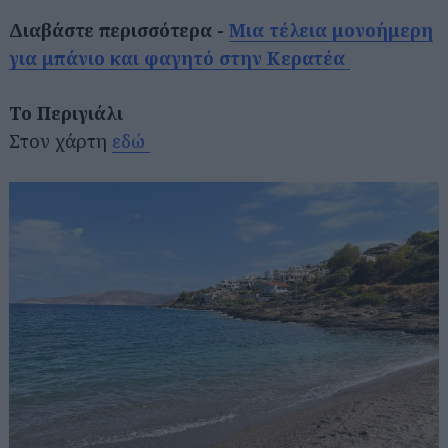
Διαβάστε περισσότερα -
Μια τέλεια μονοήμερη
για μπάνιο και φαγητό στην Κερατέα
Το Περιγιάλι
Στον χάρτη
εδώ