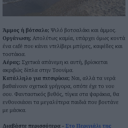
Άμμος ή βότσαλο;
Ψιλό βοτσαλάκι και άμμος.
Οργάνωση;
Απολύτως καμία, υπάρχει όμως κοντά
ένα café που κάνει ντελίβερι μπύρες, καφέδες και
τοστάκια.
Αναζήτηση
Αέρας;
Σχετικά απάνεμη κι αυτή, βρίσκεται
για...
ακριβώς δίπλα στην Τσονίμα.
Κατάλληλο για πιτσιρίκια;
Ναι, αλλά τα νερά
βαθαίνουν σχετικά γρήγορα, οπότε έχε το νου
σου. Φανταστικός βυθός, τίγκα στα ψαράκια, θα
ενθουσιάσει τα μεγαλύτερα παιδιά που βουτάνε
με μάσκα.
Διαβάστε περισσότερα -
Στο Περιγιάλι της