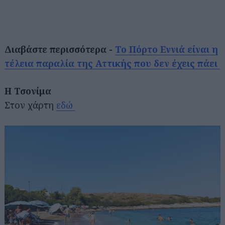
Διαβάστε περισσότερα -
Το Πόρτο Εννιά είναι η
τέλεια παραλία της Αττικής που δεν έχεις πάει
Η Τσονίμα
Στον χάρτη
εδώ