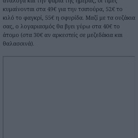
ανάλογα και την ψαριά της ημέρας, οι τιμές
κυμαίνονται στα 49€ για την τσιπούρα, 52€ το
κιλό το φαγκρί, 55€ η σφυρίδα. Μαζί με τα ουζάκια
σας, ο λογαριασμός θα βγει γύρω στα 40€ το
άτομο (στα 30€ αν αρκεστείς σε μεζεδάκια και
θαλασσινά).