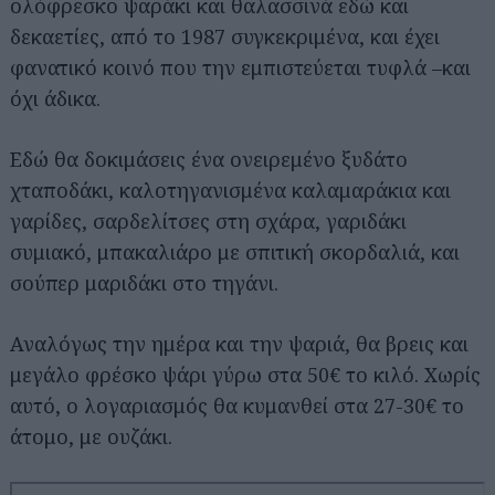
ολόφρεσκο ψαράκι και θαλασσινά εδώ και
δεκαετίες, από το 1987 συγκεκριμένα, και έχει
φανατικό κοινό που την εμπιστεύεται τυφλά –και
όχι άδικα.
Εδώ θα δοκιμάσεις ένα ονειρεμένο ξυδάτο
χταποδάκι, καλοτηγανισμένα καλαμαράκια και
γαρίδες, σαρδελίτσες στη σχάρα, γαριδάκι
συμιακό, μπακαλιάρο με σπιτική σκορδαλιά, και
σούπερ μαριδάκι στο τηγάνι.
Αναλόγως την ημέρα και την ψαριά, θα βρεις και
μεγάλο φρέσκο ψάρι γύρω στα 50€ το κιλό. Χωρίς
αυτό, ο λογαριασμός θα κυμανθεί στα 27-30€ το
άτομο, με ουζάκι.