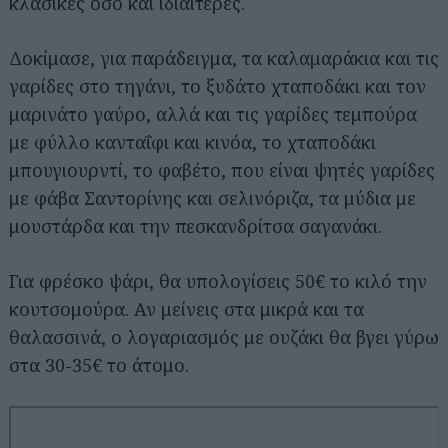
κλασικές όσο και ιδιαίτερες.
Δοκίμασε, για παράδειγμα, τα καλαμαράκια και τις
γαρίδες στο τηγάνι, το ξυδάτο χταποδάκι και τον
μαρινάτο γαύρο, αλλά και τις γαρίδες τεμπούρα
με φύλλο κανταΐφι και κινόα, το χταποδάκι
μπουγιουρντί, το φαβέτο, που είναι ψητές γαρίδες
με φάβα Σαντορίνης και σελινόριζα, τα μύδια με
μουστάρδα και την πεσκανδρίτσα σαγανάκι.
Για φρέσκο ψάρι, θα υπολογίσεις 50€ το κιλό την
κουτσομούρα. Αν μείνεις στα μικρά και τα
θαλασσινά, ο λογαριασμός με ουζάκι θα βγει γύρω
στα 30-35€ το άτομο.