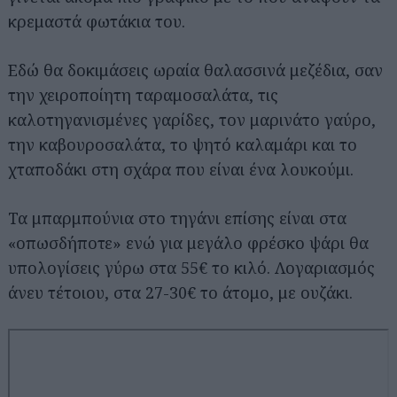
κρεμαστά φωτάκια του.
Εδώ θα δοκιμάσεις ωραία θαλασσινά μεζέδια, σαν
την χειροποίητη ταραμοσαλάτα, τις
καλοτηγανισμένες γαρίδες, τον μαρινάτο γαύρο,
την καβουροσαλάτα, το ψητό καλαμάρι και το
χταποδάκι στη σχάρα που είναι ένα λουκούμι.
Τα μπαρμπούνια στο τηγάνι επίσης είναι στα
«οπωσδήποτε» ενώ για μεγάλο φρέσκο ψάρι θα
υπολογίσεις γύρω στα 55€ το κιλό. Λογαριασμός
άνευ τέτοιου, στα 27-30€ το άτομο, με ουζάκι.