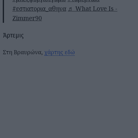
#εστιατορια_αθηνα
♬ What Love Is -
Zimmer90
Άρτεμις
Στη Βραυρώνα,
χάρτης εδώ