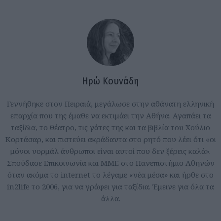
Ηρώ Κουνάδη
Γεννήθηκε στον Πειραιά, μεγάλωσε στην αθάνατη ελληνική
επαρχία που της έμαθε να εκτιμάει την Αθήνα. Αγαπάει τα
ταξίδια, το θέατρο, τις γάτες της και τα βιβλία του Χούλιο
Κορτάσαρ, και πιστεύει ακράδαντα στο ρητό που λέει ότι «οι
μόνοι νορμάλ άνθρωποι είναι αυτοί που δεν ξέρεις καλά».
Σπούδασε Επικοινωνία και ΜΜΕ στο Πανεπιστήμιο Αθηνών
όταν ακόμα το internet το λέγαμε «νέα μέσα» και ήρθε στο
in2life το 2006, για να γράφει για ταξίδια. Έμεινε για όλα τα
άλλα.