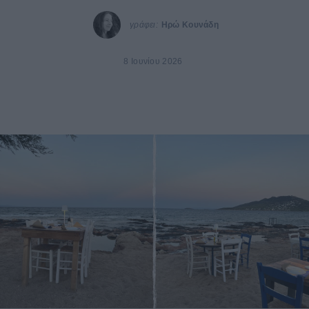
γράφει:
Ηρώ Κουνάδη
8 Ιουνίου 2026