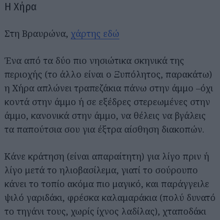
Η Χήρα
Στη Βραυρώνα,
χάρτης εδώ
Ένα από τα δύο πιο νησιώτικα σκηνικά της
περιοχής (το άλλο είναι ο Ξυπόλητος, παρακάτω)
η Χήρα απλώνει τραπεζάκια πάνω στην άμμο –όχι
κοντά στην άμμο ή σε εξέδρες στερεωμένες στην
άμμο, κανονικά στην άμμο, να θέλεις να βγάλεις
τα παπούτσια σου για έξτρα αίσθηση διακοπών.
Κάνε κράτηση (είναι απαραίτητη) για λίγο πριν ή
λίγο μετά το ηλιοβασίλεμα, γιατί το σούρουπο
κάνει το τοπίο ακόμα πιο μαγικό, και παράγγειλε
ψιλό γαριδάκι, φρέσκα καλαμαράκια (πολύ δυνατό
το τηγάνι τους, χωρίς ίχνος λαδίλας), χταποδάκι