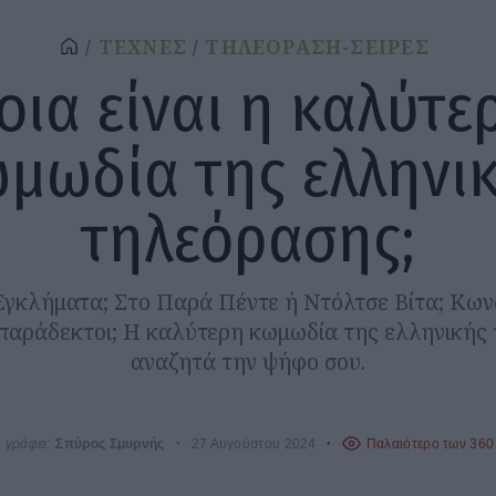
ΤΕΧΝΕΣ
ΤΗΛΕΟΡΑΣΗ-ΣΕΙΡΕΣ
οια είναι η καλύτε
μωδία της ελληνι
τηλεόρασης;
Εγκλήματα; Στο Παρά Πέντε ή Ντόλτσε Βίτα; Κων
παράδεκτοι; Η καλύτερη κωμωδία της ελληνικής
αναζητά την ψήφο σου.
γράφει:
Σπύρος Σμυρνής
27 Αυγούστου 2024
Παλαιότερο των 360