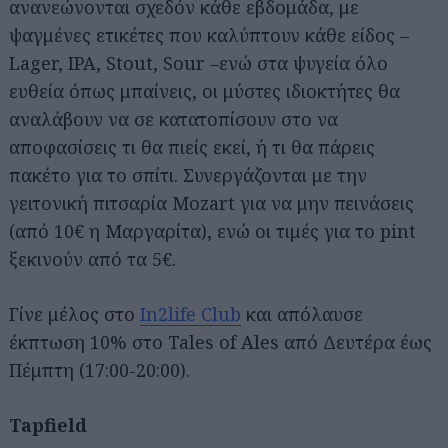
ανανεώνονται σχεδόν κάθε εβδομάδα, με
ψαγμένες ετικέτες που καλύπτουν κάθε είδος –
Lager, IPA, Stout, Sour –ενώ στα ψυγεία όλο
ευθεία όπως μπαίνεις, οι μύστες ιδιοκτήτες θα
αναλάβουν να σε κατατοπίσουν στο να
αποφασίσεις τι θα πιείς εκεί, ή τι θα πάρεις
πακέτο για το σπίτι. Συνεργάζονται με την
γειτονική πιτσαρία Mozart για να μην πεινάσεις
(από 10€ η Μαργαρίτα), ενώ οι τιμές για το pint
ξεκινούν από τα 5€.
Γίνε μέλος στο
In2life Club
και απόλαυσε
έκπτωση 10% στο Tales of Ales από Δευτέρα έως
Πέμπτη (17:00-20:00).
Tapfield