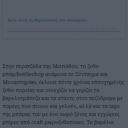
Δείτε αυτή τη δημοσίευση στο Instagram.
Η δημοσίευση κοινοποιήθηκε από το χρήστη MIND BEND™ (@mindbendbrewing)
Στην περατζάδα της Μιλτιάδου, το ζυθο-
μπάρ/bottleshop ανάμεσα σε Σύνταγμα και
Μοναστηράκι, έκλεισε πέντε χρόνια επιτυχημένης
ζυθο-πορείας και συνεχίζει να γεμίζει τα
βαρελοτράπεζα και τα σταντς στον πεζόδρομο με
παρέες που πίνουν και γελούν, αλλά και τα taps
της μπάρας του με ένα σωρό ξένες και εγχώριες
μπίρες από craft μικροζυθοποιίες. Τα βαρέλια