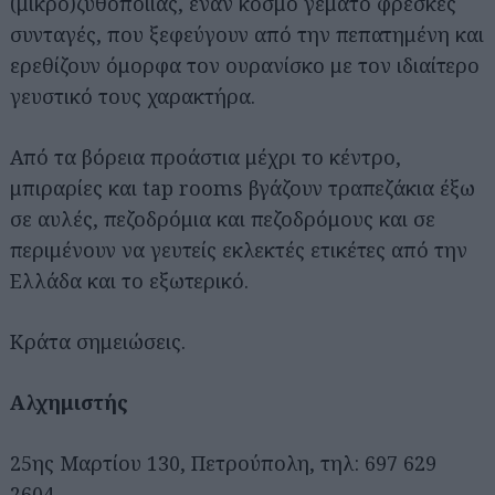
(μικρο)ζυθοποιίας, έναν κόσμο γεμάτο φρέσκες
συνταγές, που ξεφεύγουν από την πεπατημένη και
ερεθίζουν όμορφα τον ουρανίσκο με τον ιδιαίτερο
γευστικό τους χαρακτήρα.
Από τα βόρεια προάστια μέχρι το κέντρο,
μπιραρίες και tap rooms βγάζουν τραπεζάκια έξω
σε αυλές, πεζοδρόμια και πεζοδρόμους και σε
περιμένουν να γευτείς εκλεκτές ετικέτες από την
Ελλάδα και το εξωτερικό.
Κράτα σημειώσεις.
Αλχημιστής
25ης Μαρτίου 130, Πετρούπολη, τηλ: 697 629
2604