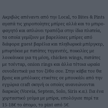
Ακριβώς απέναντι από την Local, το Bites & Pints
αγαπά τις χειροποίητες μπίρες αλλά και το μπιρο-
φαγητό και απλώνει τραπέζια στην ίδια πλατεία,
τα οποία γεμίζουν με βαρελίσιες μπίρες από
διάφορα guest βαρέλια και πληθωρικά μπέργκερ,
μπιφτέκια με πατάτες τηγανιτές, ποικιλίες με
λουκάνικα για τη μέση, chicken wings, πατάτες
με τσένταρ, onion rings και άλλα τέτοια ωραία
συνοδευτικά για τον ζύθο σου. Στην κάβα του θα
βρεις και μπόλικες ετικέτες σε μπουκάλι από την
εγχώρια craft σκηνή οι οποίες ανανεώνονται
διαρκώς (Voreia, Septem, Solo, Siris κ.α.). Για ένα
χορταστικό γεύμα με μπίρα, υπολόγισε περί τα
15-18€ το άτομο, το pint από 5€.