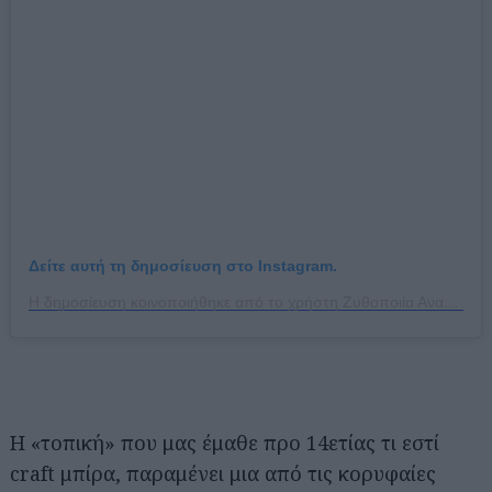
Δείτε αυτή τη δημοσίευση στο Instagram.
Η δημοσίευση κοινοποιήθηκε από το χρήστη Ζυθοποιία Αναστασίου (@anastasiou_brewery)
Η «τοπική» που μας έμαθε προ 14ετίας τι εστί
craft μπίρα, παραμένει μια από τις κορυφαίες