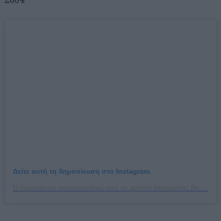
Δείτε αυτή τη δημοσίευση στο Instagram.
Η δημοσίευση κοινοποιήθηκε από το χρήστη Αλχημιστής Beer Bar (@alximistis_craftbeer)