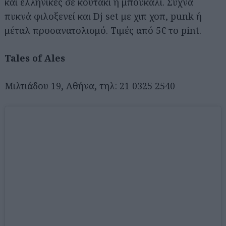
και ελληνικές σε κουτάκι ή μπουκάλι. Συχνά
πυκνά φιλοξενεί και Dj set με χιπ χοπ, punk ή
μέταλ προσανατολισμό. Τιμές από 5€ το pint.
Tales of Ales
Μιλτιάδου 19, Αθήνα, τηλ: 21 0325 2540