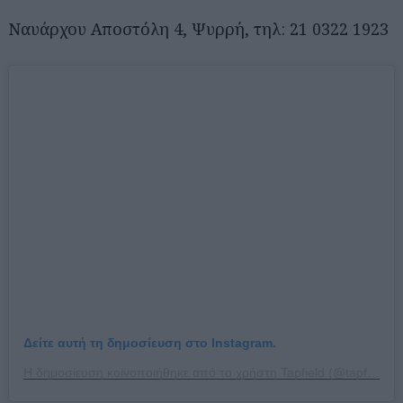
Ναυάρχου Αποστόλη 4, Ψυρρή, τηλ: 21 0322 1923
Δείτε αυτή τη δημοσίευση στο Instagram.
Η δημοσίευση κοινοποιήθηκε από το χρήστη Tapfield (@tapfield_bar)