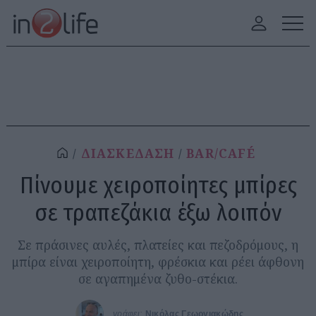
ΔΙΑΣΚΕΔΑΣΗ
BAR/CAFÉ
Πίνουμε χειροποίητες μπίρες
σε τραπεζάκια έξω λοιπόν
Σε πράσινες αυλές, πλατείες και πεζοδρόμους, η
μπίρα είναι χειροποίητη, φρέσκια και ρέει άφθονη
σε αγαπημένα ζυθο-στέκια.
γράφει:
Νικόλας Γεωργιακώδης