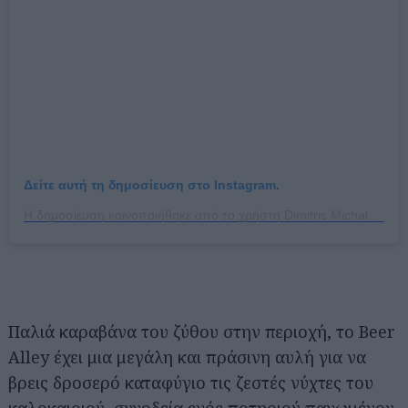
Δείτε αυτή τη δημοσίευση στο Instagram.
Η δημοσίευση κοινοποιήθηκε από το χρήστη Dimitris Michalakakos (@dmichalakakos)
Παλιά καραβάνα του ζύθου στην περιοχή, το Beer
Alley έχει μια μεγάλη και πράσινη αυλή για να
βρεις δροσερό καταφύγιο τις ζεστές νύχτες του