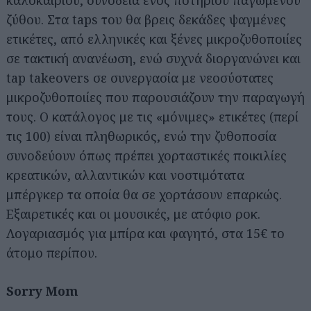
καλοκαιριού, συνοδεία ενός ποτηριού παγωμένου
ζύθου. Στα taps του θα βρεις δεκάδες ψαγμένες
ετικέτες, από ελληνικές και ξένες μικροζυθοποιίες
σε τακτική ανανέωση, ενώ συχνά διοργανώνει και
tap takeovers σε συνεργασία με νεοσύστατες
μικροζυθοποιίες που παρουσιάζουν την παραγωγή
τους. Ο κατάλογος με τις «μόνιμες» ετικέτες (περί
τις 100) είναι πληθωρικός, ενώ την ζυθοποσία
συνοδεύουν όπως πρέπει χορταστικές ποικιλίες
κρεατικών, αλλαντικών και νοστιμότατα
μπέργκερ τα οποία θα σε χορτάσουν επαρκώς.
Εξαιρετικές και οι μουσικές, με ατόφιο ροκ.
Λογαριασμός για μπίρα και φαγητό, στα 15€ το
άτομο περίπου.
Sorry Mom