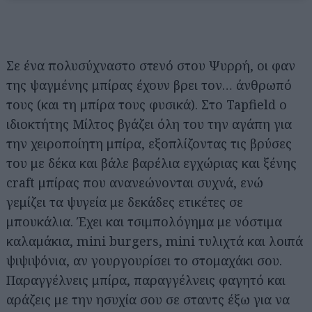
Σε ένα πολυσύχναστο στενό στου Ψυρρή, οι φαν
της ψαγμένης μπίρας έχουν βρει τον… άνθρωπό
τους (και τη μπίρα τους φυσικά). Στο Tapfield ο
ιδιοκτήτης Μίλτος βγάζει όλη του την αγάπη για
την χειροποίητη μπίρα, εξοπλίζοντας τις βρύσες
του με δέκα και βάλε βαρέλια εγχώριας και ξένης
craft μπίρας που ανανεώνονται συχνά, ενώ
γεμίζει τα ψυγεία με δεκάδες ετικέτες σε
μπουκάλια. Έχει και τσιμπολόγημα με νόστιμα
καλαμάκια, mini burgers, mini τυλιχτά και λοιπά
ψιψιψόνια, αν γουργουρίσει το στομαχάκι σου.
Παραγγέλνεις μπίρα, παραγγέλνεις φαγητό και
αράζεις με την ησυχία σου σε σταντς έξω για να