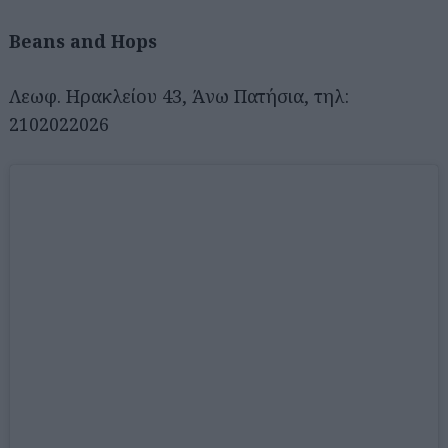
Beans and Hops
Λεωφ. Ηρακλείου 43, Άνω Πατήσια, τηλ:
2102022026
Αναζήτηση
για...