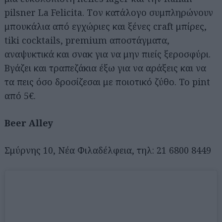
pilsner La Felicita. Tον κατάλογο συμπληρώνουν
μπουκάλια από εγχώριες και ξένες craft μπίρες,
tiki cocktails, premium αποστάγματα,
αναψυκτικά και σνακ για να μην πιείς ξεροσφύρι.
Βγάζει και τραπεζάκια έξω για να αράξεις και να
τα πεις όσο δροσίζεσαι με ποιοτικό ζύθο. Το pint
από 5€.
Beer Alley
Σμύρνης 10, Νέα Φιλαδέλφεια, τηλ: 21 6800 8449