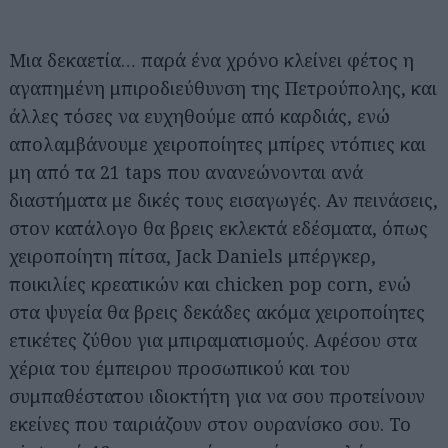
Μια δεκαετία… παρά ένα χρόνο κλείνει φέτος η
αγαπημένη μπιροδιεύθυνση της Πετρούπολης, και
άλλες τόσες να ευχηθούμε από καρδιάς, ενώ
απολαμβάνουμε χειροποίητες μπίρες ντόπιες και
μη από τα 21 taps που ανανεώνονται ανά
διαστήματα με δικές τους εισαγωγές. Αν πεινάσεις,
στον κατάλογο θα βρεις εκλεκτά εδέσματα, όπως
χειροποίητη πίτσα, Jack Daniels μπέργκερ,
ποικιλίες κρεατικών και chicken pop corn, ενώ
στα ψυγεία θα βρεις δεκάδες ακόμα χειροποίητες
ετικέτες ζύθου για μπιραματισμούς. Αφέσου στα
χέρια του έμπειρου προσωπικού και του
συμπαθέστατου ιδιοκτήτη για να σου προτείνουν
εκείνες που ταιριάζουν στον ουρανίσκο σου. Το