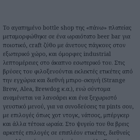
Το αγαπημένo bottle shop της «πάνω» πλατείας
μεταμορφώθηκε σε ένα ωραιότατο beer bar για
ποιοτικό, craft ζύθο με άνετους πάγκους στον
εξωτερικό χώρο, και όμορφες industrial
λεπτομέρειες στο άκαπνο εσωτερικό του. Στις
βρύσες του φιλοξενούνται εκλεκτές ετικέτες από
την εγχώρια και διεθνή μπιρο-σκηνή (Strange
Brew, Alea, Brewdog κ.α.), ενώ σύντομα
αναμένεται να λανσάρει και ένα ξεχωριστό
γευστικό μενού, για να συνοδεύσεις τα pints σου,
με επιλογές όπως χοτ ντογκ, νάτσος, μπέργκερ
και άλλα τέτοια ωραία. Στο ψυγείο του θα βρεις
αρκετές επιλογές σε επιπλέον ετικέτες, διεθνείς