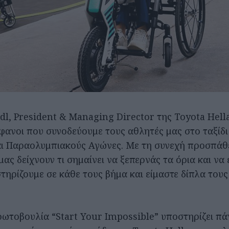
l, President & Managing Director της Toyota Hell
φανοι που συνοδεύουμε τους αθλητές μας στο ταξίδι
ι Παραολυμπιακούς Αγώνες. Με τη συνεχή προσπάθε
μας δείχνουν τι σημαίνει να ξεπερνάς τα όρια και να 
τηρίζουμε σε κάθε τους βήμα και είμαστε δίπλα τους
ωτοβουλία “Start Your Impossible” υποστηρίζει π