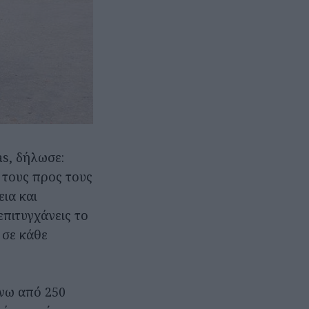
as, δήλωσε:
 τους προς τους
ια και
επιτυγχάνεις το
 σε κάθε
άνω από 250