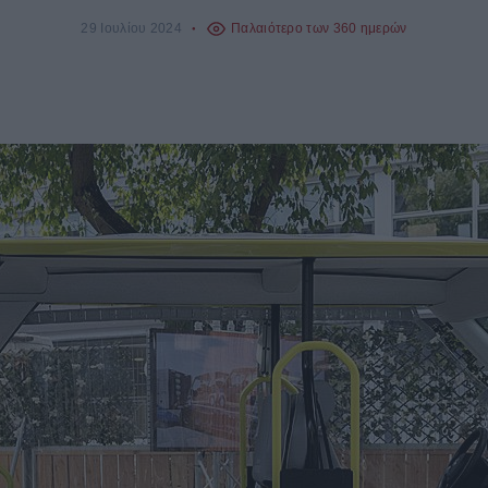
29 Ιουλίου 2024
Παλαιότερο των 360 ημερών