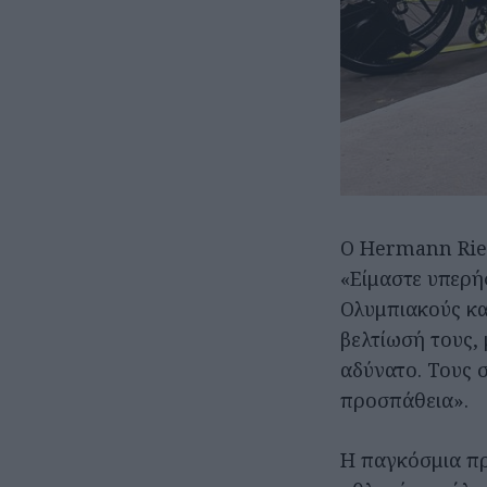
Ο Hermann Ried
«Είμαστε υπερή
Ολυμπιακούς κα
βελτίωσή τους, 
αδύνατο. Τους σ
προσπάθεια».
H παγκόσμια πρ