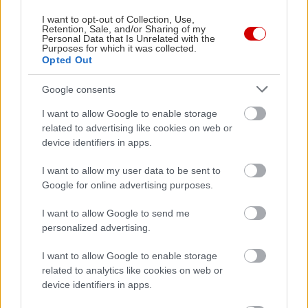
I want to opt-out of Collection, Use,
Retention, Sale, and/or Sharing of my
Personal Data that Is Unrelated with the
Purposes for which it was collected.
Opted Out
Google consents
I want to allow Google to enable storage
related to advertising like cookies on web or
Στις φυλακές Κορυδαλλού ο Απόστολος
Μείνε Αύγο
device identifiers in apps.
Λύτρας
άλλους να 
I want to allow my user data to be sent to
Google for online advertising purposes.
I want to allow Google to send me
personalized advertising.
PODCASTS
I want to allow Google to enable storage
related to analytics like cookies on web or
device identifiers in apps.