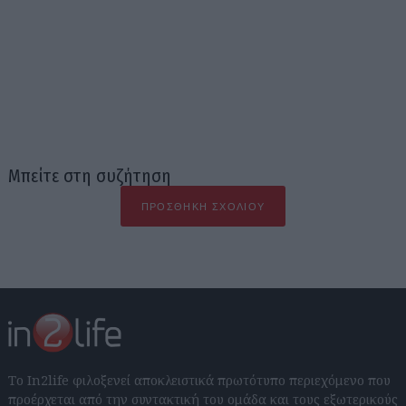
Μπείτε στη συζήτηση
ΠΡΟΣΘΉΚΗ ΣΧΟΛΊΟΥ
Το In2life φιλοξενεί αποκλειστικά πρωτότυπο περιεχόμενο που
προέρχεται από την συντακτική του ομάδα και τους εξωτερικούς