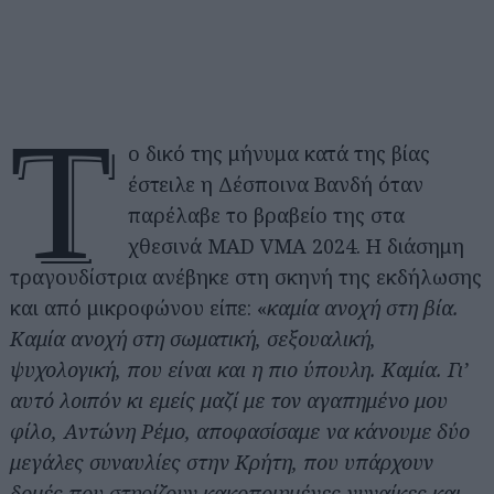
Τ
ο δικό της μήνυμα κατά της βίας
έστειλε η Δέσποινα Βανδή όταν
παρέλαβε το βραβείο της στα
χθεσινά MAD VMA 2024. Η διάσημη
τραγουδίστρια ανέβηκε στη σκηνή της εκδήλωσης
και από μικροφώνου είπε: «
καμία ανοχή στη βία.
Καμία ανοχή στη σωματική, σεξουαλική,
ψυχολογική, που είναι και η πιο ύπουλη. Καμία. Γι’
αυτό λοιπόν κι εμείς μαζί με τον αγαπημένο μου
φίλο, Αντώνη Ρέμο, αποφασίσαμε να κάνουμε δύο
μεγάλες συναυλίες στην Κρήτη, που υπάρχουν
δομές που στηρίζουν κακοποιημένες γυναίκες και