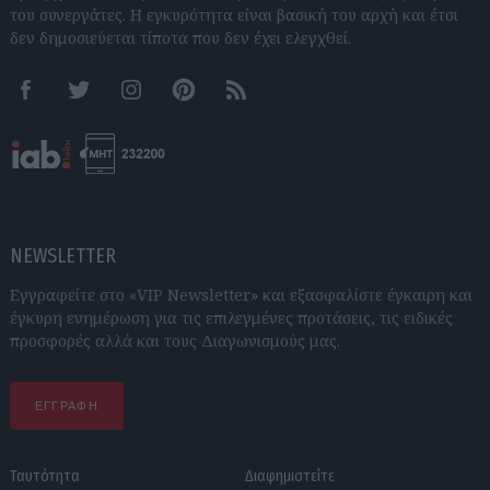
του συνεργάτες. Η εγκυρότητα είναι βασική του αρχή και έτσι
δεν δημοσιεύεται τίποτα που δεν έχει ελεγχθεί.
Facebook
Twitter
Instagram
Pinterest
RSS feeds
NEWSLETTER
Εγγραφείτε στο «VIP Newsletter» και εξασφαλίστε έγκαιρη και
έγκυρη ενημέρωση για τις επιλεγμένες προτάσεις, τις ειδικές
προσφορές αλλά και τους Διαγωνισμούς μας.
ΕΓΓΡΑΦΗ
Ταυτότητα
Διαφημιστείτε