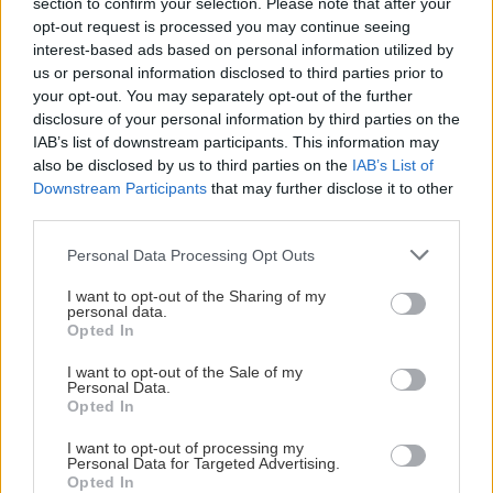
section to confirm your selection. Please note that after your
opt-out request is processed you may continue seeing
interest-based ads based on personal information utilized by
us or personal information disclosed to third parties prior to
your opt-out. You may separately opt-out of the further
disclosure of your personal information by third parties on the
IAB’s list of downstream participants. This information may
also be disclosed by us to third parties on the
IAB’s List of
Downstream Participants
that may further disclose it to other
third parties.
Please note that this website/app uses one or more Google
Personal Data Processing Opt Outs
services and may gather and store information including but
not limited to your visit or usage behaviour. You may click to
I want to opt-out of the Sharing of my
personal data.
grant or deny consent to Google and its third-party tags to
Opted In
use your data for below specified purposes in below Google
consent section.
I want to opt-out of the Sale of my
Personal Data.
Διαβάστε επίσης
Opted In
I want to opt-out of processing my
Personal Data for Targeted Advertising.
Opted In