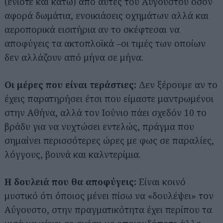
(ενίοτε και κάτω) από αυτές του Αυγούστου όσον
αφορά δωμάτια, ενοικιάσεις οχημάτων αλλά και
αεροπορικά εισιτήρια αν το σκέφτεσαι να
αποφύγεις τα ακτοπλοϊκά –οι τιμές των οποίων
δεν αλλάζουν από μήνα σε μήνα.
Οι μέρες που είναι τεράστιες:
Δεν ξέρουμε αν το
έχεις παρατηρήσει έτσι που είμαστε μαντρωμένοι
στην Αθήνα, αλλά τον Ιούνιο πάει σχεδόν 10 το
βράδυ για να νυχτώσει εντελώς, πράγμα που
σημαίνει περισσότερες ώρες με φως σε παραλίες,
λόγγους, βουνά και καλντερίμια.
Η δουλειά που θα αποφύγεις:
Είναι κοινό
μυστικό ότι όποιος μένει πίσω να «δουλέψει» τον
Αύγουστο, στην πραγματικότητα έχει περίπου τα