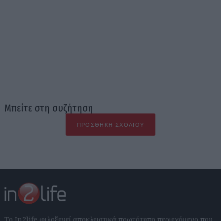
Μπείτε στη συζήτηση
ΠΡΟΣΘΉΚΗ ΣΧΟΛΊΟΥ
Το In2life φιλοξενεί αποκλειστικά πρωτότυπο περιεχόμενο που