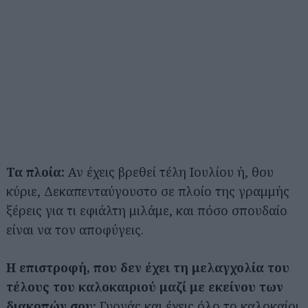
Τα πλοία:
Αν έχεις βρεθεί τέλη Ιουλίου ή, θου
κύριε, Δεκαπενταύγουστο σε πλοίο της γραμμής
ξέρεις για τι εφιάλτη μιλάμε, και πόσο σπουδαίο
είναι να τον αποφύγεις.
Η επιστροφή, που δεν έχει τη μελαγχολία του
Αναζήτηση
τέλους του καλοκαιριού μαζί με εκείνου των
για...
διακοπών σου:
Γυρνάς και έχεις όλο το καλοκαίρι