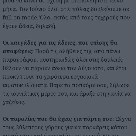
μισά να κάνει σε σχέση με οποιονδήποτε άλλο
μήνα. Τον Ιούνιο όλοι στις πόλεις δουλεύουμε σε
full on mode. Όλοι εκτός από τους τυχερούς που
έχουν άδεια, δηλαδή.
Οι καυγάδες για τις άδειες, που επίσης θα
αποφύγεις:
Παρά τις αλήθειες της από πάνω
παραγράφου, μυστηριωδώς όλοι στις δουλειές
θέλουν να πάρουν άδεια τον Αύγουστο, και έτσι
προκύπτουν τα χειρότερα εργασιακά
αιματοκυλίσματα. Πάρε τα ποπκόρν σου, δήλωσε
τις ιουνιάτικες μέρες σου, και άραξε στη γωνία να
χαζεύεις.
Οι παραλίες που θα έχεις για πάρτη σου:
Ξέχνα
τους 20λεπτους γύρους για να παρκάρεις κάπου
κοντά στην καλή παραλία του νησιού, και τα