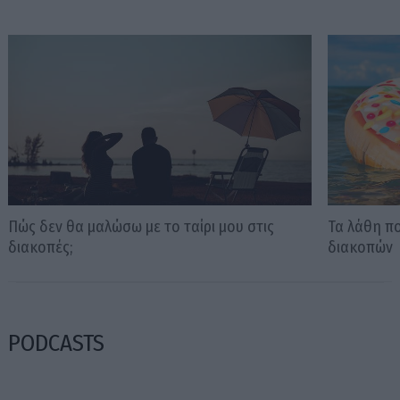
Πώς δεν θα μαλώσω με το ταίρι μου στις
Τα λάθη π
διακοπές;
διακοπών
PODCASTS