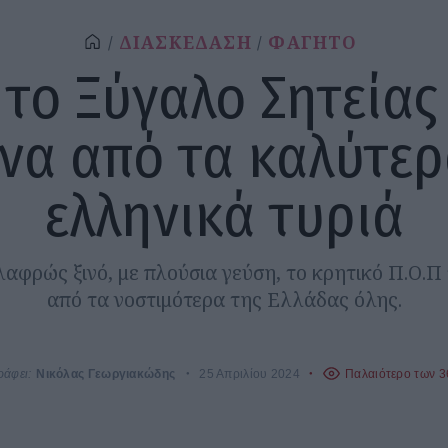
ΔΙΑΣΚΕΔΑΣΗ
ΦΑΓΗΤΟ
 το Ξύγαλο Σητείας
να από τα καλύτε
ελληνικά τυριά
λαφρώς ξινό, με πλούσια γεύση, το κρητικό Π.Ο.Π τ
από τα νοστιμότερα της Ελλάδας όλης.
ράφει:
Νικόλας Γεωργιακώδης
25 Απριλίου 2024
Παλαιότερο των 