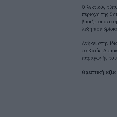
Ο λεκτικός τύπ
περιοχή της Σητ
βασίζεται στο α
λέξη που βρίσκ
Ανήκει στην ίδι
το Κατίκι Δομο
παραγωγής του, 
Θρεπτική αξία