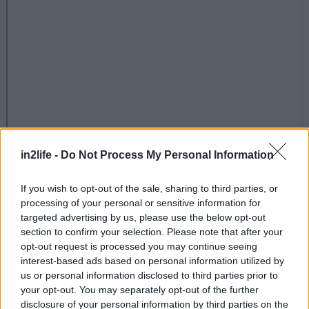
in2life -
Do Not Process My Personal Information
If you wish to opt-out of the sale, sharing to third parties, or
processing of your personal or sensitive information for
targeted advertising by us, please use the below opt-out
section to confirm your selection. Please note that after your
opt-out request is processed you may continue seeing
interest-based ads based on personal information utilized by
us or personal information disclosed to third parties prior to
your opt-out. You may separately opt-out of the further
Αν ψάχνεις νόστιμα και φτηνά μεζεδάκια, τότε το
disclosure of your personal information by third parties on the