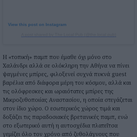
View this post on Instagram
A post shared by The Local Pub (@the.local.pub)
Η «τοπική» παμπ που έμαθε όχι μόνο στο
Χαλάνδρι αλλά σε ολόκληρη την Αθήνα να πίνει
ψαγμένες μπίρες, φιλοξενεί συχνά πυκνά guest
βαρέλια από διάφορα μέρη του κόσμου, αλλά και
τις ολόφρεσκες και ωραιότατες μπίρες της
Μικροζυθοποιίας Αναστασίου, η οποία στεγάζεται
στον ίδιο χώρο. Ο εσωτερικός χώρος τιμά και
δοξάζει τις παραδοσιακές βρετανικές παμπ, ενώ
στο εξωτερικό αυτή η αυτοσχέδια πλατεΐτσα
γεμίζει όλο τον χρόνο από ζυθολάγνους που