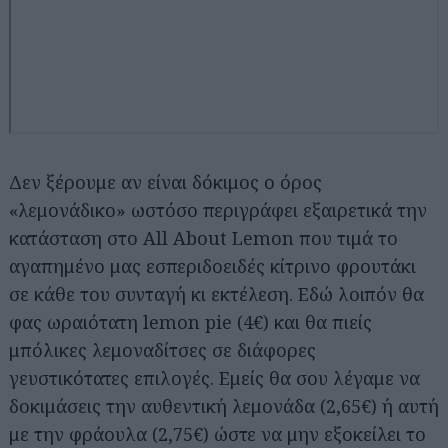
Δεν ξέρουμε αν είναι δόκιμος ο όρος
«λεμονάδικο» ωστόσο περιγράφει εξαιρετικά την
κατάσταση στο All About Lemon που τιμά το
αγαπημένο μας εσπεριδοειδές κίτρινο φρουτάκι
σε κάθε του συνταγή κι εκτέλεση. Εδώ λοιπόν θα
φας ωραιότατη lemon pie (4€) και θα πιείς
μπόλικες λεμοναδίτσες σε διάφορες
γευστικότατες επιλογές. Εμείς θα σου λέγαμε να
δοκιμάσεις την αυθεντική λεμονάδα (2,65€) ή αυτή
με την φράουλα (2,75€) ώστε να μην εξοκείλει το