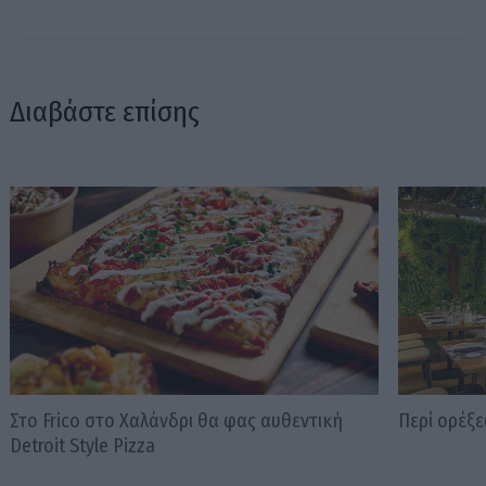
Διαβάστε επίσης
Στο Frico στο Χαλάνδρι θα φας αυθεντική
Περί ορέξ
Detroit Style Pizza