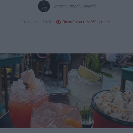
γράφει:
Σπύρος Σμυρνής
24 Απριλίου 2024
Παλαιότερο των 360 ημερών