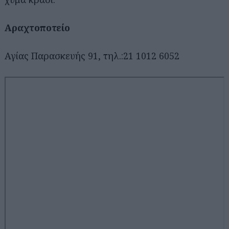
Αραχτοποτείο
Αγίας Παρασκευής 91, τηλ.:21 1012 6052
Αναζήτηση
για...