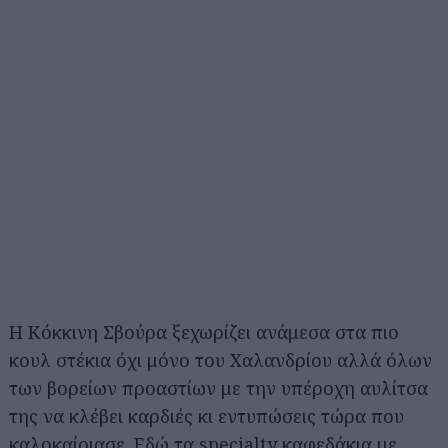
Η Κόκκινη Σβούρα ξεχωρίζει ανάμεσα στα πιο
κουλ στέκια όχι μόνο του Χαλανδρίου αλλά όλων
των βορείων προαστίων με την υπέροχη αυλίτσα
της να κλέβει καρδιές κι εντυπώσεις τώρα που
καλοκαίριασε. Εδώ τα specialty καφεδάκια με