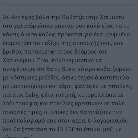
Αν δεν έχεις βάλει την Καβάτζα στην Χαϊμαντά
στο χαλανδριώτικο ραντάρ σου καλό είναι να το
κάνεις άμεσα καθώς πρόκειται για ένα κρυμμένο
διαμαντάκι που αξίζει της προσοχής σου, σαν
βρεθείς πεινασμέν@ στους δρόμους του
Χαλανδρίου. Είναι πολύ σημαντικό να
αναφέρουμε ότι θα το βρεις μόνιμα καβατζωμένο
με νόστιμους μεζέδες, όπως τηγανιά κοτόπουλο
με μαυροσήσαμο και κάρυ, φαλάφελ με πιτούλες,
πατάτες baby, φέτα τυλιχτή, κοτορολλάκια με
λάδι τρούφας και ποικιλίες κρεατικών σε πολύ
προσιτές τιμές, οι οποίες δεν θα τινάξουν τον
προϋπολογισμό σου στον αέρα. Ο λογαριασμός
δεν θα ξεπεράσει τα 12-15€ το άτομο, μαζί με
χύμα κρασί.