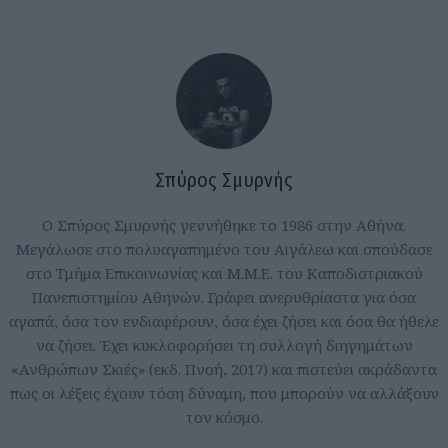
Σπύρος Σμυρνής
Ο Σπύρος Σμυρνής γεννήθηκε το 1986 στην Αθήνα.
Μεγάλωσε στο πολυαγαπημένο του Αιγάλεω και σπούδασε
στο Τμήμα Επικοινωνίας και Μ.Μ.Ε. του Καποδιστριακού
Πανεπιστημίου Αθηνών. Γράφει ανερυθρίαστα για όσα
αγαπά, όσα τον ενδιαφέρουν, όσα έχει ζήσει και όσα θα ήθελε
να ζήσει. Έχει κυκλοφορήσει τη συλλογή διηγημάτων
«Ανθρώπων Σκιές» (εκδ. Πνοή, 2017) και πιστεύει ακράδαντα
πως οι λέξεις έχουν τόση δύναμη, που μπορούν να αλλάξουν
τον κόσμο.