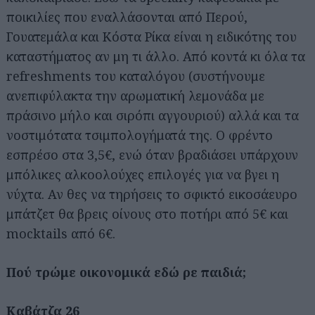
ποικιλίες που εναλλάσονται από Περού,
Γουατεμάλα και Κόστα Ρίκα είναι η ειδικότης του
καταστήματος αν μη τι άλλο. Από κοντά κι όλα τα
refreshments του καταλόγου (συστήνουμε
ανεπιφύλακτα την αρωματική λεμονάδα με
πράσινο μήλο και σιρόπι αγγουριού) αλλά και τα
νοστιμότατα τσιμπολογήματά της. Ο φρέντο
εσπρέσο στα 3,5€, ενώ όταν βραδιάσει υπάρχουν
μπόλικες αλκοολούχες επιλογές για να βγει η
νύχτα. Αν θες να τηρήσεις το σφικτό εικοσάευρο
μπάτζετ θα βρεις οίνους στο ποτήρι από 5€ και
mocktails από 6€.
Πού τρώμε οικονομικά εδώ ρε παιδιά;
Καβάτζα 26