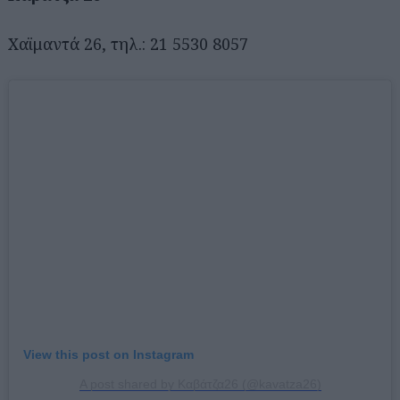
Χαϊμαντά 26, τηλ.: 21 5530 8057
View this post on Instagram
A post shared by Καβάτζα26 (@kavatza26)