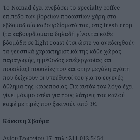
Το Nomad έχει ανεβάσει το specialty coffee
επίπεδο των βορείων προαστίων χάρη στα
εβδομαδιαία καβουρδίσματά του, στις fresh crop
(τα καβουρδισματα δηλαδή γίνονται κάθε
βδομάδα σε light roast έτσι ώστε να αναδειχθούν
τα γευστικά χαρακτηριστικά της κάθε χώρας
παραγωγής, η μέθοδος επεξεργασίας και
ποικιλίας) ποικιλίες του και στην μεγάλη αγάπη
που δείχνουν οι υπεύθυνοί του για το ευγενές
άθλημα της καφεποσίας. Για αυτόν τον λόγο έχει
γίνει μόνιμο στέκι για τους λάτρεις του καλού
καφέ με τιμές που ξεκινούν από 3€.
Κόκκινη Σβούρα
Αγίου Γεωργίου 17, τηλ.: 211 012 5454