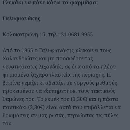
Γλυκάκι να πάνε κάτω τα φαρμάκια;
Γαλυφιανάκης
Κολοκοτρώνη 15, τηλ.: 21 0681 9955
Από το 1965 ο Γαλυφιανάκης γλυκαίνει τους
Χαλανδριώτες και μη προσφέροντας
γευστικότατες λιχουδιές, σε ένα από τα πλέον
φημισμένα ζαχαροπλαστεία της περιοχής. Η
βιτρίνα γεμίζει κι αδειάζει με γοργούς ρυθμούς
προκειμένου να εξυπηρετήσει τους τακτικούς
θαμώνες του. To εκμέκ του (3,30€) και η πάστα
ποντικάκι (3,30€) είναι αυτά που επιβάλλεται να
δοκιμάσεις αν μας ρωτάς, περνώντας τις πύλες
του.