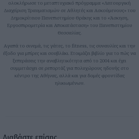
ολοκλήρωσε το μεταπτυχιακό πρόγραμμα «Λειτουργική
Διαχείριση Τραυματισμών σε Αθλητές και Ασκούμενους» του
Δημοκρίτειου Πανεπιστημίου Θράκης και το «Άσκηση,
Εργοσπιρομετρία και Αποκατάσταση» του Πανεπιστημίου
Θεσσαλίας.
Aγαπά το σινεμά, τις γάτες, το fitness, τις συναυλίες και την
έξοδο για μπίρες και σουβλάκι. Ετοιμάζει βιβλίο για το πώς να
ξεπεράσεις την αναβλητικότητα από το 2004 και έχει
συμμετάσχει σε ρεπορτάζ για πολυχώρους ηδονής στο
κέντρο της Αθήνας, αλλά και για δομές φροντίδας
ηλικιωμένων.
Διαβάστε επίσης