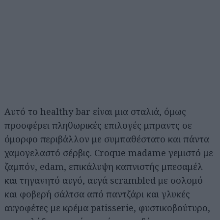
Αυτό το healthy bar είναι μια σταλιά, όμως
προσφέρει πληθωρικές επιλογές μπραντς σε
όμορφο περιβάλλον με συμπαθέστατο και πάντα
χαμογελαστό σέρβις. Croque madame γεμιστό με
ζαμπόν, edam, επικάλυψη καπνιστής μπεσαμέλ
και τηγανητό αυγό, αυγά scrambled με σολομό
και φοβερή σάλτσα από παντζάρι και γλυκές
αυγoφέτες με κρέμα patisserie, φυστικοβούτυρο,