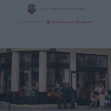
γράφει:
Νικόλας Γεωργιακώδης
13 Μαρτίου 2024
Παλαιότερο των 360 ημερών