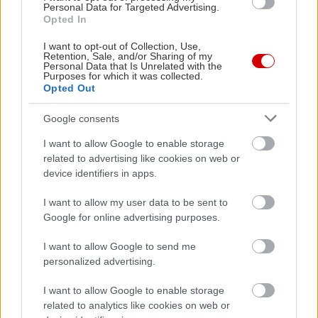
Personal Data for Targeted Advertising.
Πραξιτέλους 37, τηλ.: 210 3311 372
Opted In
I want to opt-out of Collection, Use,
Retention, Sale, and/or Sharing of my
Personal Data that Is Unrelated with the
Purposes for which it was collected.
Opted Out
Google consents
I want to allow Google to enable storage
related to advertising like cookies on web or
device identifiers in apps.
I want to allow my user data to be sent to
Google for online advertising purposes.
View this post on Instagram
I want to allow Google to send me
personalized advertising.
I want to allow Google to enable storage
related to analytics like cookies on web or