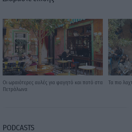
Οι ωραιότερες αυλές για φαγητό και ποτό στα
Τα πιο λαχ
Πετράλωνα
PODCASTS