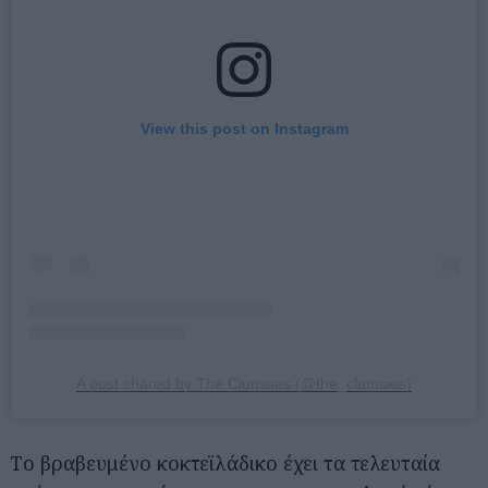
View this post on Instagram
A post shared by The Clumsies (@the_clumsies)
Tο βραβευμένο κοκτεϊλάδικο έχει τα τελευταία