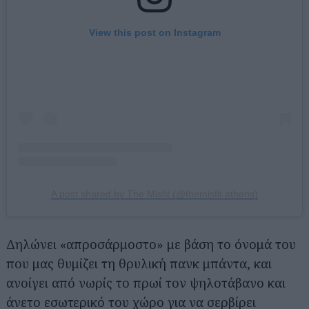
View this post on Instagram
A post shared by The Misfit (@themisfit.athens)
Δηλώνει «απροσάρμοστο» με βάση το όνομά του
που μας θυμίζει τη θρυλική πανκ μπάντα, και
ανοίγει από νωρίς το πρωί τον ψηλοτάβανο και
άνετο εσωτερικό του χώρο για να σερβίρει