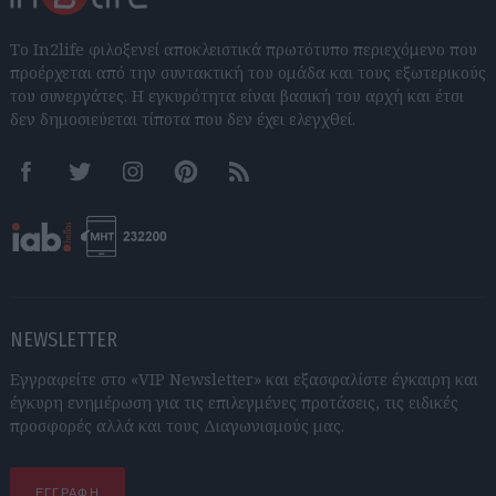
Το In2life φιλοξενεί αποκλειστικά πρωτότυπο περιεχόμενο που
προέρχεται από την συντακτική του ομάδα και τους εξωτερικούς
του συνεργάτες. Η εγκυρότητα είναι βασική του αρχή και έτσι
δεν δημοσιεύεται τίποτα που δεν έχει ελεγχθεί.
Facebook
Twitter
Instagram
Pinterest
RSS feeds
NEWSLETTER
Εγγραφείτε στο «VIP Newsletter» και εξασφαλίστε έγκαιρη και
έγκυρη ενημέρωση για τις επιλεγμένες προτάσεις, τις ειδικές
προσφορές αλλά και τους Διαγωνισμούς μας.
ΕΓΓΡΑΦΗ