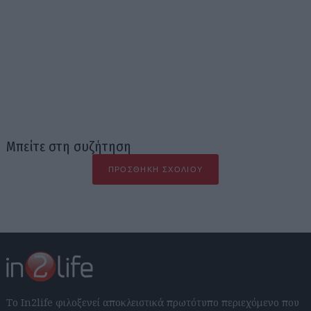
Μπείτε στη συζήτηση
ΠΡΟΣΘΉΚΗ ΣΧΟΛΊΟΥ
Το In2life φιλοξενεί αποκλειστικά πρωτότυπο περιεχόμενο που