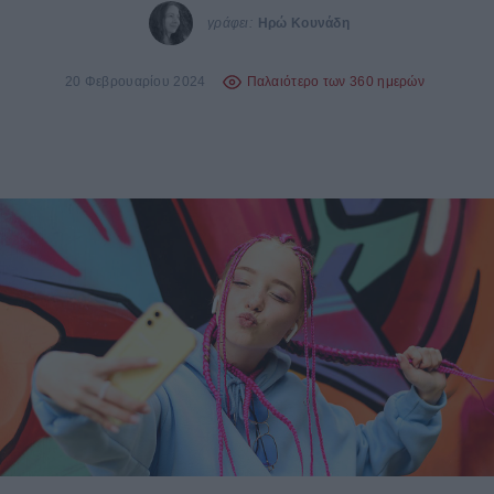
γράφει:
Ηρώ Κουνάδη
20 Φεβρουαρίου 2024
Παλαιότερο των 360 ημερών