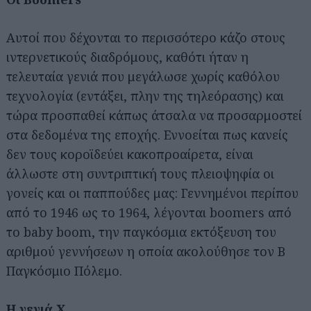
Αυτοί που δέχονται το περισσότερο κάζο στους
ιντερνετικούς διαδρόμους, καθότι ήταν η
τελευταία γενιά που μεγάλωσε χωρίς καθόλου
τεχνολογία (εντάξει, πλην της τηλεόρασης) και
τώρα προσπαθεί κάπως άτσαλα να προσαρμοστεί
στα δεδομένα της εποχής. Εννοείται πως κανείς
δεν τους κοροϊδεύει κακοπροαίρετα, είναι
άλλωστε στη συντριπτική τους πλειοψηφία οι
γονείς και οι παππούδες μας: Γεννημένοι περίπου
από το 1946 ως το 1964, λέγονται boomers από
το baby boom, την παγκόσμια εκτόξευση του
αριθμού γεννήσεων η οποία ακολούθησε τον Β
Παγκόσμιο Πόλεμο.
Η γενιά Χ