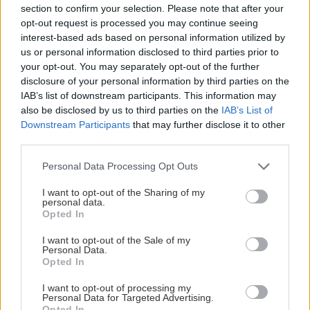
section to confirm your selection. Please note that after your
opt-out request is processed you may continue seeing
interest-based ads based on personal information utilized by
us or personal information disclosed to third parties prior to
your opt-out. You may separately opt-out of the further
disclosure of your personal information by third parties on the
IAB’s list of downstream participants. This information may
also be disclosed by us to third parties on the
IAB’s List of
Downstream Participants
that may further disclose it to other
third parties.
Please note that this website/app uses one or more Google
Personal Data Processing Opt Outs
services and may gather and store information including but
not limited to your visit or usage behaviour. You may click to
I want to opt-out of the Sharing of my
personal data.
grant or deny consent to Google and its third-party tags to
Opted In
use your data for below specified purposes in below Google
consent section.
I want to opt-out of the Sale of my
Personal Data.
Opted In
I want to opt-out of processing my
Personal Data for Targeted Advertising.
Opted In