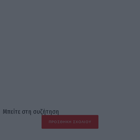
Μπείτε στη συζήτηση
ΠΡΟΣΘΉΚΗ ΣΧΟΛΊΟΥ