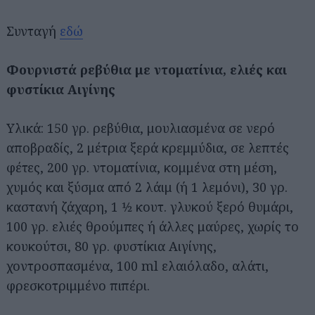
Συνταγή
εδώ
Φουρνιστά ρεβύθια με ντοματίνια, ελιές και
φυστίκια Αιγίνης
Υλικά: 150 γρ. ρεβύθια, μουλιασμένα σε νερό
αποβραδίς, 2 μέτρια ξερά κρεμμύδια, σε λεπτές
φέτες, 200 γρ. ντοματίνια, κομμένα στη μέση,
χυμός και ξύσμα από 2 λάιμ (ή 1 λεμόνι), 30 γρ.
καστανή ζάχαρη, 1 1⁄2 κουτ. γλυκού ξερό θυμάρι,
100 γρ. ελιές θρούμπες ή άλλες μαύρες, χωρίς το
κουκούτσι, 80 γρ. φυστίκια Αιγίνης,
χοντροσπασμένα, 100 ml ελαιόλαδο, αλάτι,
φρεσκοτριμμένο πιπέρι.