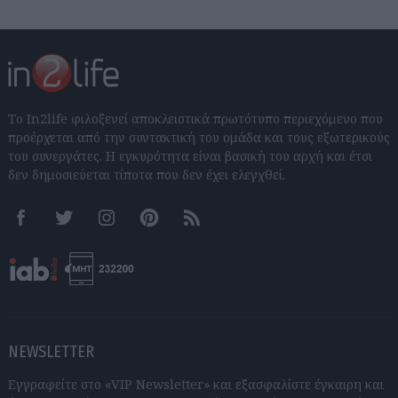
Το In2life φιλοξενεί αποκλειστικά πρωτότυπο περιεχόμενο που
προέρχεται από την συντακτική του ομάδα και τους εξωτερικούς
του συνεργάτες. Η εγκυρότητα είναι βασική του αρχή και έτσι
δεν δημοσιεύεται τίποτα που δεν έχει ελεγχθεί.
Facebook
Twitter
Instagram
Pinterest
RSS feeds
NEWSLETTER
Εγγραφείτε στο «VIP Newsletter» και εξασφαλίστε έγκαιρη και