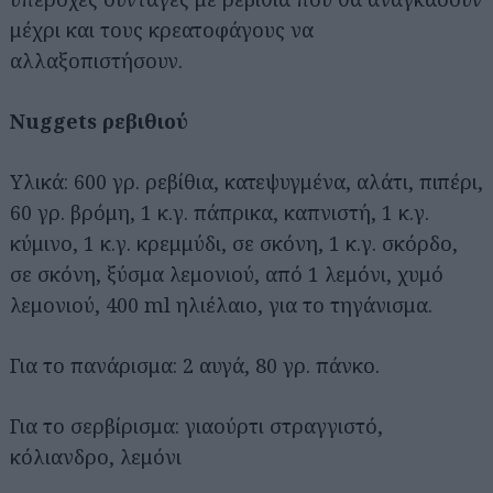
μέχρι και τους κρεατοφάγους να
αλλαξοπιστήσουν.
Νuggets ρεβιθιού
Υλικά: 600 γρ. ρεβίθια, κατεψυγμένα, αλάτι, πιπέρι,
60 γρ. βρόμη, 1 κ.γ. πάπρικα, καπνιστή, 1 κ.γ.
κύμινο, 1 κ.γ. κρεμμύδι, σε σκόνη, 1 κ.γ. σκόρδο,
σε σκόνη, ξύσμα λεμονιού, από 1 λεμόνι, χυμό
λεμονιού, 400 ml ηλιέλαιο, για το τηγάνισμα.
Για το πανάρισμα: 2 αυγά, 80 γρ. πάνκο.
Για το σερβίρισμα: γιαούρτι στραγγιστό,
κόλιανδρο, λεμόνι