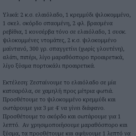
Υλικά: 2 κ.σ. ελαιόλαδο, 1 κρεμμύδι ψιλοκομμένο,
1 σκελ. σκόρδο σπασμένη, 2 φλ. βρασμένα
ρεβίθια, 1 κονσέρβα τόνο σε ελαιόλαδο, 1 συσκ.
ψιλοκομμένες ντομάτες, 2 κ.σ. ψιλοκομμένο
μαϊντανό, 300 γρ. σπαγγετίνι (χωρίς γλουτένη),
αλάτι, πιπέρι, λίγο μαραθόσπορο προαιρετικά,
λίγο ξύσμα πορτοκάλι προαιρετικά.
Εκτέλεση: Ζεσταίνουμε το ελαιόλαδο σε μία
κατσαρόλα, σε χαμηλή προς μέτρια φωτιά.
Προσθέτουμε το ψιλοκομμένο κρεμμύδι και
σωτάρουμε για 3 με 4′ να γίνει διάφανο.
Προσθέτουμε το σκόρδο και σωτάρουμε για 1
λεπτό. Αν χρησιμοποιήσουμε μαραθόσπορο και
ξύσμα, τα προσθέτουμε και αφήνουμε 1 λεπτό να