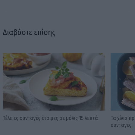
Διαβάστε επίσης
Τέλειες συνταγές έτοιμες σε μόλις 15 λεπτά
Τα χίλια π
συνταγές