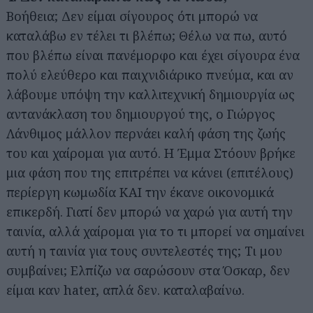
Βοήθεια; Δεν είμαι σίγουρος ότι μπορώ να
καταλάβω εν τέλει τι βλέπω; Θέλω να πω, αυτό
που βλέπω είναι πανέμορφο και έχει σίγουρα ένα
πολύ ελεύθερο και παιχνιδιάρικο πνεύμα, και αν
λάβουμε υπόψη την καλλιτεχνική δημιουργία ως
αντανάκλαση του δημιουργού της, ο Γιώργος
Λάνθιμος μάλλον περνάει καλή φάση της ζωής
του και χαίρομαι για αυτό. Η Έμμα Στόουν βρήκε
μια φάση που της επιτρέπει να κάνει (επιτέλους)
περίεργη κωμωδία ΚΑΙ την έκανε οικονομικά
επικερδή. Γιατί δεν μπορώ να χαρώ για αυτή την
ταινία, αλλά χαίρομαι για το τι μπορεί να σημαίνει
αυτή η ταινία για τους συντελεστές της; Τι μου
συμβαίνει; Ελπίζω να σαρώσουν στα Όσκαρ, δεν
είμαι καν hater, απλά δεν. καταλαβαίνω.