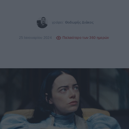
γράφει:
Θοδωρής Διάκος
25 Ιανουαρίου 2024
Παλαιότερο των 360 ημερών