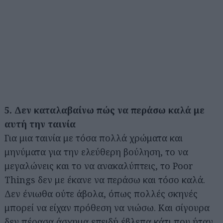
5. Δεν καταλαβαίνω πώς να περάσω καλά με
αυτή την ταινία
Για μια ταινία με τόσα πολλά χρώματα και
Αναζήτηση
για...
μηνύματα για την ελεύθερη βούληση, το να
μεγαλώνεις και το να ανακαλύπτεις, το Poor
Things δεν με έκανε να περάσω και τόσο καλά.
Δεν ένιωθα ούτε άβολα, όπως πολλές σκηνές
μπορεί να είχαν πρόθεση να νιώσω. Και σίγουρα
δεν πέρασα άσχημα επειδή έβλεπα κάτι που ήταν