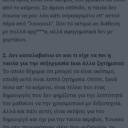
από το κείμενο. Σε άμεσο επίπεδο, η ταινία δεν
ένιωσα να μου λέει κάτι συγκεκριμένο επ’ αυτού
πέρα από ʺλοοοοολʺ. Που το εκτιμώ ως διάθεση
με πολλά αρχ***α, αλλά αφηγηματικά δεν με
χορταίνει.
2. Δεν καταλαβαίνω αν και τι είχε να πει η
ταινία για την σεξεργασία (και άλλα ζητήματα)
Το οποίο δέχομαι ότι μπορεί να είναι σκόπιμο,
επειδή αυτά είναι λεπτά ζητήματα. Οπότε, ξανά
πίσω απ’ το κείμενο, είναι τέλειο που ένας
δημιουργός που δεν φημίζεται για την λεπτότητά
του μαθαίνει να την χρησιμοποιεί με δεξιοτεχνία.
Αλλά και πάλι αυτές είναι σκέψεις για τον
δημιουργό και όχι για την ταινία ακριβώς. Ένιωσα
ότι στις περισσότερες ιδέες που συζητούσε, το