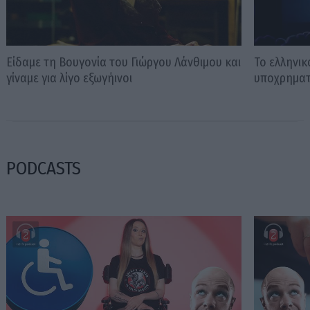
Είδαμε τη Βουγονία του Γιώργου Λάνθιμου και
Το ελληνικ
γίναμε για λίγο εξωγήινοι
υποχρηματ
PODCASTS