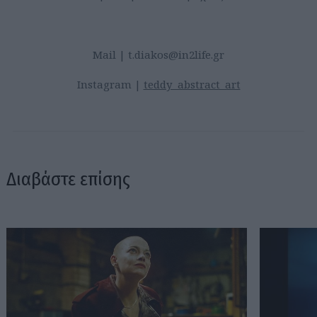
Mail |
t.diakos@in2life.gr
Instagram |
teddy_abstract_art
Διαβάστε επίσης