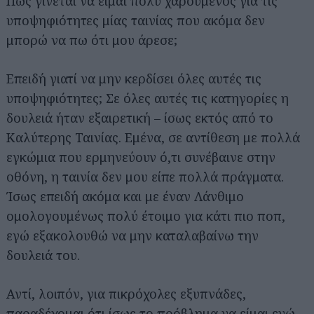
Πώς γίνεται να είμαι πολύ χαρούμενος για τις
υποψηφιότητες μίας ταινίας που ακόμα δεν
μπορώ να πω ότι μου άρεσε;
Επειδή γιατί να μην κερδίσει όλες αυτές τις
υποψηφιότητες; Σε όλες αυτές τις κατηγορίες η
δουλειά ήταν εξαιρετική – ίσως εκτός από το
Καλύτερης Ταινίας. Εμένα, σε αντίθεση με πολλά
εγκώμια που ερμηνεύουν ό,τι συνέβαινε στην
οθόνη, η ταινία δεν μου είπε πολλά πράγματα.
Ίσως επειδή ακόμα και με έναν Λάνθιμο
ομολογουμένως πολύ έτοιμο για κάτι πιο ποπ,
εγώ εξακολουθώ να μην καταλαβαίνω την
δουλειά του.
Αντί, λοιπόν, για πικρόχολες εξυπνάδες,
παραδέχομαι ότι ίσως το πρόβλημα να είμαι εγώ